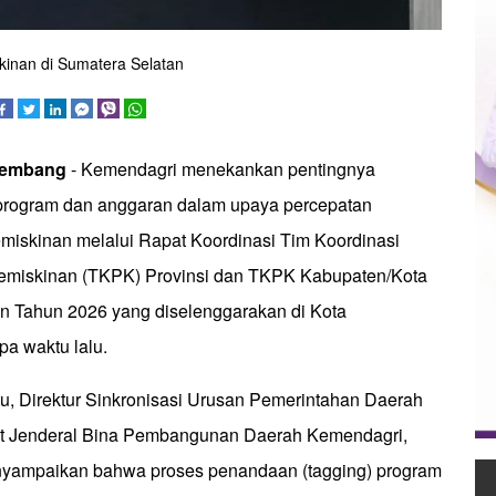
inan di Sumatera Selatan
lembang
- Kemendagri menekankan pentingnya
program dan anggaran dalam upaya percepatan
iskinan melalui Rapat Koordinasi Tim Koordinasi
miskinan (TKPK) Provinsi dan TKPK Kabupaten/Kota
n Tahun 2026 yang diselenggarakan di Kota
a waktu lalu.
u, Direktur Sinkronisasi Urusan Pemerintahan Daerah
rat Jenderal Bina Pembangunan Daerah Kemendagri,
yampaikan bahwa proses penandaan (tagging) program