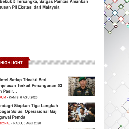
Bekuk 5 Tersangka, Satgas Pamtas Amankan
tusan Pil Ekstasi dari Malaysia
HIGHLIGHT
intel Satlap Tricakti Beri
njelasan Terkait Penanganan 53
n Pasir…
KUM
- KAMIS, 6 AGU 2026
ndagri Siapkan Tiga Langkah
bagai Solusi Operasional Gaji
gawai Pemda
SIONAL
- RABU, 5 AGU 2026