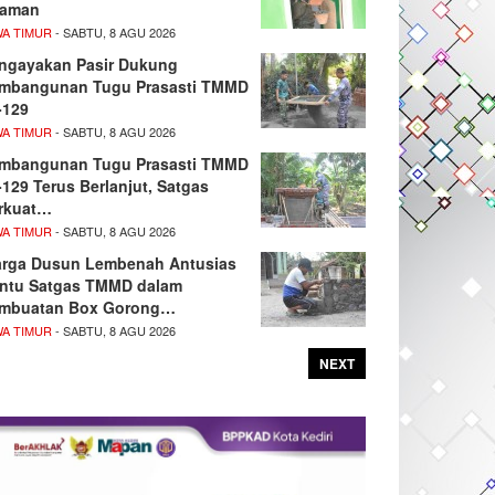
aman
WA TIMUR
- SABTU, 8 AGU 2026
ngayakan Pasir Dukung
mbangunan Tugu Prasasti TMMD
-129
WA TIMUR
- SABTU, 8 AGU 2026
mbangunan Tugu Prasasti TMMD
-129 Terus Berlanjut, Satgas
rkuat…
WA TIMUR
- SABTU, 8 AGU 2026
rga Dusun Lembenah Antusias
ntu Satgas TMMD dalam
mbuatan Box Gorong…
WA TIMUR
- SABTU, 8 AGU 2026
NEXT