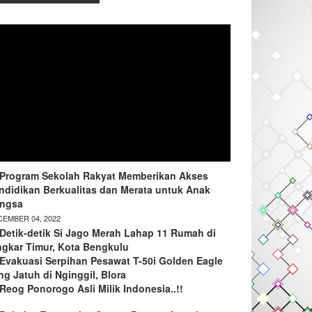
Program Sekolah Rakyat Memberikan Akses
ndidikan Berkualitas dan Merata untuk Anak
ngsa
EMBER 04, 2022
Detik-detik Si Jago Merah Lahap 11 Rumah di
ngkar Timur, Kota Bengkulu
Evakuasi Serpihan Pesawat T-50i Golden Eagle
ng Jatuh di Nginggil, Blora
Reog Ponorogo Asli Milik Indonesia..!!