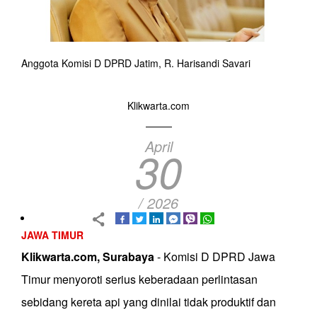
Anggota Komisi D DPRD Jatim, R. Harisandi Savari
Klikwarta.com
April
30
/ 2026
JAWA TIMUR
Klikwarta.com, Surabaya
- Komisi D DPRD Jawa
Timur menyoroti serius keberadaan perlintasan
sebidang kereta api yang dinilai tidak produktif dan