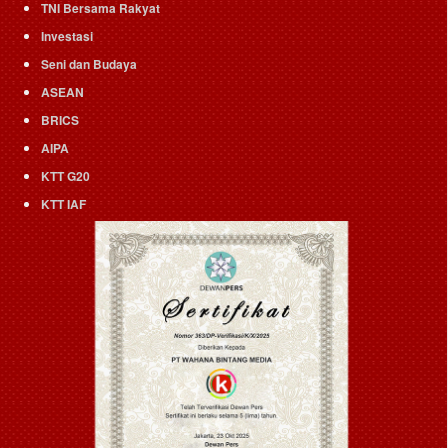
TNI Bersama Rakyat
Investasi
Seni dan Budaya
ASEAN
BRICS
AIPA
KTT G20
KTT IAF