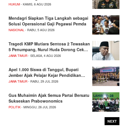
HUKUM
- KAMIS, 6 AGU 2026
Mendagri Siapkan Tiga Langkah sebagai
Solusi Operasional Gaji Pegawai Pemda
NASIONAL
- RABU, 5 AGU 2026
Tragedi KMP Mutiara Sentosa 2 Tewaskan
5 Penumpang, Nurul Huda Dorong Cek…
JAWA TIMUR
- SELASA, 4 AGU 2026
Apel 1.000 Siswa di Tanggul, Bupati
Jember Ajak Pelajar Kejar Pendidikan…
JAWA TIMUR
- RABU, 29 JUL 2026
Gus Muhaimin Ajak Semua Partai Bersatu
Sukseskan Prabowonomics
POLITIK
- MINGGU, 26 JUL 2026
NEXT