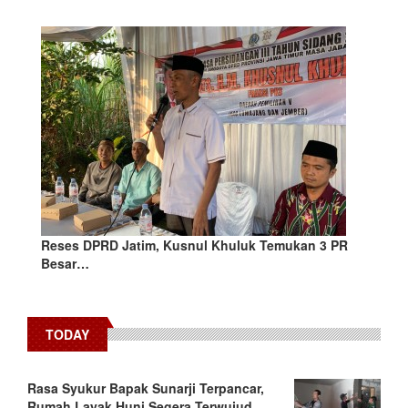
Reses DPRD Jatim, Kusnul Khuluk Temukan 3 PR
Besar…
TODAY
Rasa Syukur Bapak Sunarji Terpancar,
Rumah Layak Huni Segera Terwujud