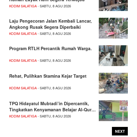
KODIM SALATIGA
- SABTU, 8 AGU 2026
Laju Pengecoran Jalan Kembali Lancar,
Angkong Rusak Segera Diperbaiki
KODIM SALATIGA
- SABTU, 8 AGU 2026
Program RTLH Percantik Rumah Warga.
KODIM SALATIGA
- SABTU, 8 AGU 2026
Rehat, Pulihkan Stamina Kejar Target
KODIM SALATIGA
- SABTU, 8 AGU 2026
TPQ Hidayatul Mubtadi’in Dipercantik,
Tingkatkan Kenyamanan Belajar Al-Qur…
KODIM SALATIGA
- SABTU, 8 AGU 2026
NEXT