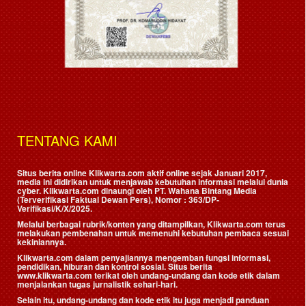
TENTANG KAMI
Situs berita online Klikwarta.com aktif online sejak Januari 2017,
media ini didirikan untuk menjawab kebutuhan informasi melalui dunia
cyber. Klikwarta.com dinaungi oleh
PT. Wahana Bintang Media
(Terverifikasi Faktual Dewan Pers)
, Nomor : 363/DP-
Verifikasi/K/X/2025.
Melalui berbagai rubrik/konten yang ditampilkan, Klikwarta.com terus
melakukan pembenahan untuk memenuhi kebutuhan pembaca sesuai
kekiniannya.
Klikwarta.com dalam penyajiannya mengemban fungsi informasi,
pendidikan, hiburan dan kontrol sosial. Situs berita
www.klikwarta.com terikat oleh undang-undang dan kode etik dalam
menjalankan tugas jurnalistik sehari-hari.
Selain itu, undang-undang dan kode etik itu juga menjadi panduan