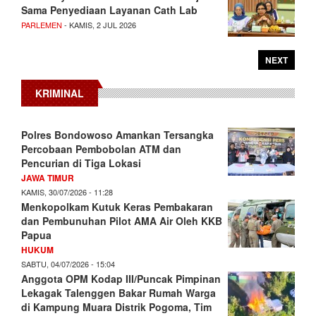
Sama Penyediaan Layanan Cath Lab
PARLEMEN
- KAMIS, 2 JUL 2026
NEXT
KRIMINAL
Polres Bondowoso Amankan Tersangka
Percobaan Pembobolan ATM dan
Pencurian di Tiga Lokasi
JAWA TIMUR
KAMIS, 30/07/2026 - 11:28
Menkopolkam Kutuk Keras Pembakaran
dan Pembunuhan Pilot AMA Air Oleh KKB
Papua
HUKUM
SABTU, 04/07/2026 - 15:04
Anggota OPM Kodap III/Puncak Pimpinan
Lekagak Talenggen Bakar Rumah Warga
di Kampung Muara Distrik Pogoma, Tim