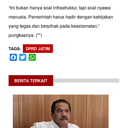
“Ini bukan hanya soal infrastruktur, tapi soal nyawa
manusia. Pemerintah harus hadir dengan kebijakan
yang tegas dan berpihak pada keselamatan,”
pungkasnya. (**)
TAGS
DPRD JATIM
Facebook
Twitter
WhatsApp
BERITA TERKAIT