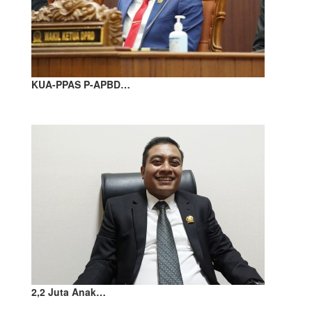
KUA-PPAS P-APBD…
2,2 Juta Anak…