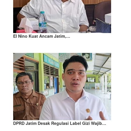
El Nino Kuat Ancam Jatim,…
DPRD Jatim Desak Regulasi Label Gizi Wajib…