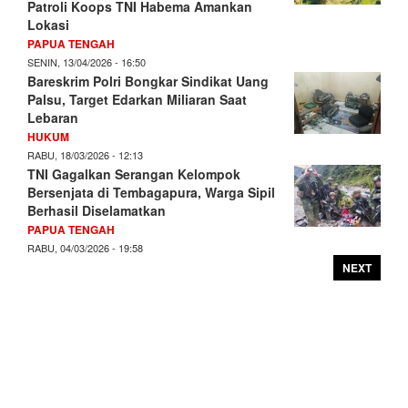
Patroli Koops TNI Habema Amankan
Lokasi
PAPUA TENGAH
SENIN, 13/04/2026 - 16:50
Bareskrim Polri Bongkar Sindikat Uang
Palsu, Target Edarkan Miliaran Saat
Lebaran
HUKUM
RABU, 18/03/2026 - 12:13
TNI Gagalkan Serangan Kelompok
Bersenjata di Tembagapura, Warga Sipil
Berhasil Diselamatkan
PAPUA TENGAH
RABU, 04/03/2026 - 19:58
NEXT