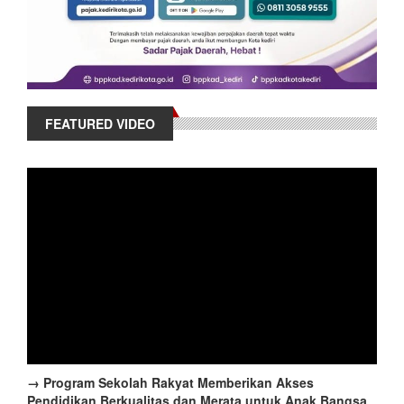
FEATURED VIDEO
→ Program Sekolah Rakyat Memberikan Akses
Pendidikan Berkualitas dan Merata untuk Anak Bangsa