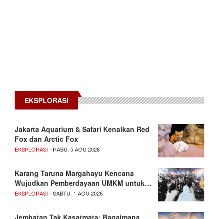
EKSPLORASI
Jakarta Aquarium & Safari Kenalkan Red
Fox dan Arctic Fox
EKSPLORASI
- RABU, 5 AGU 2026
Karang Taruna Margahayu Kencana
Wujudkan Pemberdayaan UMKM untuk…
EKSPLORASI
- SABTU, 1 AGU 2026
Jembatan Tak Kasatmata: Bagaimana