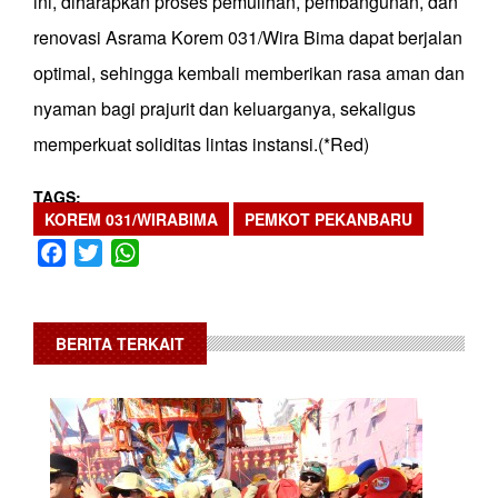
ini, diharapkan proses pemulihan, pembangunan, dan
renovasi Asrama Korem 031/Wira Bima dapat berjalan
optimal, sehingga kembali memberikan rasa aman dan
nyaman bagi prajurit dan keluarganya, sekaligus
memperkuat soliditas lintas instansi.(*Red)
TAGS
KOREM 031/WIRABIMA
PEMKOT PEKANBARU
Facebook
Twitter
WhatsApp
BERITA TERKAIT