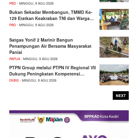
PBD
- MINGGU, 9 AGU 2026
Bukan Sekadar Membangun, TMMD Ke-
129 Eratkan Keakraban TNI dan Warga…
PBD
- MINGGU, 9 AGU 2026
Satgas Yonif 2 Marinir Bangun
Penampungan Air Bersama Masyarakat
Paniai
PAPUA
- MINGGU, 9 AGU 2026
PTPN Group melalui PTPN IV Regional VII
Dukung Peningkatan Kompetensi…
EKBIS
- MINGGU, 9 AGU 2026
NEXT