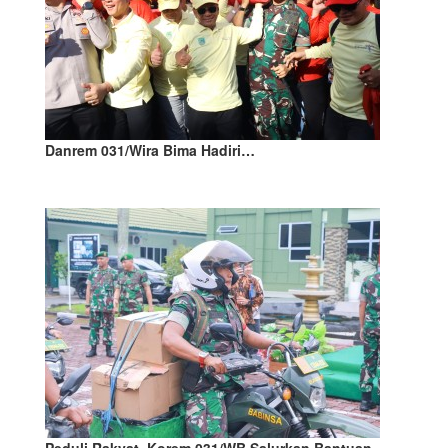
Danrem 031/Wira Bima Hadiri…