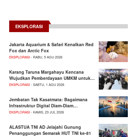
EKSPLORASI
Jakarta Aquarium & Safari Kenalkan Red
Fox dan Arctic Fox
EKSPLORASI
- RABU, 5 AGU 2026
Karang Taruna Margahayu Kencana
Wujudkan Pemberdayaan UMKM untuk…
EKSPLORASI
- SABTU, 1 AGU 2026
Jembatan Tak Kasatmata: Bagaimana
Infrastruktur Digital Diam-Diam…
EKSPLORASI
- KAMIS, 23 JUL 2026
ALASTUA TNI AD Jelajahi Gunung
Penanggungan Semarak HUT TNI ke-81