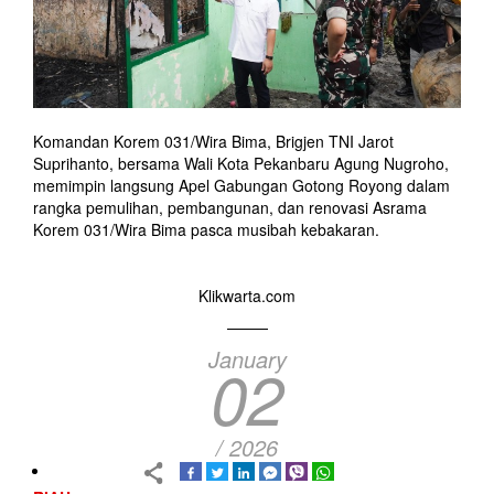
Komandan Korem 031/Wira Bima, Brigjen TNI Jarot
Suprihanto, bersama Wali Kota Pekanbaru Agung Nugroho,
memimpin langsung Apel Gabungan Gotong Royong dalam
rangka pemulihan, pembangunan, dan renovasi Asrama
Korem 031/Wira Bima pasca musibah kebakaran.
Klikwarta.com
January
02
/ 2026