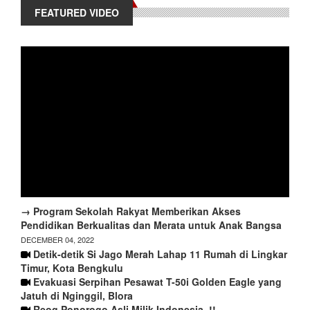
FEATURED VIDEO
→ Program Sekolah Rakyat Memberikan Akses
Pendidikan Berkualitas dan Merata untuk Anak Bangsa
DECEMBER 04, 2022
Detik-detik Si Jago Merah Lahap 11 Rumah di Lingkar
Timur, Kota Bengkulu
Evakuasi Serpihan Pesawat T-50i Golden Eagle yang
Jatuh di Nginggil, Blora
Reog Ponorogo Asli Milik Indonesia..!!