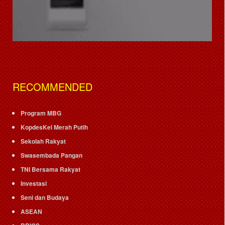
RECOMMENDED
Program MBG
KopdesKel Merah Putih
Sekolah Rakyat
Swasembada Pangan
TNI Bersama Rakyat
Investasi
Seni dan Budaya
ASEAN