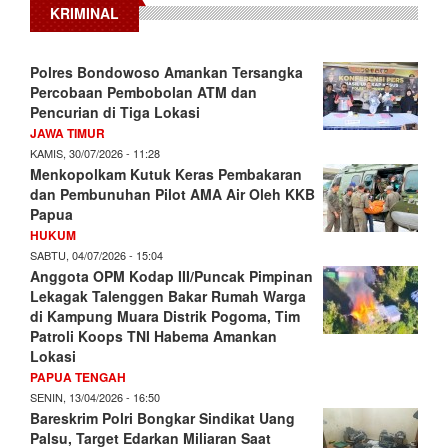
KRIMINAL
Polres Bondowoso Amankan Tersangka
Percobaan Pembobolan ATM dan
Pencurian di Tiga Lokasi
JAWA TIMUR
KAMIS, 30/07/2026 - 11:28
Menkopolkam Kutuk Keras Pembakaran
dan Pembunuhan Pilot AMA Air Oleh KKB
Papua
HUKUM
SABTU, 04/07/2026 - 15:04
Anggota OPM Kodap III/Puncak Pimpinan
Lekagak Talenggen Bakar Rumah Warga
di Kampung Muara Distrik Pogoma, Tim
Patroli Koops TNI Habema Amankan
Lokasi
PAPUA TENGAH
SENIN, 13/04/2026 - 16:50
Bareskrim Polri Bongkar Sindikat Uang
Palsu, Target Edarkan Miliaran Saat