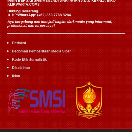
INGIN BERGABUNG MENJADI WARTAWAN ATAU KEPALA BIRO
KLIKWARTA.COM?
Hubungi sekarang:
📱
HP/WhatsApp:
(+62) 853 7768 8284
Ayo bergabung dan menjadi bagian dari media yang informatif,
profesional, dan terpercaya!
Redaksi
Pedoman Pemberitaan Media Siber
Kode Etik Jurnalistik
Disclaimer
Iklan