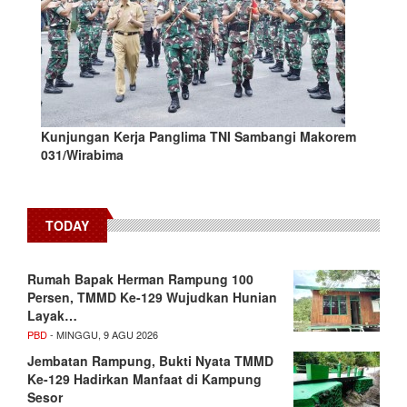
Kunjungan Kerja Panglima TNI Sambangi Makorem
031/Wirabima
TODAY
Rumah Bapak Herman Rampung 100
Persen, TMMD Ke-129 Wujudkan Hunian
Layak…
PBD
- MINGGU, 9 AGU 2026
Jembatan Rampung, Bukti Nyata TMMD
Ke-129 Hadirkan Manfaat di Kampung
Sesor