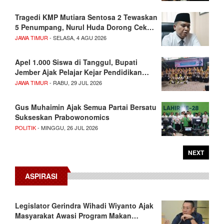
Tragedi KMP Mutiara Sentosa 2 Tewaskan
5 Penumpang, Nurul Huda Dorong Cek…
JAWA TIMUR
- SELASA, 4 AGU 2026
Apel 1.000 Siswa di Tanggul, Bupati
Jember Ajak Pelajar Kejar Pendidikan…
JAWA TIMUR
- RABU, 29 JUL 2026
Gus Muhaimin Ajak Semua Partai Bersatu
Sukseskan Prabowonomics
POLITIK
- MINGGU, 26 JUL 2026
NEXT
ASPIRASI
Legislator Gerindra Wihadi Wiyanto Ajak
Masyarakat Awasi Program Makan…