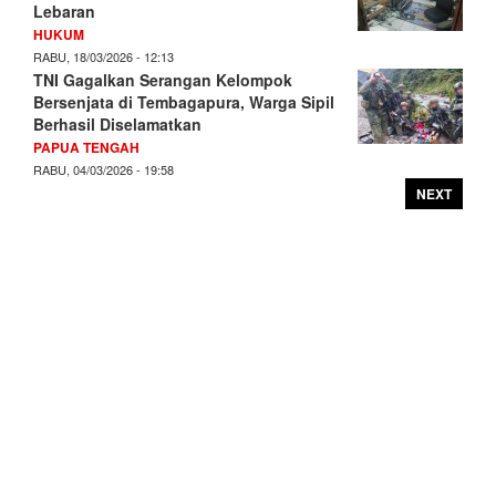
Lebaran
HUKUM
RABU, 18/03/2026 - 12:13
TNI Gagalkan Serangan Kelompok
Bersenjata di Tembagapura, Warga Sipil
Berhasil Diselamatkan
PAPUA TENGAH
RABU, 04/03/2026 - 19:58
NEXT