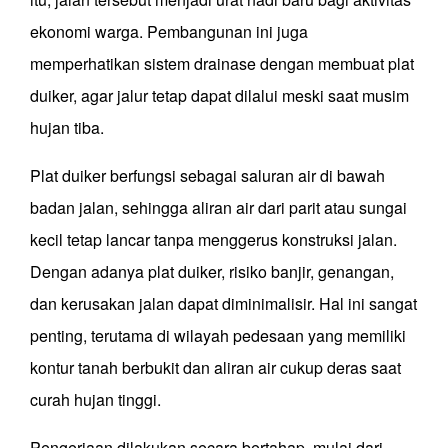
ekonomi warga.
P
embangunan ini juga
memperhatikan sistem drainase
dengan membuat plat
duiker,
agar jalur tetap dapat dilalui meski saat musim
hujan tiba.
Plat duiker berfungsi sebagai saluran air di bawah
badan jalan, sehingga aliran air dari parit atau sungai
kecil tetap lancar tanpa menggerus konstruksi jalan.
Dengan adanya plat duiker, risiko banjir, genangan,
dan kerusakan jalan dapat diminimalisir. Hal ini sangat
penting, terutama di wilayah pedesaan yang memiliki
kontur tanah berbukit dan aliran air cukup deras saat
curah hujan tinggi.
Pengerjaan dilakukan secara bertahap, mulai dari