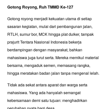
Gotong Royong, Ruh
TMMD Ke-127
Gotong royong menjadi kekuatan utama
d
i setiap
sasaran kegiatan, mulai dari pembangunan jalan,
RTLH, sumur bor, MCK hingga plat duiker, tampak
prajurit Tentara Nasional Indonesia bekerja
berdampingan dengan masyarakat
, bahkan
mahasiswa juga turut serta
. Mereka memikul material
bersama, mengaduk semen, memasang rangka,
hingga meratakan badan jalan tanpa mengenal lelah.
Tidak ada sekat antara aparat dan warga
serta
mahasiswa
. Yang ada hanyalah semangat
kebersamaan demi satu tujuan: menghadirkan
perubahan nyata bagi desa.