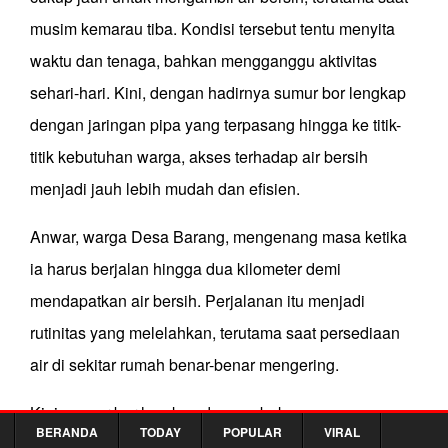
musim kemarau tiba. Kondisi tersebut tentu menyita
waktu dan tenaga, bahkan mengganggu aktivitas
sehari-hari. Kini, dengan hadirnya sumur bor lengkap
dengan jaringan pipa yang terpasang hingga ke titik-
titik kebutuhan warga, akses terhadap air bersih
menjadi jauh lebih mudah dan efisien.
Anwar, warga Desa Barang, mengenang masa ketika
ia harus berjalan hingga dua kilometer demi
mendapatkan air bersih. Perjalanan itu menjadi
rutinitas yang melelahkan, terutama saat persediaan
air di sekitar rumah benar-benar mengering.
Kini, sumur bor lengkap dengan bak penampungan
BERANDA
TODAY
POPULAR
VIRAL
berdiri kokoh di desanya. Air mengalir lebih dekat