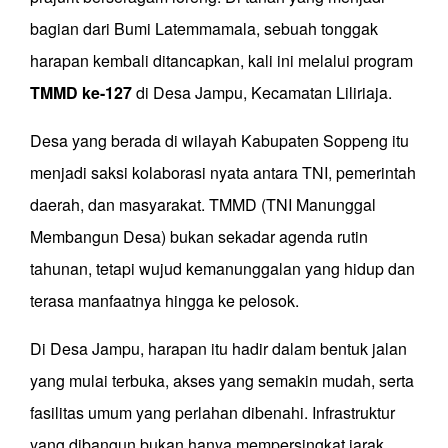
bagian dari Bumi Latemmamala, sebuah tonggak
harapan kembali ditancapkan
,
kali ini melalui program
TMMD ke-127
di Desa Jampu
,
Kecamatan Liliriaja
.
Desa yang berada di wilayah Kabupaten Soppeng itu
menjadi saksi kolaborasi nyata antara TNI, pemerintah
daerah, dan masyarakat. TMMD (TNI Manunggal
Membangun Desa) bukan sekadar agenda rutin
tahunan, tetapi wujud kemanunggalan yang hidup dan
terasa manfaatnya hingga ke pelosok.
Di Desa Jampu, harapan itu hadir dalam bentuk jalan
yang mulai terbuka, akses yang semakin mudah, serta
fasilitas umum yang perlahan dibenahi. Infrastruktur
yang dibangun bukan hanya mempersingkat jarak