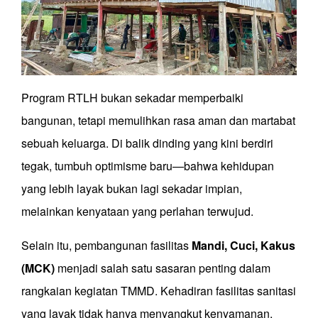
Program RTLH bukan sekadar memperbaiki
bangunan, tetapi memulihkan rasa aman dan martabat
sebuah keluarga. Di balik dinding yang kini berdiri
tegak, tumbuh optimisme baru—bahwa kehidupan
yang lebih layak bukan lagi sekadar impian,
melainkan kenyataan yang perlahan terwujud.
Selain itu, pembangunan fasilitas
Mandi, Cuci, Kakus
(MCK)
menjadi salah satu sasaran penting dalam
rangkaian kegiatan TMMD. Kehadiran fasilitas sanitasi
yang layak tidak hanya menyangkut kenyamanan,