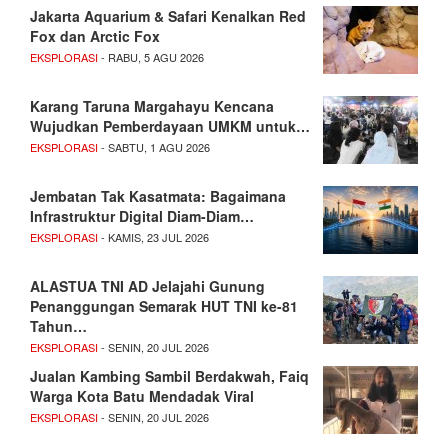
Jakarta Aquarium & Safari Kenalkan Red
Fox dan Arctic Fox
EKSPLORASI
- RABU, 5 AGU 2026
Karang Taruna Margahayu Kencana
Wujudkan Pemberdayaan UMKM untuk…
EKSPLORASI
- SABTU, 1 AGU 2026
Jembatan Tak Kasatmata: Bagaimana
Infrastruktur Digital Diam-Diam…
EKSPLORASI
- KAMIS, 23 JUL 2026
ALASTUA TNI AD Jelajahi Gunung
Penanggungan Semarak HUT TNI ke-81
Tahun…
EKSPLORASI
- SENIN, 20 JUL 2026
Jualan Kambing Sambil Berdakwah, Faiq
Warga Kota Batu Mendadak Viral
EKSPLORASI
- SENIN, 20 JUL 2026