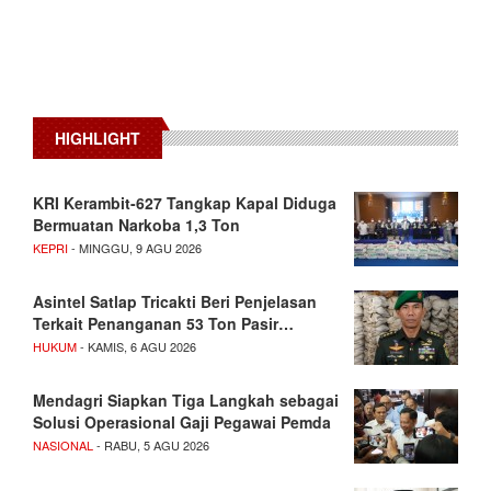
HIGHLIGHT
KRI Kerambit-627 Tangkap Kapal Diduga
Bermuatan Narkoba 1,3 Ton
KEPRI
- MINGGU, 9 AGU 2026
Asintel Satlap Tricakti Beri Penjelasan
Terkait Penanganan 53 Ton Pasir…
HUKUM
- KAMIS, 6 AGU 2026
Mendagri Siapkan Tiga Langkah sebagai
Solusi Operasional Gaji Pegawai Pemda
NASIONAL
- RABU, 5 AGU 2026