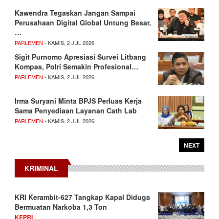
Kawendra Tegaskan Jangan Sampai
Perusahaan Digital Global Untung Besar,
…
PARLEMEN
- KAMIS, 2 JUL 2026
Sigit Purnomo Apresiasi Survei Litbang
Kompas, Polri Semakin Profesional…
PARLEMEN
- KAMIS, 2 JUL 2026
Irma Suryani Minta BPJS Perluas Kerja
Sama Penyediaan Layanan Cath Lab
PARLEMEN
- KAMIS, 2 JUL 2026
NEXT
KRIMINAL
KRI Kerambit-627 Tangkap Kapal Diduga
Bermuatan Narkoba 1,3 Ton
KEPRI