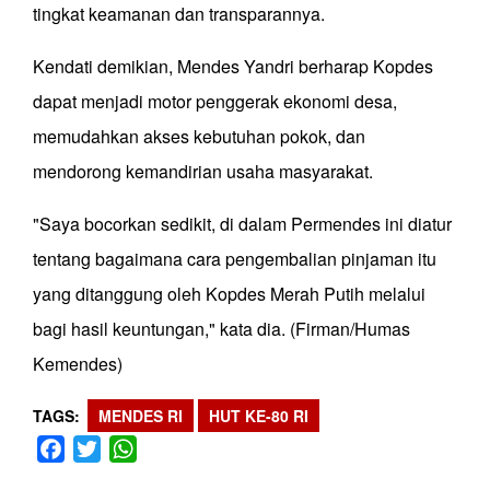
tingkat keamanan dan transparannya.
Kendati demikian, Mendes Yandri berharap Kopdes
dapat menjadi motor penggerak ekonomi desa,
memudahkan akses kebutuhan pokok, dan
mendorong kemandirian usaha masyarakat.
"Saya bocorkan sedikit, di dalam Permendes ini diatur
tentang bagaimana cara pengembalian pinjaman itu
yang ditanggung oleh Kopdes Merah Putih melalui
bagi hasil keuntungan," kata dia. (Firman/Humas
Kemendes)
TAGS
MENDES RI
HUT KE-80 RI
Facebook
Twitter
WhatsApp