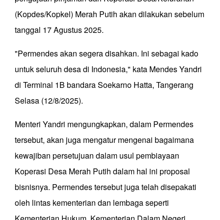
(Kopdes/Kopkel) Merah Putih akan dilakukan sebelum
tanggal 17 Agustus 2025.
"Permendes akan segera disahkan. Ini sebagai kado
untuk seluruh desa di Indonesia," kata Mendes Yandri
di Terminal 1B bandara Soekarno Hatta, Tangerang
Selasa (12/8/2025).
Menteri Yandri mengungkapkan, dalam Permendes
tersebut, akan juga mengatur mengenai bagaimana
kewajiban persetujuan dalam usul pembiayaan
Koperasi Desa Merah Putih dalam hal ini proposal
bisnisnya. Permendes tersebut juga telah disepakati
oleh lintas kementerian dan lembaga seperti
Kementerian Hukum, Kementerian Dalam Negeri,