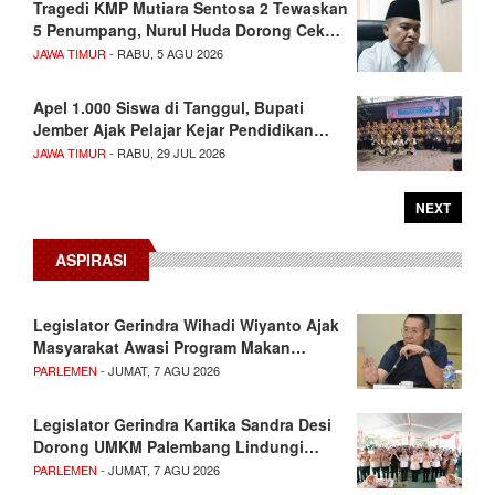
Tragedi KMP Mutiara Sentosa 2 Tewaskan
5 Penumpang, Nurul Huda Dorong Cek…
JAWA TIMUR
- RABU, 5 AGU 2026
Apel 1.000 Siswa di Tanggul, Bupati
Jember Ajak Pelajar Kejar Pendidikan…
JAWA TIMUR
- RABU, 29 JUL 2026
NEXT
ASPIRASI
Legislator Gerindra Wihadi Wiyanto Ajak
Masyarakat Awasi Program Makan…
PARLEMEN
- JUMAT, 7 AGU 2026
Legislator Gerindra Kartika Sandra Desi
Dorong UMKM Palembang Lindungi…
PARLEMEN
- JUMAT, 7 AGU 2026