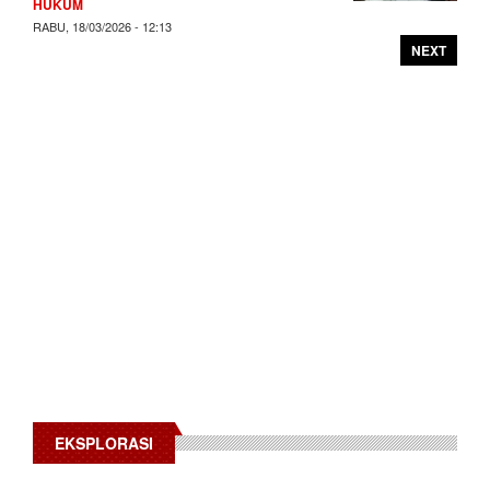
HUKUM
RABU, 18/03/2026 - 12:13
NEXT
EKSPLORASI