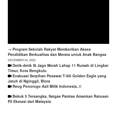
→ Program Sekolah Rakyat Memberikan Akses
Pendidikan Berkualitas dan Merata untuk Anak Bangsa
DECEMBER 04, 2022
Detik-detik Si Jago Merah Lahap 11 Rumah di Lingkar
Timur, Kota Bengkulu
Evakuasi Serpihan Pesawat T-50i Golden Eagle yang
Jatuh di Nginggil, Blora
Reog Ponorogo Asli Milik Indonesia..!!
Bekuk 5 Tersangka, Satgas Pamtas Amankan Ratusan
Pil Ekstasi dari Malaysia