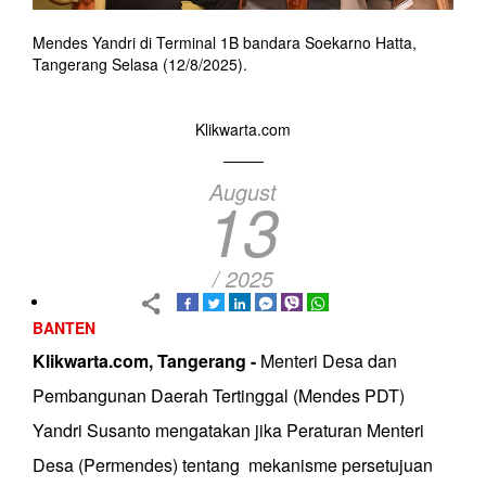
Mendes Yandri di Terminal 1B bandara Soekarno Hatta,
Tangerang Selasa (12/8/2025).
Klikwarta.com
August
13
/ 2025
BANTEN
Klikwarta.com, Tangerang -
Menteri Desa dan
Pembangunan Daerah Tertinggal (Mendes PDT)
Yandri Susanto mengatakan jika Peraturan Menteri
Desa (Permendes) tentang mekanisme persetujuan