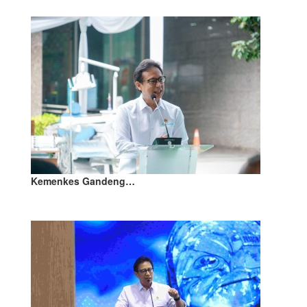
Kemenkes Gandeng…