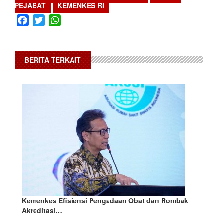
PEJABAT
KEMENKES RI
Facebook
Twitter
WhatsApp
BERITA TERKAIT
Kemenkes Efisiensi Pengadaan Obat dan Rombak
Akreditasi…