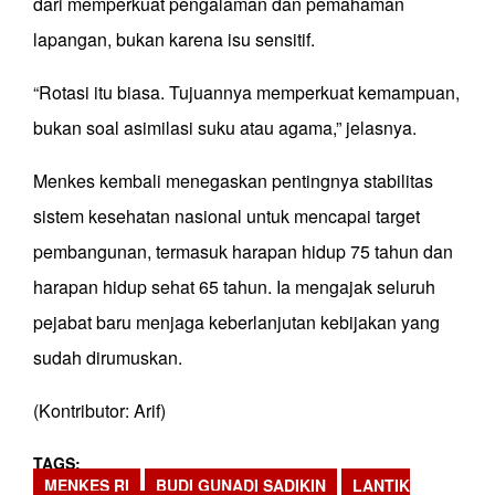
dari memperkuat pengalaman dan pemahaman
lapangan, bukan karena isu sensitif.
“Rotasi itu biasa. Tujuannya memperkuat kemampuan,
bukan soal asimilasi suku atau agama,” jelasnya.
Menkes kembali menegaskan pentingnya stabilitas
sistem kesehatan nasional untuk mencapai target
pembangunan, termasuk harapan hidup 75 tahun dan
harapan hidup sehat 65 tahun. Ia mengajak seluruh
pejabat baru menjaga keberlanjutan kebijakan yang
sudah dirumuskan.
(Kontributor: Arif)
TAGS
MENKES RI
BUDI GUNADI SADIKIN
LANTIK