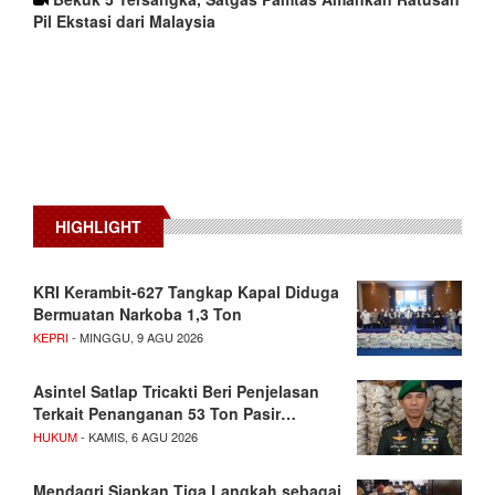
Pil Ekstasi dari Malaysia
HIGHLIGHT
KRI Kerambit-627 Tangkap Kapal Diduga
Bermuatan Narkoba 1,3 Ton
KEPRI
- MINGGU, 9 AGU 2026
Asintel Satlap Tricakti Beri Penjelasan
Terkait Penanganan 53 Ton Pasir…
HUKUM
- KAMIS, 6 AGU 2026
Mendagri Siapkan Tiga Langkah sebagai