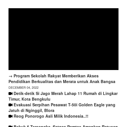
→ Program Sekolah Rakyat Memberikan Akses
Pendidikan Berkualitas dan Merata untuk Anak Bangsa
DECEMBER 04, 2022
Detik-detik Si Jago Merah Lahap 11 Rumah di Lingkar
Timur, Kota Bengkulu
Evakuasi Serpihan Pesawat T-50i Golden Eagle yang
Jatuh di Nginggil, Blora
Reog Ponorogo Asli Milik Indonesia..!!
Bekuk 5 Tersangka, Satgas Pamtas Amankan Ratusan