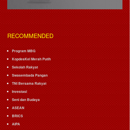
RECOMMENDED
Program MBG
KopdesKel Merah Putih
Sekolah Rakyat
Swasembada Pangan
TNI Bersama Rakyat
Investasi
Seni dan Budaya
ASEAN
BRICS
AIPA