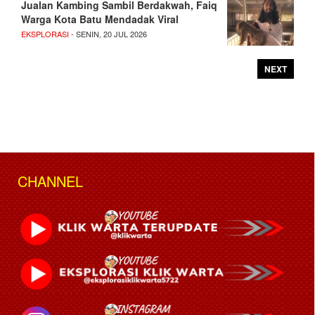
Jualan Kambing Sambil Berdakwah, Faiq
Warga Kota Batu Mendadak Viral
EKSPLORASI
- SENIN, 20 JUL 2026
NEXT
CHANNEL