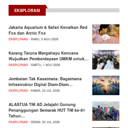
EKSPLORASI
Jakarta Aquarium & Safari Kenalkan Red
Fox dan Arctic Fox
EKSPLORASI
- RABU, 5 AGU 2026
Karang Taruna Margahayu Kencana
Wujudkan Pemberdayaan UMKM untuk…
EKSPLORASI
- SABTU, 1 AGU 2026
Jembatan Tak Kasatmata: Bagaimana
Infrastruktur Digital Diam-Diam…
EKSPLORASI
- KAMIS, 23 JUL 2026
ALASTUA TNI AD Jelajahi Gunung
Penanggungan Semarak HUT TNI ke-81
Tahun…
EKSPLORASI
- SENIN, 20 JUL 2026