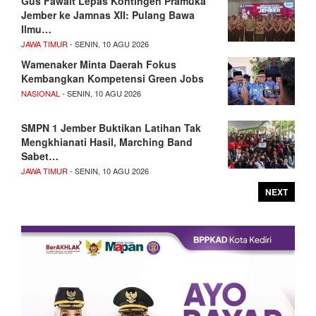
Gus Fawait Lepas Kontingen Pramuka
Jember ke Jamnas XII: Pulang Bawa
Ilmu…
JAWA TIMUR
- SENIN, 10 AGU 2026
Wamenaker Minta Daerah Fokus
Kembangkan Kompetensi Green Jobs
NASIONAL
- SENIN, 10 AGU 2026
SMPN 1 Jember Buktikan Latihan Tak
Mengkhianati Hasil, Marching Band
Sabet…
JAWA TIMUR
- SENIN, 10 AGU 2026
NEXT