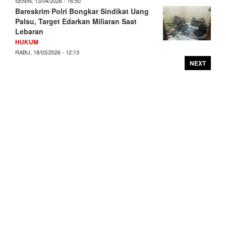
SENIN, 13/04/2026 - 16:50
Bareskrim Polri Bongkar Sindikat Uang
Palsu, Target Edarkan Miliaran Saat
Lebaran
HUKUM
RABU, 18/03/2026 - 12:13
NEXT