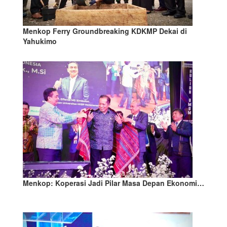
Menkop Ferry Groundbreaking KDKMP Dekai di
Yahukimo
Menkop: Koperasi Jadi Pilar Masa Depan Ekonomi…