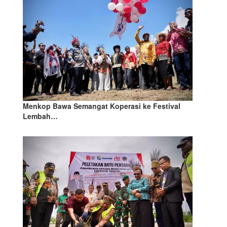
Menkop Bawa Semangat Koperasi ke Festival
Lembah…