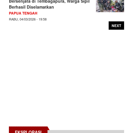
Bersenjata di Tembagapura, Warga Sipil
Berhasil Diselamatkan
PAPUA TENGAH
RABU, 04/03/2026 - 19:58
NEXT
EKSPLORASI