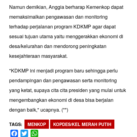
Namun demikian, Anggia berharap Kemenkop dapat
memaksimalkan pengawasan dan monitoring
terhadap perjalanan program KDKMP agar dapat
sesuai tujuan utama yaitu menggerakkan ekonomi di
desa/kelurahan dan mendorong peningkatan
kesejahteraan masyarakat.
"KDKMP ini menjadi program baru sehingga perlu
pendampingan dan pengawasan serta monitoring
yang ketat, supaya cita cita presiden yang mulai untuk
mengembangkan ekonomi di desa bisa berjalan
dengan baik," ucapnya. (**)
TAGS
MENKOP
KOPDES/KEL MERAH PUTIH
Facebook
Twitter
WhatsApp