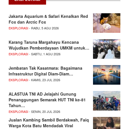
Jakarta Aquarium & Safari Kenalkan Red
Fox dan Arctic Fox
EKSPLORASI
- RABU, 5 AGU 2026
Karang Taruna Margahayu Kencana
Wujudkan Pemberdayaan UMKM untuk…
EKSPLORASI
- SABTU, 1 AGU 2026
Jembatan Tak Kasatmata: Bagaimana
Infrastruktur Digital Diam-Diam…
EKSPLORASI
- KAMIS, 23 JUL 2026
ALASTUA TNI AD Jelajahi Gunung
Penanggungan Semarak HUT TNI ke-81
Tahun…
EKSPLORASI
- SENIN, 20 JUL 2026
Jualan Kambing Sambil Berdakwah, Faiq
Warga Kota Batu Mendadak Viral