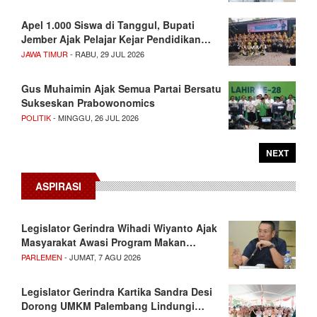
Apel 1.000 Siswa di Tanggul, Bupati
Jember Ajak Pelajar Kejar Pendidikan…
JAWA TIMUR
- RABU, 29 JUL 2026
Gus Muhaimin Ajak Semua Partai Bersatu
Sukseskan Prabowonomics
POLITIK
- MINGGU, 26 JUL 2026
NEXT
ASPIRASI
Legislator Gerindra Wihadi Wiyanto Ajak
Masyarakat Awasi Program Makan…
PARLEMEN
- JUMAT, 7 AGU 2026
Legislator Gerindra Kartika Sandra Desi
Dorong UMKM Palembang Lindungi…