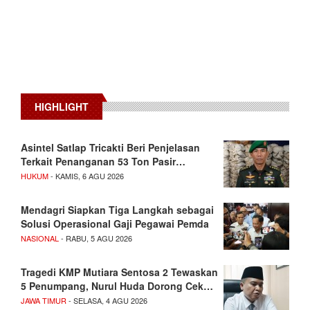
HIGHLIGHT
Asintel Satlap Tricakti Beri Penjelasan
Terkait Penanganan 53 Ton Pasir…
HUKUM
- KAMIS, 6 AGU 2026
Mendagri Siapkan Tiga Langkah sebagai
Solusi Operasional Gaji Pegawai Pemda
NASIONAL
- RABU, 5 AGU 2026
Tragedi KMP Mutiara Sentosa 2 Tewaskan
5 Penumpang, Nurul Huda Dorong Cek…
JAWA TIMUR
- SELASA, 4 AGU 2026