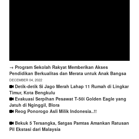
→ Program Sekolah Rakyat Memberikan Akses
Pendidikan Berkualitas dan Merata untuk Anak Bangsa
DECEMBER 04, 2022
Detik-detik Si Jago Merah Lahap 11 Rumah di Lingkar
Timur, Kota Bengkulu
Evakuasi Serpihan Pesawat T-50i Golden Eagle yang
Jatuh di Nginggil, Blora
Reog Ponorogo Asli Milik Indonesia..!!
Bekuk 5 Tersangka, Satgas Pamtas Amankan Ratusan
Pil Ekstasi dari Malaysia