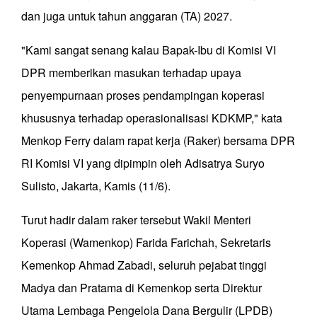
dan juga untuk tahun anggaran (TA) 2027.
"Kami sangat senang kalau Bapak-Ibu di Komisi VI
DPR memberikan masukan terhadap upaya
penyempurnaan proses pendampingan koperasi
khususnya terhadap operasionalisasi KDKMP," kata
Menkop Ferry dalam rapat kerja (Raker) bersama DPR
RI Komisi VI yang dipimpin oleh Adisatrya Suryo
Sulisto, Jakarta, Kamis (11/6).
Turut hadir dalam raker tersebut Wakil Menteri
Koperasi (Wamenkop) Farida Farichah, Sekretaris
Kemenkop Ahmad Zabadi, seluruh pejabat tinggi
Madya dan Pratama di Kemenkop serta Direktur
Utama Lembaga Pengelola Dana Bergulir (LPDB)