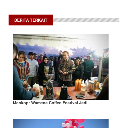
BERITA TERKAIT
Menkop: Wamena Coffee Festival Jadi…