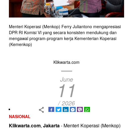
Menteri Koperasi (Menkop) Ferry Juliantono mengapresiasi
DPR RI Komisi VI yang secara konsisten mendukung dan
mengawal program-program kerja Kementerian Koperasi
(Kemenkop)
Klikwarta.com
June
11
/ 2026
NASIONAL
Klikwarta
.
com
,
Jakarta
- Menteri Koperasi (Menkop)