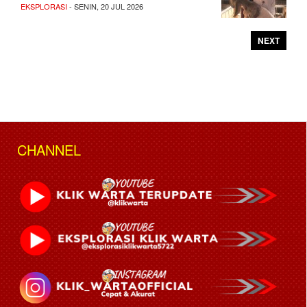
EKSPLORASI
- SENIN, 20 JUL 2026
NEXT
CHANNEL