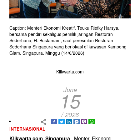
Caption: Menteri Ekonomi Kreatif, Teuku Riefky Harsya,
bersama pendiri sekaligus pemilik jaringan Restoran
Sederhana, H. Bustamam, saat peresmian Restoran
Sederhana Singapura yang berlokasi di kawasan Kampong
Glam, Singapura, Minggu (14/6/2026)
Klikwarta.com
June
15
/ 2026
INTERNASIONAL
Klikwarta
.
com
,
Singapura
- Menteri Ekonomi