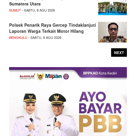
Sumatera Utara
SUMUT
- SABTU, 8 AGU 2026
Polsek Penarik Raya Gercep Tindaklanjuti
Laporan Warga Terkait Motor Hilang
BENGKULU
- SABTU, 8 AGU 2026
NEXT