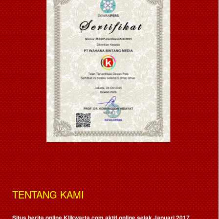
TENTANG KAMI
Situs berita online Klikwarta.com aktif online sejak Januari 2017,