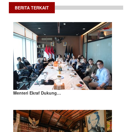
BERITA TERKAIT
Menteri Ekraf Dukung…