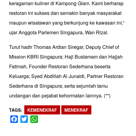
keragaman kuliner di Kampong Glam. Kami berharap
restoran ini sukses dan semakin banyak masyarakat
maupun wisatawan yang berkunjung ke kawasan ini,”
ujar Anggota Parlemen Singapura, Wan Rizal.
Turut hadir Thomas Ardian Siregar, Deputy Chief of
Mission KBRI Singapura; Haji Bustamam dan Hajjah
Fatimah, Founder Restoran Sederhana beserta
Keluarga; Syed Abdillah Al Junaidi, Partner Restoran
Sederhana di Singapura; serta sejumlah tamu
undangan dan pejabat kehormatan lainnya. (**)
TAGS
KEMENEKRAF
MENEKRAF
Facebook
Twitter
WhatsApp