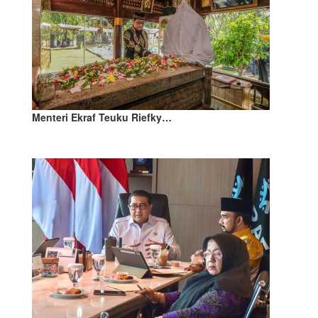
Menteri Ekraf Teuku Riefky…