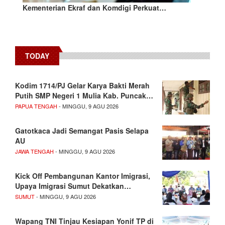
Kementerian Ekraf dan Komdigi Perkuat…
TODAY
Kodim 1714/PJ Gelar Karya Bakti Merah
Putih SMP Negeri 1 Mulia Kab. Puncak…
PAPUA TENGAH
- MINGGU, 9 AGU 2026
Gatotkaca Jadi Semangat Pasis Selapa
AU
JAWA TENGAH
- MINGGU, 9 AGU 2026
Kick Off Pembangunan Kantor Imigrasi,
Upaya Imigrasi Sumut Dekatkan…
SUMUT
- MINGGU, 9 AGU 2026
Wapang TNI Tinjau Kesiapan Yonif TP di