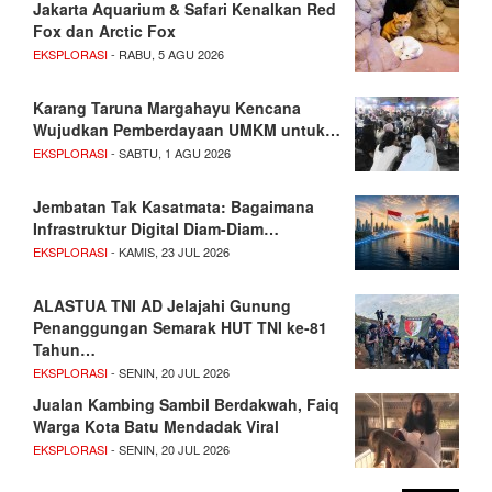
Jakarta Aquarium & Safari Kenalkan Red
Fox dan Arctic Fox
EKSPLORASI
- RABU, 5 AGU 2026
Karang Taruna Margahayu Kencana
Wujudkan Pemberdayaan UMKM untuk…
EKSPLORASI
- SABTU, 1 AGU 2026
Jembatan Tak Kasatmata: Bagaimana
Infrastruktur Digital Diam-Diam…
EKSPLORASI
- KAMIS, 23 JUL 2026
ALASTUA TNI AD Jelajahi Gunung
Penanggungan Semarak HUT TNI ke-81
Tahun…
EKSPLORASI
- SENIN, 20 JUL 2026
Jualan Kambing Sambil Berdakwah, Faiq
Warga Kota Batu Mendadak Viral
EKSPLORASI
- SENIN, 20 JUL 2026