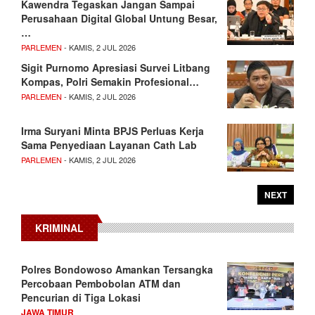
Kawendra Tegaskan Jangan Sampai
Perusahaan Digital Global Untung Besar,
…
PARLEMEN
- KAMIS, 2 JUL 2026
Sigit Purnomo Apresiasi Survei Litbang
Kompas, Polri Semakin Profesional…
PARLEMEN
- KAMIS, 2 JUL 2026
Irma Suryani Minta BPJS Perluas Kerja
Sama Penyediaan Layanan Cath Lab
PARLEMEN
- KAMIS, 2 JUL 2026
NEXT
KRIMINAL
Polres Bondowoso Amankan Tersangka
Percobaan Pembobolan ATM dan
Pencurian di Tiga Lokasi
JAWA TIMUR