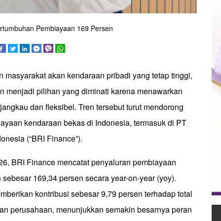
Pertumbuhan Pembiayaan 169 Persen
 masyarakat akan kendaraan pribadi yang tetap tinggi,
n menjadi pilihan yang diminati karena menawarkan
rjangkau dan fleksibel. Tren tersebut turut mendorong
yaan kendaraan bekas di Indonesia, termasuk di PT
donesia (“BRI Finance”).
26, BRI Finance mencatat penyaluran pembiayaan
 sebesar 169,34 persen secara year-on-year (yoy).
berikan kontribusi sebesar 9,79 persen terhadap total
aan perusahaan, menunjukkan semakin besarnya peran