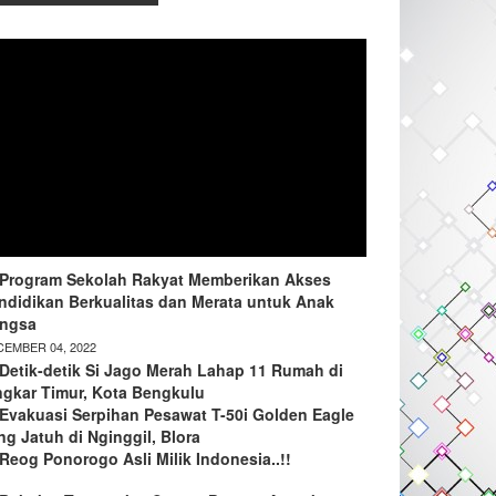
Program Sekolah Rakyat Memberikan Akses
ndidikan Berkualitas dan Merata untuk Anak
ngsa
EMBER 04, 2022
Detik-detik Si Jago Merah Lahap 11 Rumah di
ngkar Timur, Kota Bengkulu
Evakuasi Serpihan Pesawat T-50i Golden Eagle
ng Jatuh di Nginggil, Blora
Reog Ponorogo Asli Milik Indonesia..!!