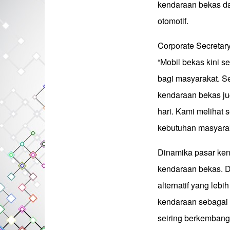
kendaraan bekas d
otomotif.
Corporate Secretar
“Mobil bekas kini s
bagi masyarakat. Se
kendaraan bekas ju
hari. Kami melihat 
kebutuhan masyarak
Dinamika pasar ke
kendaraan bekas. D
alternatif yang lebi
kendaraan sebagai 
seiring berkembang