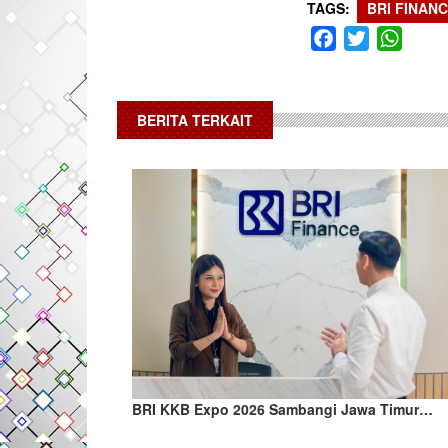
TAGS
BRI FINAN
Facebook
Twitter
What
BERITA TERKAIT
BRI KKB Expo 2026 Sambangi Jawa Timur…