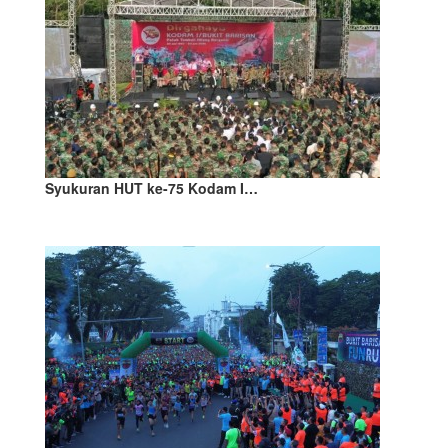
Syukuran HUT ke-75 Kodam I…