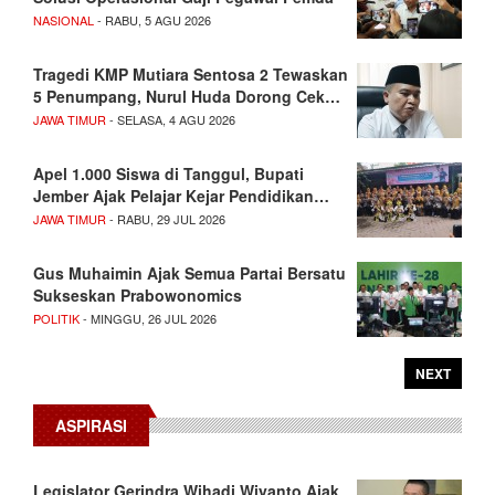
NASIONAL
- RABU, 5 AGU 2026
Tragedi KMP Mutiara Sentosa 2 Tewaskan
5 Penumpang, Nurul Huda Dorong Cek…
JAWA TIMUR
- SELASA, 4 AGU 2026
Apel 1.000 Siswa di Tanggul, Bupati
Jember Ajak Pelajar Kejar Pendidikan…
JAWA TIMUR
- RABU, 29 JUL 2026
Gus Muhaimin Ajak Semua Partai Bersatu
Sukseskan Prabowonomics
POLITIK
- MINGGU, 26 JUL 2026
NEXT
ASPIRASI
Legislator Gerindra Wihadi Wiyanto Ajak