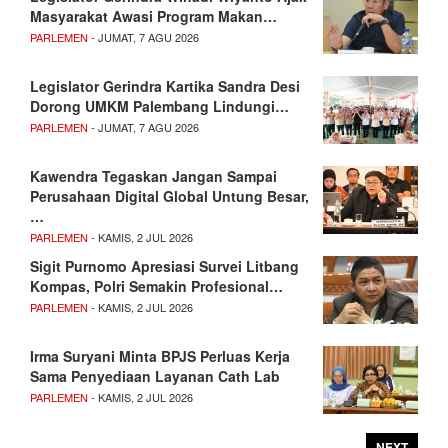
Masyarakat Awasi Program Makan…
PARLEMEN
- JUMAT, 7 AGU 2026
Legislator Gerindra Kartika Sandra Desi
Dorong UMKM Palembang Lindungi…
PARLEMEN
- JUMAT, 7 AGU 2026
Kawendra Tegaskan Jangan Sampai
Perusahaan Digital Global Untung Besar,
…
PARLEMEN
- KAMIS, 2 JUL 2026
Sigit Purnomo Apresiasi Survei Litbang
Kompas, Polri Semakin Profesional…
PARLEMEN
- KAMIS, 2 JUL 2026
Irma Suryani Minta BPJS Perluas Kerja
Sama Penyediaan Layanan Cath Lab
PARLEMEN
- KAMIS, 2 JUL 2026
NEXT