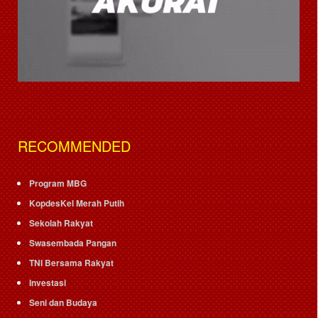
RECOMMENDED
Program MBG
KopdesKel Merah Putih
Sekolah Rakyat
Swasembada Pangan
TNI Bersama Rakyat
Investasi
Seni dan Budaya