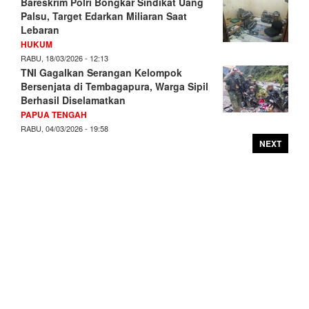
Bareskrim Polri Bongkar Sindikat Uang
Palsu, Target Edarkan Miliaran Saat
Lebaran
HUKUM
RABU, 18/03/2026 - 12:13
TNI Gagalkan Serangan Kelompok
Bersenjata di Tembagapura, Warga Sipil
Berhasil Diselamatkan
PAPUA TENGAH
RABU, 04/03/2026 - 19:58
NEXT