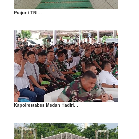
Prajurit TNI…
Kapolrestabes Medan Hadiri…