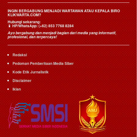
INGIN BERGABUNG MENJADI WARTAWAN ATAU KEPALA BIRO
KLIKWARTA.COM?
Hubungi sekarang:
📱
HP/WhatsApp:
(+62) 853 7768 8284
Ayo bergabung dan menjadi bagian dari media yang informatif,
profesional, dan terpercaya!
Redaksi
Pedoman Pemberitaan Media Siber
Kode Etik Jurnalistik
Disclaimer
Iklan