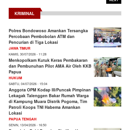
KRIMINAL
Polres Bondowoso Amankan Tersangka
Percobaan Pembobolan ATM dan
Pencurian di Tiga Lokasi
JAWA TIMUR
KAMIS, 30/07/2026 - 11:28
Menkopolkam Kutuk Keras Pembakaran
dan Pembunuhan Pilot AMA Air Oleh KKB
Papua
HUKUM
SABTU, 04/07/2026 - 15:04
Anggota OPM Kodap III/Puncak Pimpinan
Lekagak Talenggen Bakar Rumah Warga
di Kampung Muara Distrik Pogoma, Tim
Patroli Koops TNI Habema Amankan
Lokasi
PAPUA TENGAH
SENIN, 13/04/2026 - 16:50