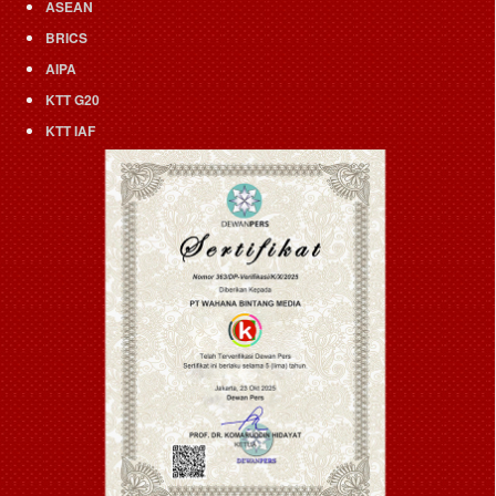
ASEAN
BRICS
AIPA
KTT G20
KTT IAF