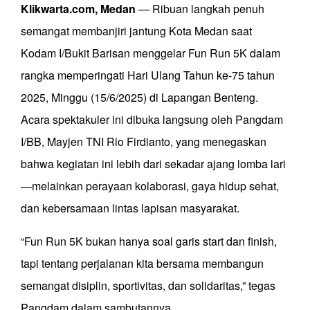
Klikwarta.com, Medan
— Ribuan langkah penuh
semangat membanjiri jantung Kota Medan saat
Kodam I/Bukit Barisan menggelar Fun Run 5K dalam
rangka memperingati Hari Ulang Tahun ke-75 tahun
2025, Minggu (15/6/2025) di Lapangan Benteng.
Acara spektakuler ini dibuka langsung oleh Pangdam
I/BB, Mayjen TNI Rio Firdianto, yang menegaskan
bahwa kegiatan ini lebih dari sekadar ajang lomba lari
—melainkan perayaan kolaborasi, gaya hidup sehat,
dan kebersamaan lintas lapisan masyarakat.
“Fun Run 5K bukan hanya soal garis start dan finish,
tapi tentang perjalanan kita bersama membangun
semangat disiplin, sportivitas, dan solidaritas,” tegas
Pangdam dalam sambutannya.