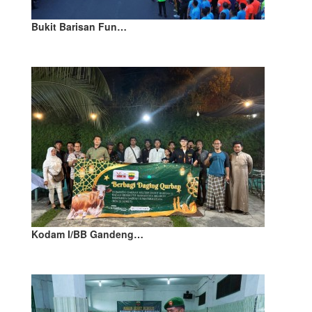
Bukit Barisan Fun…
Kodam I/BB Gandeng…