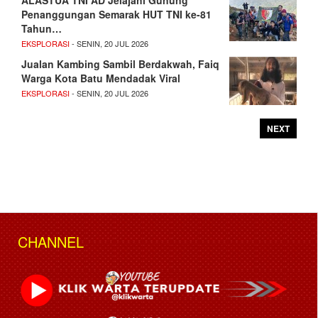
ALASTUA TNI AD Jelajahi Gunung
Penanggungan Semarak HUT TNI ke-81
Tahun…
EKSPLORASI
- SENIN, 20 JUL 2026
Jualan Kambing Sambil Berdakwah, Faiq
Warga Kota Batu Mendadak Viral
EKSPLORASI
- SENIN, 20 JUL 2026
NEXT
CHANNEL