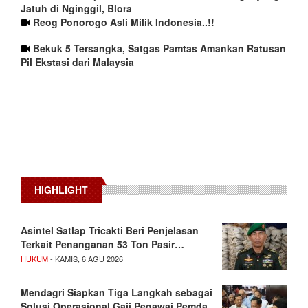
Jatuh di Nginggil, Blora
Reog Ponorogo Asli Milik Indonesia..!!
Bekuk 5 Tersangka, Satgas Pamtas Amankan Ratusan
Pil Ekstasi dari Malaysia
HIGHLIGHT
Asintel Satlap Tricakti Beri Penjelasan
Terkait Penanganan 53 Ton Pasir…
HUKUM
- KAMIS, 6 AGU 2026
Mendagri Siapkan Tiga Langkah sebagai
Solusi Operasional Gaji Pegawai Pemda