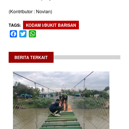
(Kontributor : Novian)
TAGS
KODAM I/BUKIT BARISAN
Facebook
Twitter
WhatsApp
BERITA TERKAIT