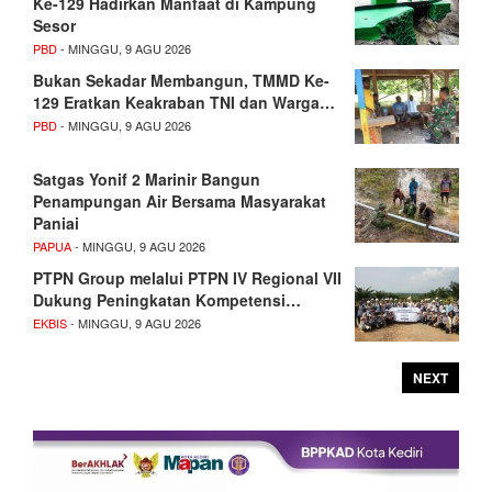
Ke-129 Hadirkan Manfaat di Kampung
Sesor
PBD
- MINGGU, 9 AGU 2026
Bukan Sekadar Membangun, TMMD Ke-
129 Eratkan Keakraban TNI dan Warga…
PBD
- MINGGU, 9 AGU 2026
Satgas Yonif 2 Marinir Bangun
Penampungan Air Bersama Masyarakat
Paniai
PAPUA
- MINGGU, 9 AGU 2026
PTPN Group melalui PTPN IV Regional VII
Dukung Peningkatan Kompetensi…
EKBIS
- MINGGU, 9 AGU 2026
NEXT