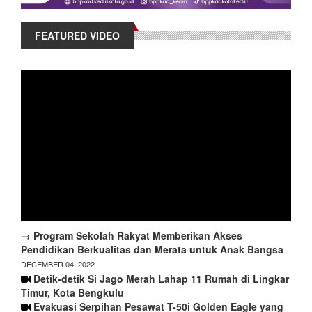
FEATURED VIDEO
→ Program Sekolah Rakyat Memberikan Akses
Pendidikan Berkualitas dan Merata untuk Anak Bangsa
DECEMBER 04, 2022
Detik-detik Si Jago Merah Lahap 11 Rumah di Lingkar
Timur, Kota Bengkulu
Evakuasi Serpihan Pesawat T-50i Golden Eagle yang