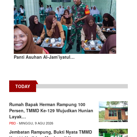
Panti Asuhan Al-Jam’iyatul…
TODAY
Rumah Bapak Herman Rampung 100
Persen, TMMD Ke-129 Wujudkan Hunian
Layak…
PBD
- MINGGU, 9 AGU 2026
Jembatan Rampung, Bukti Nyata TMMD