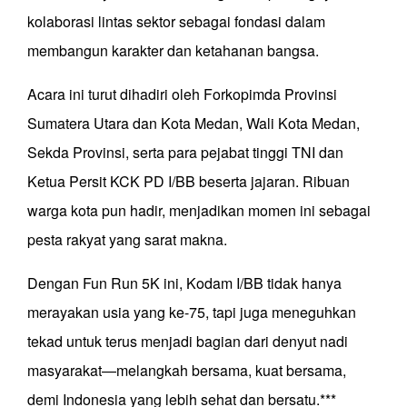
kolaborasi lintas sektor sebagai fondasi dalam
membangun karakter dan ketahanan bangsa.
Acara ini turut dihadiri oleh Forkopimda Provinsi
Sumatera Utara dan Kota Medan, Wali Kota Medan,
Sekda Provinsi, serta para pejabat tinggi TNI dan
Ketua Persit KCK PD I/BB beserta jajaran. Ribuan
warga kota pun hadir, menjadikan momen ini sebagai
pesta rakyat yang sarat makna.
Dengan Fun Run 5K ini, Kodam I/BB tidak hanya
merayakan usia yang ke-75, tapi juga meneguhkan
tekad untuk terus menjadi bagian dari denyut nadi
masyarakat—melangkah bersama, kuat bersama,
demi Indonesia yang lebih sehat dan bersatu.***