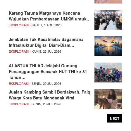
Karang Taruna Margahayu Kencana
Wujudkan Pemberdayaan UMKM untuk…
EKSPLORASI
- SABTU, 1 AGU 2026
Jembatan Tak Kasatmata: Bagaimana
Infrastruktur Digital Diam-Diam…
EKSPLORASI
- KAMIS, 23 JUL 2026
ALASTUA TNI AD Jelajahi Gunung
Penanggungan Semarak HUT TNI ke-81
Tahun…
EKSPLORASI
- SENIN, 20 JUL 2026
Jualan Kambing Sambil Berdakwah, Faiq
Warga Kota Batu Mendadak Viral
EKSPLORASI
- SENIN, 20 JUL 2026
NEXT