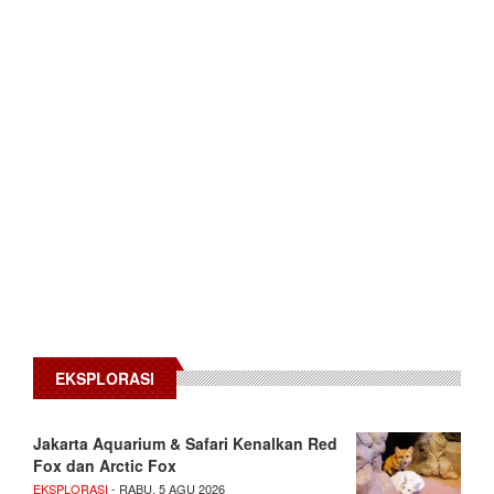
EKSPLORASI
Jakarta Aquarium & Safari Kenalkan Red
Fox dan Arctic Fox
EKSPLORASI
- RABU, 5 AGU 2026