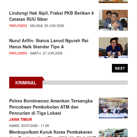
Lindungi Hak Sipil, Fraksi PKB Berikan 8
Catatan RUU Siber
PARLEMEN
- SELASA, 30 JUN 2026
Nurul Arifin: Status Lanud Ngurah Rai
Harus Naik Standar Tipe A
PARLEMEN
- SABTU, 27 JUN 2026
NEXT
KRIMINAL
Polres Bondowoso Amankan Tersangka
Percobaan Pembobolan ATM dan
Pencurian di Tiga Lokasi
JAWA TIMUR
KAMIS, 30/07/2026 - 11:28
Menkopolkam Kutuk Keras Pembakaran