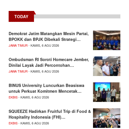
TODAY
Demokrat Jatim Matangkan Mesin Partai,
BPOKK dan BPJK Dibekali Strategi…
JAWA TIMUR
- KAMIS, 6 AGU 2026
Ombudsman RI Soroti Homecare Jember,
Dinilai Layak Jadi Percontohan…
JAWA TIMUR
- KAMIS, 6 AGU 2026
BINUS University Luncurkan Beasiswa
untuk Perkuat Komitmen Mencetak…
EKBIS
- KAMIS, 6 AGU 2026
SQUEEZE Hadirkan Fruitful Trip di Food &
Hospitality Indonesia (FHI)…
EKBIS
- KAMIS, 6 AGU 2026