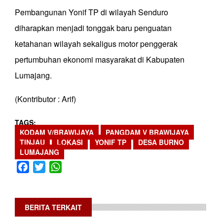
Pembangunan Yonif TP di wilayah Senduro
diharapkan menjadi tonggak baru penguatan
ketahanan wilayah sekaligus motor penggerak
pertumbuhan ekonomi masyarakat di Kabupaten
Lumajang.
(Kontributor : Arif)
TAGS
KODAM V/BRAWIJAYA
PANGDAM V BRAWIJAYA
TINJAU
LOKASI
YONIF TP
DESA BURNO
LUMAJANG
Facebook
Twitter
WhatsApp
BERITA TERKAIT