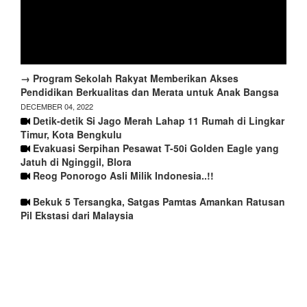
→ Program Sekolah Rakyat Memberikan Akses
Pendidikan Berkualitas dan Merata untuk Anak Bangsa
DECEMBER 04, 2022
Detik-detik Si Jago Merah Lahap 11 Rumah di Lingkar
Timur, Kota Bengkulu
Evakuasi Serpihan Pesawat T-50i Golden Eagle yang
Jatuh di Nginggil, Blora
Reog Ponorogo Asli Milik Indonesia..!!
Bekuk 5 Tersangka, Satgas Pamtas Amankan Ratusan
Pil Ekstasi dari Malaysia