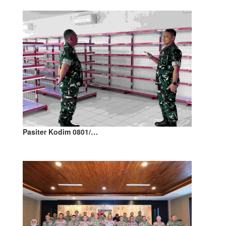
Pasiter Kodim 0801/…