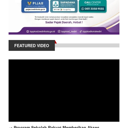
FEATURED VIDEO
→ Program Sekolah Rakyat Memberikan Akses