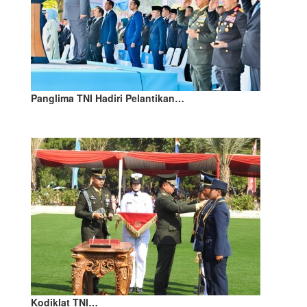
Panglima TNI Hadiri Pelantikan…
Kodiklat TNI…