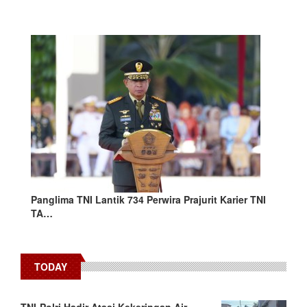
Panglima TNI Lantik 734 Perwira Prajurit Karier TNI
TA…
TODAY