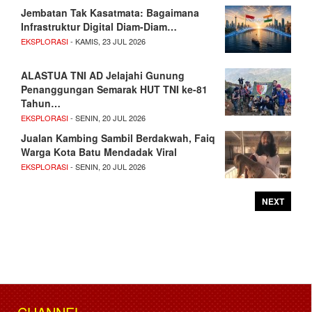
Jembatan Tak Kasatmata: Bagaimana
Infrastruktur Digital Diam-Diam…
EKSPLORASI
- KAMIS, 23 JUL 2026
ALASTUA TNI AD Jelajahi Gunung
Penanggungan Semarak HUT TNI ke-81
Tahun…
EKSPLORASI
- SENIN, 20 JUL 2026
Jualan Kambing Sambil Berdakwah, Faiq
Warga Kota Batu Mendadak Viral
EKSPLORASI
- SENIN, 20 JUL 2026
NEXT