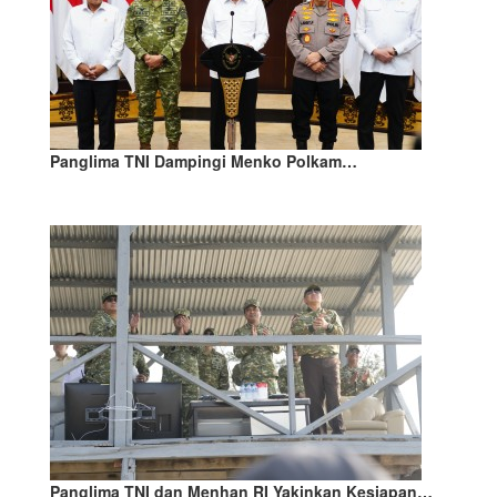
Panglima TNI Dampingi Menko Polkam…
Panglima TNI dan Menhan RI Yakinkan Kesiapan…