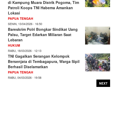
di Kampung Muara Distrik Pogoma, Tim
Patroli Koops TNI Habema Amankan
Lokasi
PAPUA TENGAH
SENIN, 13/04/2026 - 16:50
Bareskrim Polri Bongkar Sindikat Uang
Palsu, Target Edarkan Miliaran Saat
Lebaran
HUKUM
RABU, 18/03/2026 - 12:13
TNI Gagalkan Serangan Kelompok
Bersenjata di Tembagapura, Warga Sipil
Berhasil Diselamatkan
PAPUA TENGAH
RABU, 04/03/2026 - 19:58
NEXT