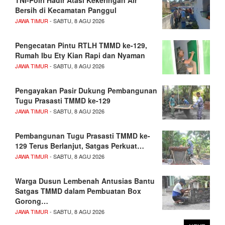
TNI-Polri Hadir Atasi Kekeringan Air
Bersih di Kecamatan Panggul
JAWA TIMUR
- SABTU, 8 AGU 2026
Pengecatan Pintu RTLH TMMD ke-129,
Rumah Ibu Ety Kian Rapi dan Nyaman
JAWA TIMUR
- SABTU, 8 AGU 2026
Pengayakan Pasir Dukung Pembangunan
Tugu Prasasti TMMD ke-129
JAWA TIMUR
- SABTU, 8 AGU 2026
Pembangunan Tugu Prasasti TMMD ke-
129 Terus Berlanjut, Satgas Perkuat…
JAWA TIMUR
- SABTU, 8 AGU 2026
Warga Dusun Lembenah Antusias Bantu
Satgas TMMD dalam Pembuatan Box
Gorong…
JAWA TIMUR
- SABTU, 8 AGU 2026