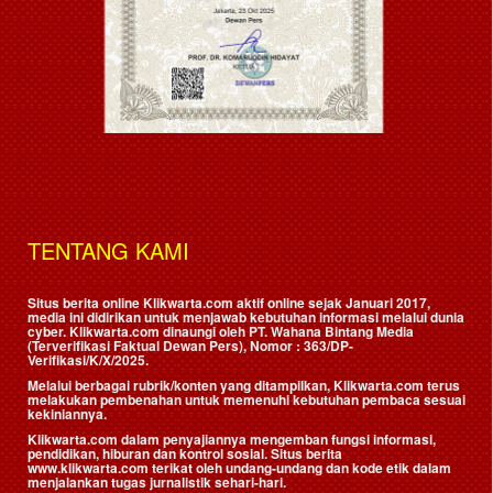
TENTANG KAMI
Situs berita online Klikwarta.com aktif online sejak Januari 2017,
media ini didirikan untuk menjawab kebutuhan informasi melalui dunia
cyber. Klikwarta.com dinaungi oleh
PT. Wahana Bintang Media
(Terverifikasi Faktual Dewan Pers)
, Nomor : 363/DP-
Verifikasi/K/X/2025.
Melalui berbagai rubrik/konten yang ditampilkan, Klikwarta.com terus
melakukan pembenahan untuk memenuhi kebutuhan pembaca sesuai
kekiniannya.
Klikwarta.com dalam penyajiannya mengemban fungsi informasi,
pendidikan, hiburan dan kontrol sosial. Situs berita
www.klikwarta.com terikat oleh undang-undang dan kode etik dalam
menjalankan tugas jurnalistik sehari-hari.