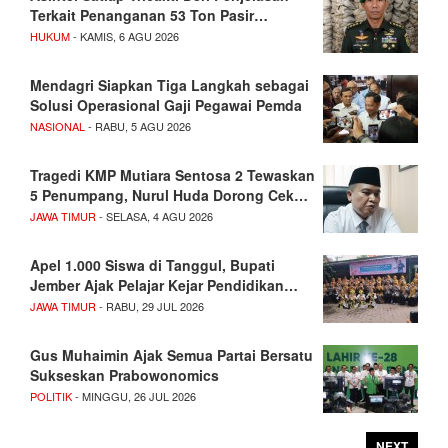
Terkait Penanganan 53 Ton Pasir…
HUKUM
- KAMIS, 6 AGU 2026
Mendagri Siapkan Tiga Langkah sebagai
Solusi Operasional Gaji Pegawai Pemda
NASIONAL
- RABU, 5 AGU 2026
Tragedi KMP Mutiara Sentosa 2 Tewaskan
5 Penumpang, Nurul Huda Dorong Cek…
JAWA TIMUR
- SELASA, 4 AGU 2026
Apel 1.000 Siswa di Tanggul, Bupati
Jember Ajak Pelajar Kejar Pendidikan…
JAWA TIMUR
- RABU, 29 JUL 2026
Gus Muhaimin Ajak Semua Partai Bersatu
Sukseskan Prabowonomics
POLITIK
- MINGGU, 26 JUL 2026
NEXT