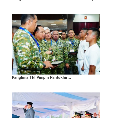
Panglima TNI Pimpin Pantukhir…