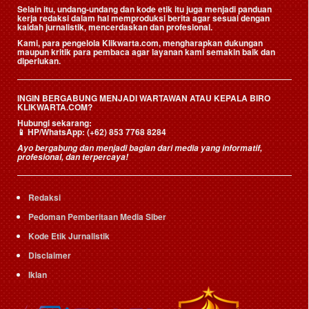
Selain itu, undang-undang dan kode etik itu juga menjadi panduan
kerja redaksi dalam hal memproduksi berita agar sesuai dengan
kaidah jurnalistik, mencerdaskan dan profesional.
Kami, para pengelola Klikwarta.com, mengharapkan dukungan
maupun kritik para pembaca agar layanan kami semakin baik dan
diperlukan.
INGIN BERGABUNG MENJADI WARTAWAN ATAU KEPALA BIRO
KLIKWARTA.COM?
Hubungi sekarang:
📱
HP/WhatsApp:
(+62) 853 7768 8284
Ayo bergabung dan menjadi bagian dari media yang informatif,
profesional, dan terpercaya!
Redaksi
Pedoman Pemberitaan Media Siber
Kode Etik Jurnalistik
Disclaimer
Iklan