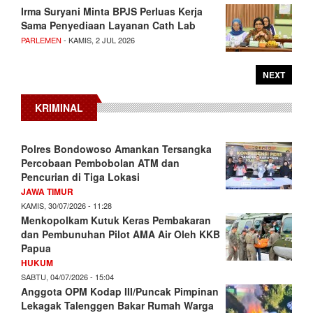
Irma Suryani Minta BPJS Perluas Kerja
Sama Penyediaan Layanan Cath Lab
PARLEMEN
- KAMIS, 2 JUL 2026
NEXT
KRIMINAL
Polres Bondowoso Amankan Tersangka
Percobaan Pembobolan ATM dan
Pencurian di Tiga Lokasi
JAWA TIMUR
KAMIS, 30/07/2026 - 11:28
Menkopolkam Kutuk Keras Pembakaran
dan Pembunuhan Pilot AMA Air Oleh KKB
Papua
HUKUM
SABTU, 04/07/2026 - 15:04
Anggota OPM Kodap III/Puncak Pimpinan
Lekagak Talenggen Bakar Rumah Warga