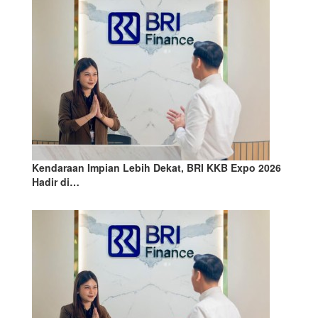
Kendaraan Impian Lebih Dekat, BRI KKB Expo 2026
Hadir di…