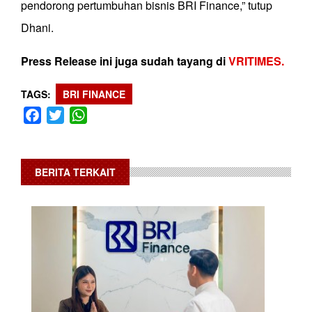
pendorong pertumbuhan bisnis BRI Finance,” tutup
Dhani.
Press Release ini juga sudah tayang di
VRITIMES.
TAGS
BRI FINANCE
Facebook
Twitter
WhatsApp
BERITA TERKAIT