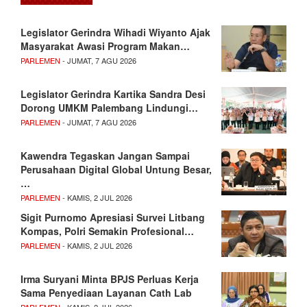
Legislator Gerindra Wihadi Wiyanto Ajak
Masyarakat Awasi Program Makan…
PARLEMEN
- JUMAT, 7 AGU 2026
Legislator Gerindra Kartika Sandra Desi
Dorong UMKM Palembang Lindungi…
PARLEMEN
- JUMAT, 7 AGU 2026
Kawendra Tegaskan Jangan Sampai
Perusahaan Digital Global Untung Besar,
…
PARLEMEN
- KAMIS, 2 JUL 2026
Sigit Purnomo Apresiasi Survei Litbang
Kompas, Polri Semakin Profesional…
PARLEMEN
- KAMIS, 2 JUL 2026
Irma Suryani Minta BPJS Perluas Kerja
Sama Penyediaan Layanan Cath Lab
PARLEMEN
- KAMIS, 2 JUL 2026