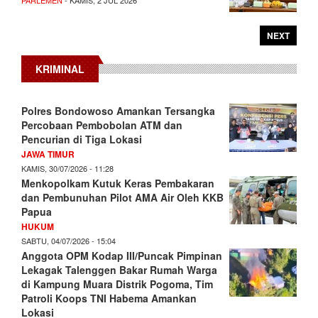
NEXT
KRIMINAL
Polres Bondowoso Amankan Tersangka
Percobaan Pembobolan ATM dan
Pencurian di Tiga Lokasi
JAWA TIMUR
KAMIS, 30/07/2026 - 11:28
Menkopolkam Kutuk Keras Pembakaran
dan Pembunuhan Pilot AMA Air Oleh KKB
Papua
HUKUM
SABTU, 04/07/2026 - 15:04
Anggota OPM Kodap III/Puncak Pimpinan
Lekagak Talenggen Bakar Rumah Warga
di Kampung Muara Distrik Pogoma, Tim
Patroli Koops TNI Habema Amankan
Lokasi