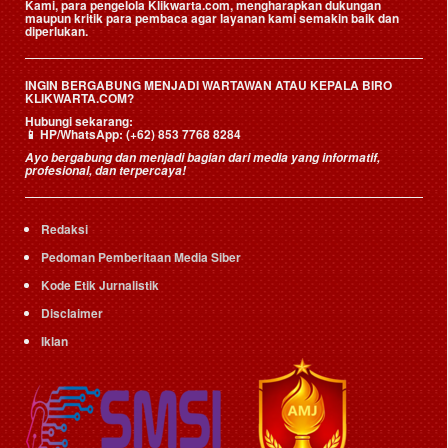
Kami, para pengelola Klikwarta.com, mengharapkan dukungan
maupun kritik para pembaca agar layanan kami semakin baik dan
diperlukan.
INGIN BERGABUNG MENJADI WARTAWAN ATAU KEPALA BIRO
KLIKWARTA.COM?
Hubungi sekarang:
📱
HP/WhatsApp:
(+62) 853 7768 8284
Ayo bergabung dan menjadi bagian dari media yang informatif,
profesional, dan terpercaya!
Redaksi
Pedoman Pemberitaan Media Siber
Kode Etik Jurnalistik
Disclaimer
Iklan