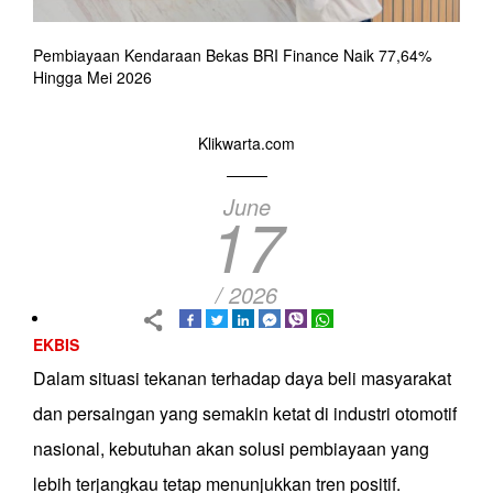
Pembiayaan Kendaraan Bekas BRI Finance Naik 77,64%
Hingga Mei 2026
Klikwarta.com
June
17
/ 2026
EKBIS
Dalam situasi tekanan terhadap daya beli masyarakat
dan persaingan yang semakin ketat di industri otomotif
nasional, kebutuhan akan solusi pembiayaan yang
lebih terjangkau tetap menunjukkan tren positif.