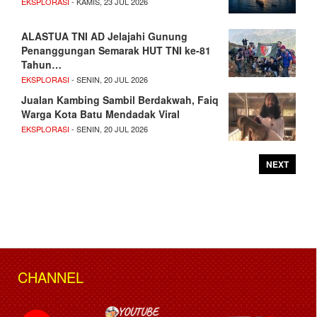
EKSPLORASI
- KAMIS, 23 JUL 2026
ALASTUA TNI AD Jelajahi Gunung
Penanggungan Semarak HUT TNI ke-81
Tahun…
EKSPLORASI
- SENIN, 20 JUL 2026
Jualan Kambing Sambil Berdakwah, Faiq
Warga Kota Batu Mendadak Viral
EKSPLORASI
- SENIN, 20 JUL 2026
NEXT
CHANNEL