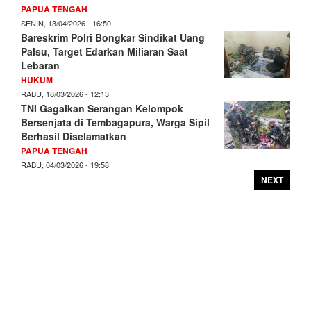
PAPUA TENGAH
SENIN, 13/04/2026 - 16:50
Bareskrim Polri Bongkar Sindikat Uang
Palsu, Target Edarkan Miliaran Saat
Lebaran
HUKUM
RABU, 18/03/2026 - 12:13
TNI Gagalkan Serangan Kelompok
Bersenjata di Tembagapura, Warga Sipil
Berhasil Diselamatkan
PAPUA TENGAH
RABU, 04/03/2026 - 19:58
NEXT