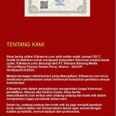
TENTANG KAMI
Situs berita online Klikwarta.com aktif online sejak Januari 2017,
media ini didirikan untuk menjawab kebutuhan informasi melalui dunia
cyber. Klikwarta.com dinaungi oleh
PT. Wahana Bintang Media
(Terverifikasi Faktual Dewan Pers)
, Nomor : 363/DP-
Verifikasi/K/X/2025.
Melalui berbagai rubrik/konten yang ditampilkan, Klikwarta.com terus
melakukan pembenahan untuk memenuhi kebutuhan pembaca sesuai
kekiniannya.
Klikwarta.com dalam penyajiannya mengemban fungsi informasi,
pendidikan, hiburan dan kontrol sosial. Situs berita
www.klikwarta.com terikat oleh undang-undang dan kode etik dalam
menjalankan tugas jurnalistik sehari-hari.
Selain itu, undang-undang dan kode etik itu juga menjadi panduan
kerja redaksi dalam hal memproduksi berita agar sesuai dengan
kaidah jurnalistik, mencerdaskan dan profesional.