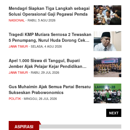
Mendagri Siapkan Tiga Langkah sebagai
Solusi Operasional Gaji Pegawai Pemda
NASIONAL
- RABU, 5 AGU 2026
Tragedi KMP Mutiara Sentosa 2 Tewaskan
5 Penumpang, Nurul Huda Dorong Cek…
JAWA TIMUR
- SELASA, 4 AGU 2026
Apel 1.000 Siswa di Tanggul, Bupati
Jember Ajak Pelajar Kejar Pendidikan…
JAWA TIMUR
- RABU, 29 JUL 2026
Gus Muhaimin Ajak Semua Partai Bersatu
Sukseskan Prabowonomics
POLITIK
- MINGGU, 26 JUL 2026
NEXT
ASPIRASI