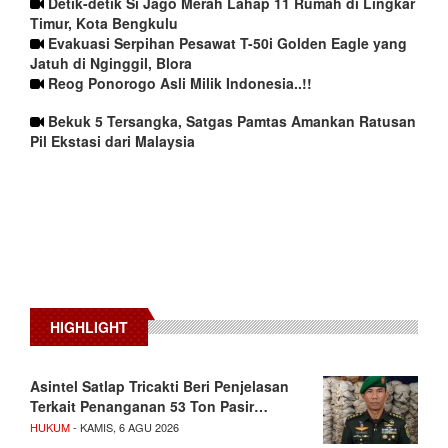
Detik-detik Si Jago Merah Lahap 11 Rumah di Lingkar
Timur, Kota Bengkulu
Evakuasi Serpihan Pesawat T-50i Golden Eagle yang
Jatuh di Nginggil, Blora
Reog Ponorogo Asli Milik Indonesia..!!
Bekuk 5 Tersangka, Satgas Pamtas Amankan Ratusan
Pil Ekstasi dari Malaysia
HIGHLIGHT
Asintel Satlap Tricakti Beri Penjelasan
Terkait Penanganan 53 Ton Pasir…
HUKUM
- KAMIS, 6 AGU 2026