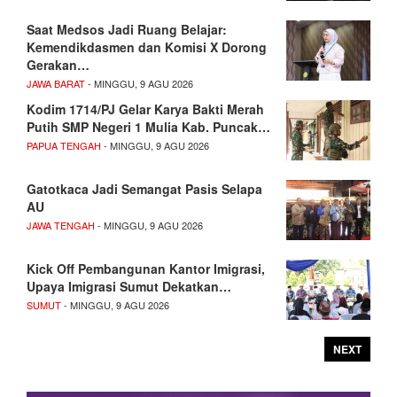
Saat Medsos Jadi Ruang Belajar:
Kemendikdasmen dan Komisi X Dorong
Gerakan…
JAWA BARAT
- MINGGU, 9 AGU 2026
Kodim 1714/PJ Gelar Karya Bakti Merah
Putih SMP Negeri 1 Mulia Kab. Puncak…
PAPUA TENGAH
- MINGGU, 9 AGU 2026
Gatotkaca Jadi Semangat Pasis Selapa
AU
JAWA TENGAH
- MINGGU, 9 AGU 2026
Kick Off Pembangunan Kantor Imigrasi,
Upaya Imigrasi Sumut Dekatkan…
SUMUT
- MINGGU, 9 AGU 2026
NEXT