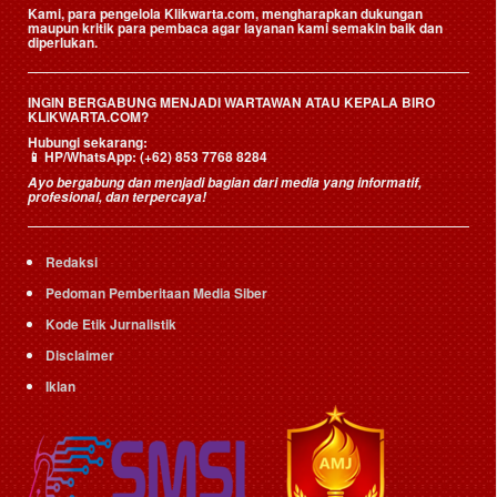
Kami, para pengelola Klikwarta.com, mengharapkan dukungan
maupun kritik para pembaca agar layanan kami semakin baik dan
diperlukan.
INGIN BERGABUNG MENJADI WARTAWAN ATAU KEPALA BIRO
KLIKWARTA.COM?
Hubungi sekarang:
📱
HP/WhatsApp:
(+62) 853 7768 8284
Ayo bergabung dan menjadi bagian dari media yang informatif,
profesional, dan terpercaya!
Redaksi
Pedoman Pemberitaan Media Siber
Kode Etik Jurnalistik
Disclaimer
Iklan