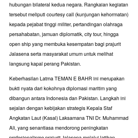
hubungan bilateral kedua negara. Rangkaian kegiatan
tersebut meliputi courtesy call (kunjungan kehormatan)
kepada pejabat tinggi militer, pertandingan olahraga
persahabatan, jamuan diplomatik, city tour, hingga
open ship yang membuka kesempatan bagi prajurit
Jalasena serta masyarakat umum untuk melihat
langsung kapal perang Pakistan.
Keberhasilan Latma TEMAN E BAHR ini merupakan
bukti nyata dari kokohnya diplomasi maritim yang
dibangun antara Indonesia dan Pakistan. Langkah ini
sejalan dengan kebijakan strategis Kepala Staf
Angkatan Laut (Kasal) Laksamana TNI Dr. Muhammad
Ali, yang senantiasa mendorong peningkatan
profesionalisme prajurit Jalasena melalui latihan