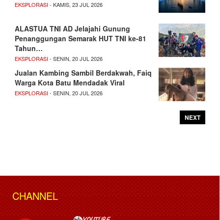
EKSPLORASI
- KAMIS, 23 JUL 2026
ALASTUA TNI AD Jelajahi Gunung
Penanggungan Semarak HUT TNI ke-81
Tahun…
EKSPLORASI
- SENIN, 20 JUL 2026
Jualan Kambing Sambil Berdakwah, Faiq
Warga Kota Batu Mendadak Viral
EKSPLORASI
- SENIN, 20 JUL 2026
NEXT
CHANNEL