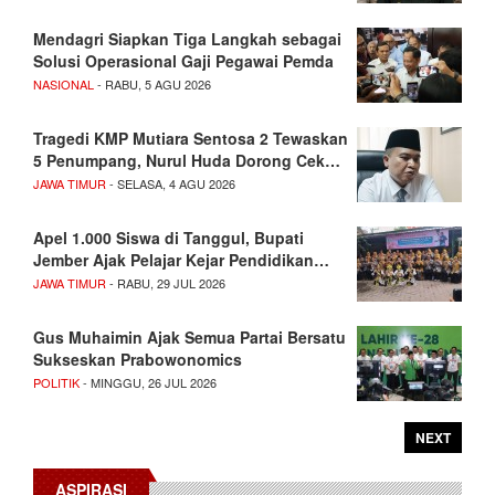
Mendagri Siapkan Tiga Langkah sebagai
Solusi Operasional Gaji Pegawai Pemda
NASIONAL
- RABU, 5 AGU 2026
Tragedi KMP Mutiara Sentosa 2 Tewaskan
5 Penumpang, Nurul Huda Dorong Cek…
JAWA TIMUR
- SELASA, 4 AGU 2026
Apel 1.000 Siswa di Tanggul, Bupati
Jember Ajak Pelajar Kejar Pendidikan…
JAWA TIMUR
- RABU, 29 JUL 2026
Gus Muhaimin Ajak Semua Partai Bersatu
Sukseskan Prabowonomics
POLITIK
- MINGGU, 26 JUL 2026
NEXT
ASPIRASI