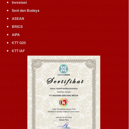
Investasi
Seni dan Budaya
ASEAN
BRICS
AIPA
KTT G20
KTT IAF