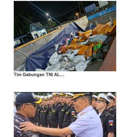
Tim Gabungan TNI AL…