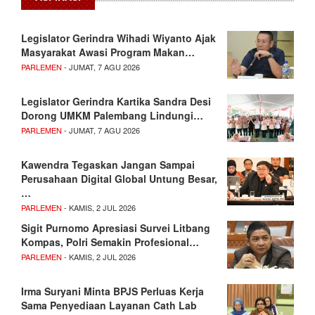
Legislator Gerindra Wihadi Wiyanto Ajak
Masyarakat Awasi Program Makan…
PARLEMEN
- JUMAT, 7 AGU 2026
Legislator Gerindra Kartika Sandra Desi
Dorong UMKM Palembang Lindungi…
PARLEMEN
- JUMAT, 7 AGU 2026
Kawendra Tegaskan Jangan Sampai
Perusahaan Digital Global Untung Besar,
…
PARLEMEN
- KAMIS, 2 JUL 2026
Sigit Purnomo Apresiasi Survei Litbang
Kompas, Polri Semakin Profesional…
PARLEMEN
- KAMIS, 2 JUL 2026
Irma Suryani Minta BPJS Perluas Kerja
Sama Penyediaan Layanan Cath Lab