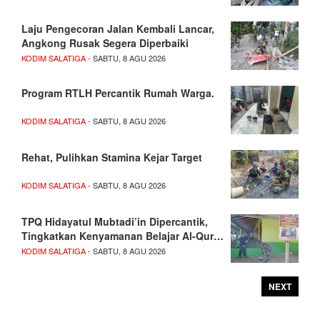
Laju Pengecoran Jalan Kembali Lancar,
Angkong Rusak Segera Diperbaiki
KODIM SALATIGA
- SABTU, 8 AGU 2026
Program RTLH Percantik Rumah Warga.
KODIM SALATIGA
- SABTU, 8 AGU 2026
Rehat, Pulihkan Stamina Kejar Target
KODIM SALATIGA
- SABTU, 8 AGU 2026
TPQ Hidayatul Mubtadi’in Dipercantik,
Tingkatkan Kenyamanan Belajar Al-Qur…
KODIM SALATIGA
- SABTU, 8 AGU 2026
NEXT