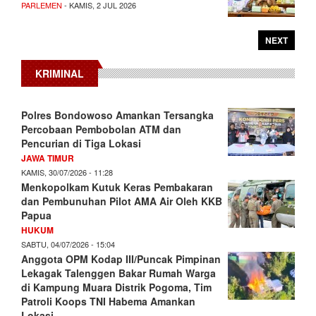
PARLEMEN
- KAMIS, 2 JUL 2026
NEXT
KRIMINAL
Polres Bondowoso Amankan Tersangka
Percobaan Pembobolan ATM dan
Pencurian di Tiga Lokasi
JAWA TIMUR
KAMIS, 30/07/2026 - 11:28
Menkopolkam Kutuk Keras Pembakaran
dan Pembunuhan Pilot AMA Air Oleh KKB
Papua
HUKUM
SABTU, 04/07/2026 - 15:04
Anggota OPM Kodap III/Puncak Pimpinan
Lekagak Talenggen Bakar Rumah Warga
di Kampung Muara Distrik Pogoma, Tim
Patroli Koops TNI Habema Amankan
Lokasi