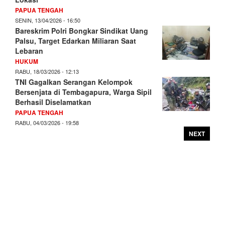
PAPUA TENGAH
SENIN, 13/04/2026 - 16:50
Bareskrim Polri Bongkar Sindikat Uang
Palsu, Target Edarkan Miliaran Saat
Lebaran
HUKUM
RABU, 18/03/2026 - 12:13
TNI Gagalkan Serangan Kelompok
Bersenjata di Tembagapura, Warga Sipil
Berhasil Diselamatkan
PAPUA TENGAH
RABU, 04/03/2026 - 19:58
NEXT