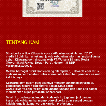
TENTANG KAMI
Situs berita online Klikwarta.com aktif online sejak Januari 2017,
media ini didirikan untuk menjawab kebutuhan informasi melalui dunia
cyber. Klikwarta.com dinaungi oleh
PT. Wahana Bintang Media
(Terverifikasi Faktual Dewan Pers)
, Nomor : 363/DP-
Verifikasi/K/X/2025.
Melalui berbagai rubrik/konten yang ditampilkan, Klikwarta.com terus
melakukan pembenahan untuk memenuhi kebutuhan pembaca sesuai
kekiniannya.
Klikwarta.com dalam penyajiannya mengemban fungsi informasi,
pendidikan, hiburan dan kontrol sosial. Situs berita
www.klikwarta.com terikat oleh undang-undang dan kode etik dalam
menjalankan tugas jurnalistik sehari-hari.
Selain itu, undang-undang dan kode etik itu juga menjadi panduan
kerja redaksi dalam hal memproduksi berita agar sesuai dengan
kaidah jurnalistik, mencerdaskan dan profesional.