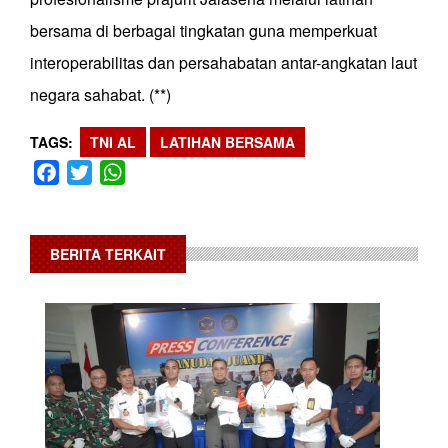
bersama di berbagai tingkatan guna memperkuat
interoperabilitas dan persahabatan antar-angkatan laut
negara sahabat. (**)
TAGS
TNI AL
LATIHAN BERSAMA
Facebook
Twitter
WhatsApp
BERITA TERKAIT