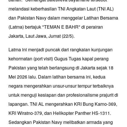
melandasi keberhasilan TNI Angkatan Laut (TNI AL)
dan Pakistan Navy dalam menggelar Latihan Bersama
(Latma) bertajuk "TEMAN E BAHR" di perairan
Jakarta, Laut Jawa, Jumat (22/5).
​Latma ini menjadi puncak dari rangkaian kunjungan
kehormatan (port visit) Gugus Tugas kapal perang
Pakistan yang telah berlangsung di Jakarta sejak 18
Mei 2026 lalu. Dalam latihan bersama ini, kedua
negara mengerahkan unsur-unsur tempur terbaiknya
untuk menguji kesiapan dan profesionalisme prajurit di
lapangan. ​TNI AL mengerahkan KRI Bung Karno-369,
KRI Wiratno-379, dan Helikopter Panther HS-1311.
Sedangkan Pakistan Navy melibatkan armada yang