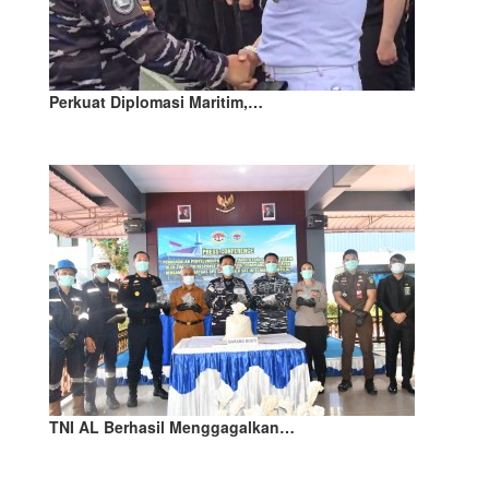
Perkuat Diplomasi Maritim,…
TNI AL Berhasil Menggagalkan…