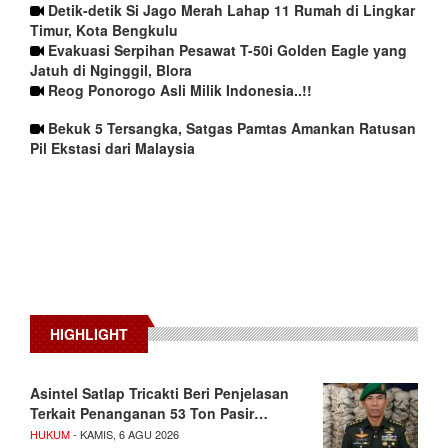
Detik-detik Si Jago Merah Lahap 11 Rumah di Lingkar
Timur, Kota Bengkulu
Evakuasi Serpihan Pesawat T-50i Golden Eagle yang
Jatuh di Nginggil, Blora
Reog Ponorogo Asli Milik Indonesia..!!
Bekuk 5 Tersangka, Satgas Pamtas Amankan Ratusan
Pil Ekstasi dari Malaysia
HIGHLIGHT
Asintel Satlap Tricakti Beri Penjelasan
Terkait Penanganan 53 Ton Pasir…
HUKUM
- KAMIS, 6 AGU 2026