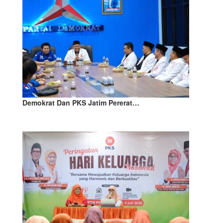
Demokrat Dan PKS Jatim Pererat…