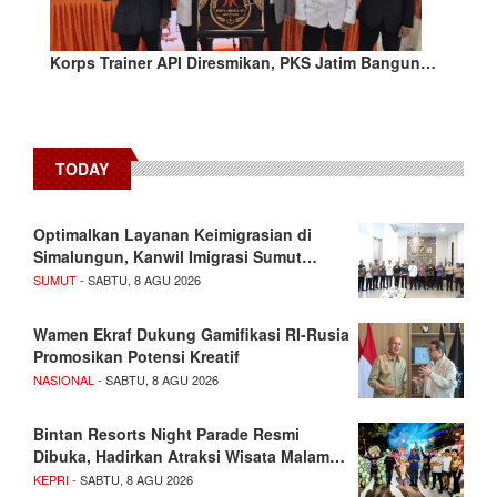
Korps Trainer API Diresmikan, PKS Jatim Bangun…
TODAY
Optimalkan Layanan Keimigrasian di
Simalungun, Kanwil Imigrasi Sumut…
SUMUT
- SABTU, 8 AGU 2026
Wamen Ekraf Dukung Gamifikasi RI-Rusia
Promosikan Potensi Kreatif
NASIONAL
- SABTU, 8 AGU 2026
Bintan Resorts Night Parade Resmi
Dibuka, Hadirkan Atraksi Wisata Malam…
KEPRI
- SABTU, 8 AGU 2026