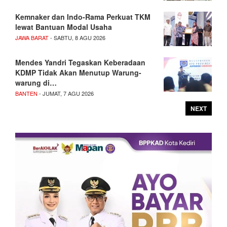
Kemnaker dan Indo-Rama Perkuat TKM
lewat Bantuan Modal Usaha
JAWA BARAT
- SABTU, 8 AGU 2026
Mendes Yandri Tegaskan Keberadaan
KDMP Tidak Akan Menutup Warung-
warung di…
BANTEN
- JUMAT, 7 AGU 2026
NEXT