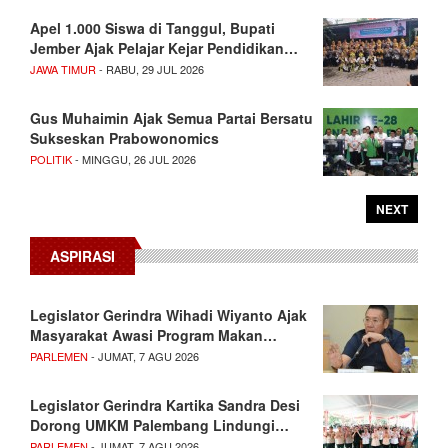
Apel 1.000 Siswa di Tanggul, Bupati
Jember Ajak Pelajar Kejar Pendidikan…
JAWA TIMUR
- RABU, 29 JUL 2026
Gus Muhaimin Ajak Semua Partai Bersatu
Sukseskan Prabowonomics
POLITIK
- MINGGU, 26 JUL 2026
NEXT
ASPIRASI
Legislator Gerindra Wihadi Wiyanto Ajak
Masyarakat Awasi Program Makan…
PARLEMEN
- JUMAT, 7 AGU 2026
Legislator Gerindra Kartika Sandra Desi
Dorong UMKM Palembang Lindungi…
PARLEMEN
- JUMAT, 7 AGU 2026