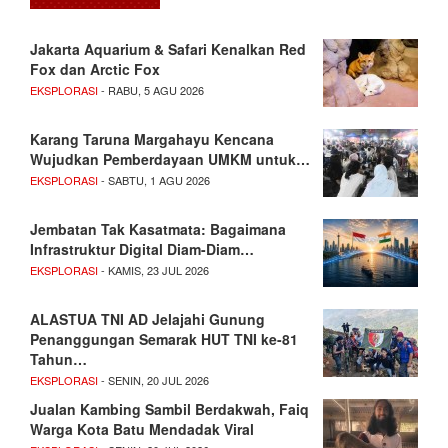
Jakarta Aquarium & Safari Kenalkan Red
Fox dan Arctic Fox
EKSPLORASI
- RABU, 5 AGU 2026
Karang Taruna Margahayu Kencana
Wujudkan Pemberdayaan UMKM untuk…
EKSPLORASI
- SABTU, 1 AGU 2026
Jembatan Tak Kasatmata: Bagaimana
Infrastruktur Digital Diam-Diam…
EKSPLORASI
- KAMIS, 23 JUL 2026
ALASTUA TNI AD Jelajahi Gunung
Penanggungan Semarak HUT TNI ke-81
Tahun…
EKSPLORASI
- SENIN, 20 JUL 2026
Jualan Kambing Sambil Berdakwah, Faiq
Warga Kota Batu Mendadak Viral