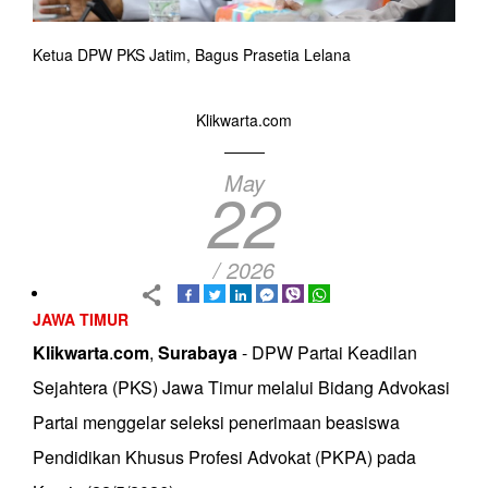
Ketua DPW PKS Jatim, Bagus Prasetia Lelana
Klikwarta.com
May
22
/ 2026
JAWA TIMUR
Klikwarta
.
com
,
Surabaya
- DPW Partai Keadilan
Sejahtera (PKS) Jawa Timur melalui Bidang Advokasi
Partai menggelar seleksi penerimaan beasiswa
Pendidikan Khusus Profesi Advokat (PKPA) pada