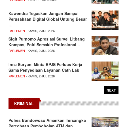
Kawendra Tegaskan Jangan Sampai
Perusahaan Digital Global Untung Besar,
…
PARLEMEN
- KAMIS, 2 JUL 2026
Sigit Purnomo Apresiasi Survei Litbang
Kompas, Polri Semakin Profesional…
PARLEMEN
- KAMIS, 2 JUL 2026
Irma Suryani Minta BPJS Perluas Kerja
Sama Penyediaan Layanan Cath Lab
PARLEMEN
- KAMIS, 2 JUL 2026
NEXT
KRIMINAL
Polres Bondowoso Amankan Tersangka
Percobaan Pembobolan ATM dan