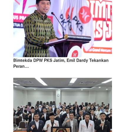
Bimtekda DPW PKS Jatim, Emil Dardy Tekankan
Peran…