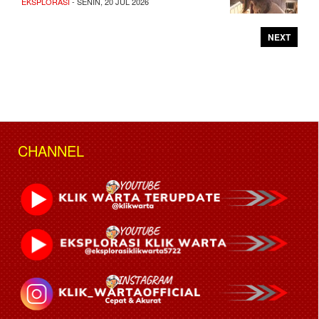
EKSPLORASI
- SENIN, 20 JUL 2026
NEXT
CHANNEL