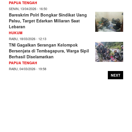
PAPUA TENGAH
SENIN, 13/04/2026 - 16:50
Bareskrim Polri Bongkar Sindikat Uang
Palsu, Target Edarkan Miliaran Saat
Lebaran
HUKUM
RABU, 18/03/2026 - 12:13
TNI Gagalkan Serangan Kelompok
Bersenjata di Tembagapura, Warga Sipil
Berhasil Diselamatkan
PAPUA TENGAH
RABU, 04/03/2026 - 19:58
NEXT