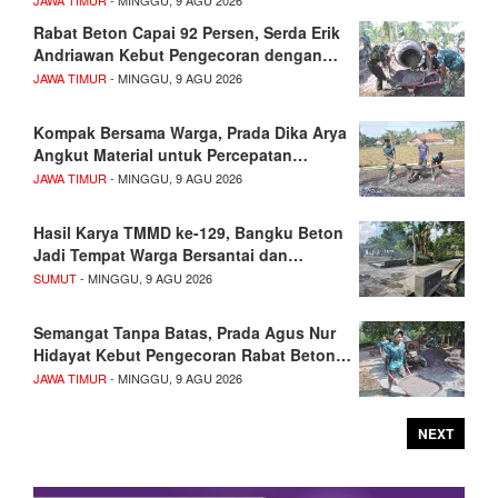
JAWA TIMUR
- MINGGU, 9 AGU 2026
Rabat Beton Capai 92 Persen, Serda Erik
Andriawan Kebut Pengecoran dengan…
JAWA TIMUR
- MINGGU, 9 AGU 2026
Kompak Bersama Warga, Prada Dika Arya
Angkut Material untuk Percepatan…
JAWA TIMUR
- MINGGU, 9 AGU 2026
Hasil Karya TMMD ke-129, Bangku Beton
Jadi Tempat Warga Bersantai dan…
SUMUT
- MINGGU, 9 AGU 2026
Semangat Tanpa Batas, Prada Agus Nur
Hidayat Kebut Pengecoran Rabat Beton…
JAWA TIMUR
- MINGGU, 9 AGU 2026
NEXT