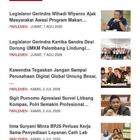
Legislator Gerindra Wihadi Wiyanto Ajak
Masyarakat Awasi Program Makan…
PARLEMEN
- JUMAT, 7 AGU 2026
Legislator Gerindra Kartika Sandra Desi
Dorong UMKM Palembang Lindungi…
PARLEMEN
- JUMAT, 7 AGU 2026
Kawendra Tegaskan Jangan Sampai
Perusahaan Digital Global Untung Besar,
…
PARLEMEN
- KAMIS, 2 JUL 2026
Sigit Purnomo Apresiasi Survei Litbang
Kompas, Polri Semakin Profesional…
PARLEMEN
- KAMIS, 2 JUL 2026
Irma Suryani Minta BPJS Perluas Kerja
Sama Penyediaan Layanan Cath Lab
PARLEMEN
- KAMIS, 2 JUL 2026