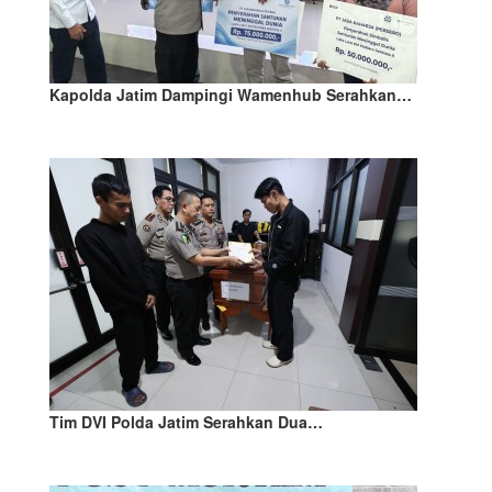
Kapolda Jatim Dampingi Wamenhub Serahkan…
Tim DVI Polda Jatim Serahkan Dua…