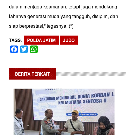
dalam menjaga keamanan, tetapi juga mendukung
lahirnya generasi muda yang tangguh, disiplin, dan
siap berprestasi,” tegasnya. (*)
TAGS
POLDA JATIM
JUDO
Facebook
Twitter
WhatsApp
BERITA TERKAIT