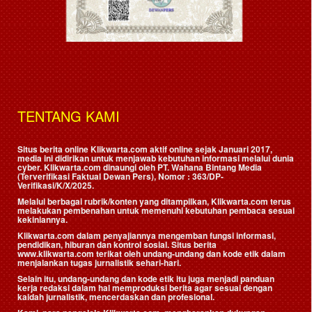
TENTANG KAMI
Situs berita online Klikwarta.com aktif online sejak Januari 2017,
media ini didirikan untuk menjawab kebutuhan informasi melalui dunia
cyber. Klikwarta.com dinaungi oleh
PT. Wahana Bintang Media
(Terverifikasi Faktual Dewan Pers)
, Nomor : 363/DP-
Verifikasi/K/X/2025.
Melalui berbagai rubrik/konten yang ditampilkan, Klikwarta.com terus
melakukan pembenahan untuk memenuhi kebutuhan pembaca sesuai
kekiniannya.
Klikwarta.com dalam penyajiannya mengemban fungsi informasi,
pendidikan, hiburan dan kontrol sosial. Situs berita
www.klikwarta.com terikat oleh undang-undang dan kode etik dalam
menjalankan tugas jurnalistik sehari-hari.
Selain itu, undang-undang dan kode etik itu juga menjadi panduan
kerja redaksi dalam hal memproduksi berita agar sesuai dengan
kaidah jurnalistik, mencerdaskan dan profesional.