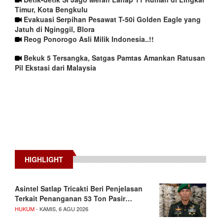
Timur, Kota Bengkulu
Evakuasi Serpihan Pesawat T-50i Golden Eagle yang
Jatuh di Nginggil, Blora
Reog Ponorogo Asli Milik Indonesia..!!
Bekuk 5 Tersangka, Satgas Pamtas Amankan Ratusan
Pil Ekstasi dari Malaysia
HIGHLIGHT
Asintel Satlap Tricakti Beri Penjelasan
Terkait Penanganan 53 Ton Pasir…
HUKUM
- KAMIS, 6 AGU 2026