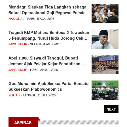
Mendagri Siapkan Tiga Langkah sebagai
Solusi Operasional Gaji Pegawai Pemda
NASIONAL
- RABU, 5 AGU 2026
Tragedi KMP Mutiara Sentosa 2 Tewaskan
5 Penumpang, Nurul Huda Dorong Cek…
JAWA TIMUR
- SELASA, 4 AGU 2026
Apel 1.000 Siswa di Tanggul, Bupati
Jember Ajak Pelajar Kejar Pendidikan…
JAWA TIMUR
- RABU, 29 JUL 2026
Gus Muhaimin Ajak Semua Partai Bersatu
Sukseskan Prabowonomics
POLITIK
- MINGGU, 26 JUL 2026
NEXT
ASPIRASI