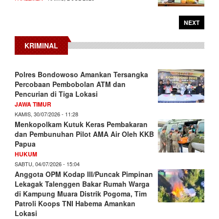
NEXT
KRIMINAL
Polres Bondowoso Amankan Tersangka
Percobaan Pembobolan ATM dan
Pencurian di Tiga Lokasi
JAWA TIMUR
KAMIS, 30/07/2026 - 11:28
Menkopolkam Kutuk Keras Pembakaran
dan Pembunuhan Pilot AMA Air Oleh KKB
Papua
HUKUM
SABTU, 04/07/2026 - 15:04
Anggota OPM Kodap III/Puncak Pimpinan
Lekagak Talenggen Bakar Rumah Warga
di Kampung Muara Distrik Pogoma, Tim
Patroli Koops TNI Habema Amankan
Lokasi