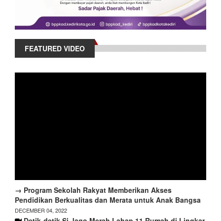
FEATURED VIDEO
→ Program Sekolah Rakyat Memberikan Akses
Pendidikan Berkualitas dan Merata untuk Anak Bangsa
DECEMBER 04, 2022
Detik-detik Si Jago Merah Lahap 11 Rumah di Lingkar