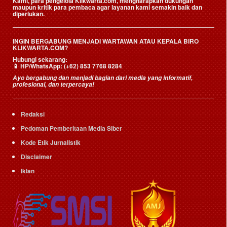
Kami, para pengelola Klikwarta.com, mengharapkan dukungan
maupun kritik para pembaca agar layanan kami semakin baik dan
diperlukan.
INGIN BERGABUNG MENJADI WARTAWAN ATAU KEPALA BIRO
KLIKWARTA.COM?
Hubungi sekarang:
📱
HP/WhatsApp:
(+62) 853 7768 8284
Ayo bergabung dan menjadi bagian dari media yang informatif,
profesional, dan terpercaya!
Redaksi
Pedoman Pemberitaan Media Siber
Kode Etik Jurnalistik
Disclaimer
Iklan