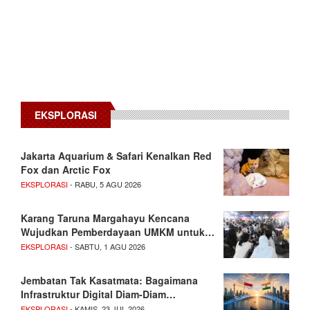
EKSPLORASI
Jakarta Aquarium & Safari Kenalkan Red
Fox dan Arctic Fox
EKSPLORASI
- RABU, 5 AGU 2026
Karang Taruna Margahayu Kencana
Wujudkan Pemberdayaan UMKM untuk…
EKSPLORASI
- SABTU, 1 AGU 2026
Jembatan Tak Kasatmata: Bagaimana
Infrastruktur Digital Diam-Diam…
EKSPLORASI
- KAMIS, 23 JUL 2026