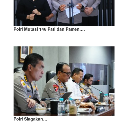
Polri Mutasi 146 Pati dan Pamen,…
Polri Siagakan…