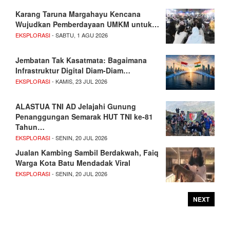
Karang Taruna Margahayu Kencana
Wujudkan Pemberdayaan UMKM untuk…
EKSPLORASI
- SABTU, 1 AGU 2026
Jembatan Tak Kasatmata: Bagaimana
Infrastruktur Digital Diam-Diam…
EKSPLORASI
- KAMIS, 23 JUL 2026
ALASTUA TNI AD Jelajahi Gunung
Penanggungan Semarak HUT TNI ke-81
Tahun…
EKSPLORASI
- SENIN, 20 JUL 2026
Jualan Kambing Sambil Berdakwah, Faiq
Warga Kota Batu Mendadak Viral
EKSPLORASI
- SENIN, 20 JUL 2026
NEXT