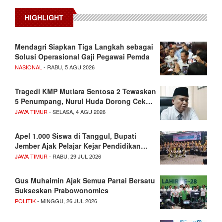
HIGHLIGHT
Mendagri Siapkan Tiga Langkah sebagai
Solusi Operasional Gaji Pegawai Pemda
NASIONAL
- RABU, 5 AGU 2026
Tragedi KMP Mutiara Sentosa 2 Tewaskan
5 Penumpang, Nurul Huda Dorong Cek…
JAWA TIMUR
- SELASA, 4 AGU 2026
Apel 1.000 Siswa di Tanggul, Bupati
Jember Ajak Pelajar Kejar Pendidikan…
JAWA TIMUR
- RABU, 29 JUL 2026
Gus Muhaimin Ajak Semua Partai Bersatu
Sukseskan Prabowonomics
POLITIK
- MINGGU, 26 JUL 2026