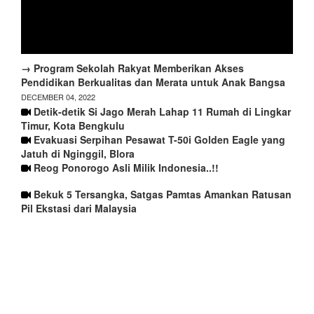
→ Program Sekolah Rakyat Memberikan Akses
Pendidikan Berkualitas dan Merata untuk Anak Bangsa
DECEMBER 04, 2022
Detik-detik Si Jago Merah Lahap 11 Rumah di Lingkar
Timur, Kota Bengkulu
Evakuasi Serpihan Pesawat T-50i Golden Eagle yang
Jatuh di Nginggil, Blora
Reog Ponorogo Asli Milik Indonesia..!!
Bekuk 5 Tersangka, Satgas Pamtas Amankan Ratusan
Pil Ekstasi dari Malaysia