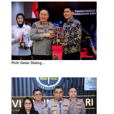
Polri Gelar Dialog…