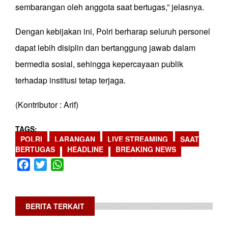
sembarangan oleh anggota saat bertugas,” jelasnya.
Dengan kebijakan ini, Polri berharap seluruh personel
dapat lebih disiplin dan bertanggung jawab dalam
bermedia sosial, sehingga kepercayaan publik
terhadap institusi tetap terjaga.
(Kontributor : Arif)
TAGS
POLRI
LARANGAN
LIVE STREAMING
SAAT
BERTUGAS
HEADLINE
BREAKING NEWS
Facebook
Twitter
WhatsApp
BERITA TERKAIT