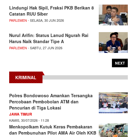
Lindungi Hak Sipil, Fraksi PKB Berikan 8
Catatan RUU Siber
PARLEMEN
- SELASA, 30 JUN 2026
Nurul Arifin: Status Lanud Ngurah Rai
Harus Naik Standar Tipe A
PARLEMEN
- SABTU, 27 JUN 2026
NEXT
KRIMINAL
Polres Bondowoso Amankan Tersangka
Percobaan Pembobolan ATM dan
Pencurian di Tiga Lokasi
JAWA TIMUR
KAMIS, 30/07/2026 - 11:28
Menkopolkam Kutuk Keras Pembakaran
dan Pembunuhan Pilot AMA Air Oleh KKB