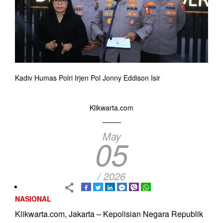
Kadiv Humas Polri Irjen Pol Jonny Eddison Isir
Klikwarta.com
May
05
/ 2026
NASIONAL
Klikwarta.com, Jakarta – Kepolisian Negara Republik