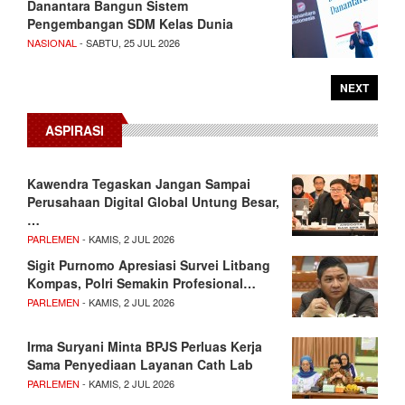
Danantara Bangun Sistem
Pengembangan SDM Kelas Dunia
NASIONAL
- SABTU, 25 JUL 2026
NEXT
ASPIRASI
Kawendra Tegaskan Jangan Sampai
Perusahaan Digital Global Untung Besar,
…
PARLEMEN
- KAMIS, 2 JUL 2026
Sigit Purnomo Apresiasi Survei Litbang
Kompas, Polri Semakin Profesional…
PARLEMEN
- KAMIS, 2 JUL 2026
Irma Suryani Minta BPJS Perluas Kerja
Sama Penyediaan Layanan Cath Lab
PARLEMEN
- KAMIS, 2 JUL 2026