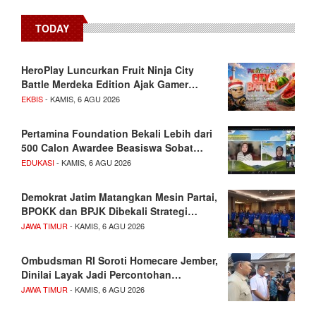
TODAY
HeroPlay Luncurkan Fruit Ninja City
Battle Merdeka Edition Ajak Gamer…
EKBIS
- KAMIS, 6 AGU 2026
Pertamina Foundation Bekali Lebih dari
500 Calon Awardee Beasiswa Sobat…
EDUKASI
- KAMIS, 6 AGU 2026
Demokrat Jatim Matangkan Mesin Partai,
BPOKK dan BPJK Dibekali Strategi…
JAWA TIMUR
- KAMIS, 6 AGU 2026
Ombudsman RI Soroti Homecare Jember,
Dinilai Layak Jadi Percontohan…
JAWA TIMUR
- KAMIS, 6 AGU 2026