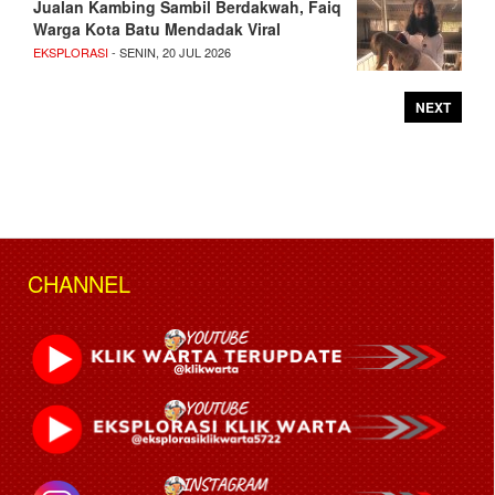
Jualan Kambing Sambil Berdakwah, Faiq
Warga Kota Batu Mendadak Viral
EKSPLORASI
- SENIN, 20 JUL 2026
NEXT
CHANNEL