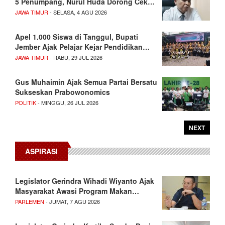
5 Penumpang, Nurul Huda Dorong Cek…
JAWA TIMUR
- SELASA, 4 AGU 2026
Apel 1.000 Siswa di Tanggul, Bupati
Jember Ajak Pelajar Kejar Pendidikan…
JAWA TIMUR
- RABU, 29 JUL 2026
Gus Muhaimin Ajak Semua Partai Bersatu
Sukseskan Prabowonomics
POLITIK
- MINGGU, 26 JUL 2026
NEXT
ASPIRASI
Legislator Gerindra Wihadi Wiyanto Ajak
Masyarakat Awasi Program Makan…
PARLEMEN
- JUMAT, 7 AGU 2026