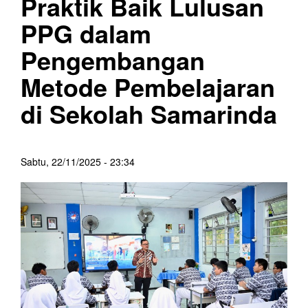
Praktik Baik Lulusan
PPG dalam
Pengembangan
Metode Pembelajaran
di Sekolah Samarinda
Sabtu, 22/11/2025 - 23:34