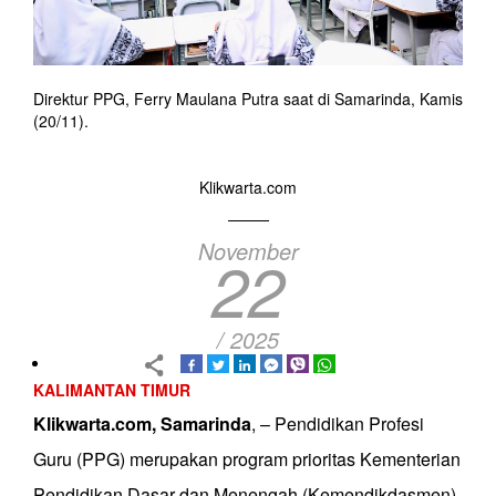
Direktur PPG, Ferry Maulana Putra saat di Samarinda, Kamis
(20/11).
Klikwarta.com
November
22
/ 2025
KALIMANTAN TIMUR
Klikwarta.com, Samarinda
, – Pendidikan Profesi
Guru (PPG) merupakan program prioritas Kementerian
Pendidikan Dasar dan Menengah (Kemendikdasmen),