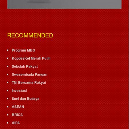
RECOMMENDED
Program MBG
KopdesKel Merah Putih
Sekolah Rakyat
Swasembada Pangan
TNI Bersama Rakyat
Investasi
Seni dan Budaya
ASEAN
BRICS
AIPA