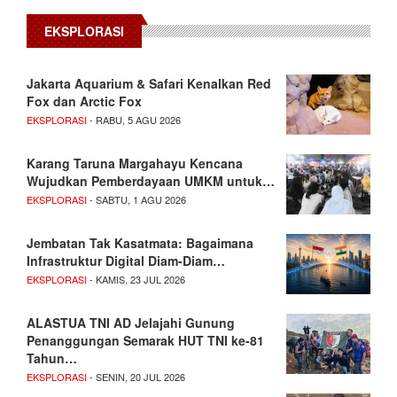
EKSPLORASI
Jakarta Aquarium & Safari Kenalkan Red
Fox dan Arctic Fox
EKSPLORASI
- RABU, 5 AGU 2026
Karang Taruna Margahayu Kencana
Wujudkan Pemberdayaan UMKM untuk…
EKSPLORASI
- SABTU, 1 AGU 2026
Jembatan Tak Kasatmata: Bagaimana
Infrastruktur Digital Diam-Diam…
EKSPLORASI
- KAMIS, 23 JUL 2026
ALASTUA TNI AD Jelajahi Gunung
Penanggungan Semarak HUT TNI ke-81
Tahun…
EKSPLORASI
- SENIN, 20 JUL 2026