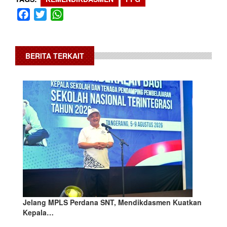
Facebook
Twitter
WhatsApp
BERITA TERKAIT
Jelang MPLS Perdana SNT, Mendikdasmen Kuatkan
Kepala…