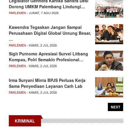
Legislator Gerindra Kartika Sandra Desi
Dorong UMKM Palembang Lindungi…
PARLEMEN
- JUMAT, 7 AGU 2026
Kawendra Tegaskan Jangan Sampai
Perusahaan Digital Global Untung Besar,
…
PARLEMEN
- KAMIS, 2 JUL 2026
Sigit Purnomo Apresiasi Survei Litbang
Kompas, Polri Semakin Profesional…
PARLEMEN
- KAMIS, 2 JUL 2026
Irma Suryani Minta BPJS Perluas Kerja
Sama Penyediaan Layanan Cath Lab
PARLEMEN
- KAMIS, 2 JUL 2026
NEXT
KRIMINAL