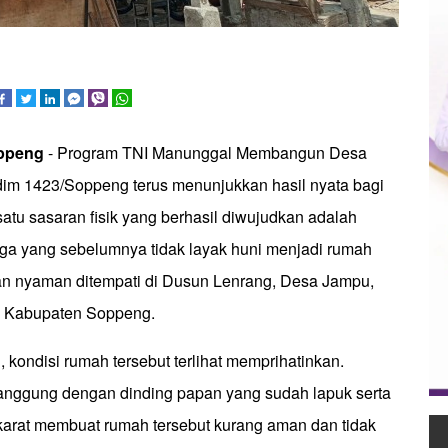
ppeng
- Program TNI Manunggal Membangun Desa
im 1423/Soppeng terus menunjukkan hasil nyata bagi
atu sasaran fisik yang berhasil diwujudkan adalah
ga yang sebelumnya tidak layak huni menjadi rumah
an nyaman ditempati di Dusun Lenrang, Desa Jampu,
a, Kabupaten Soppeng.
 kondisi rumah tersebut terlihat memprihatinkan.
nggung dengan dinding papan yang sudah lapuk serta
karat membuat rumah tersebut kurang aman dan tidak