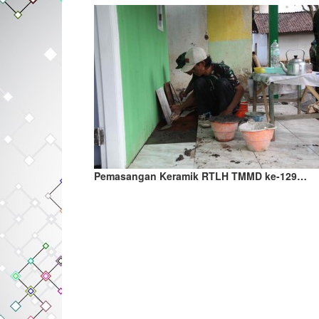
Pemasangan Keramik RTLH TMMD ke-129…