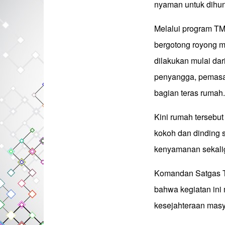
nyaman untuk dihun
Melalui program T
bergotong royong m
dilakukan mulai dar
penyangga, pemasa
bagian teras rumah.
Kini rumah tersebut
kokoh dan dinding 
kenyamanan sekali
Komandan Satgas 
bahwa kegiatan ini
kesejahteraan masy