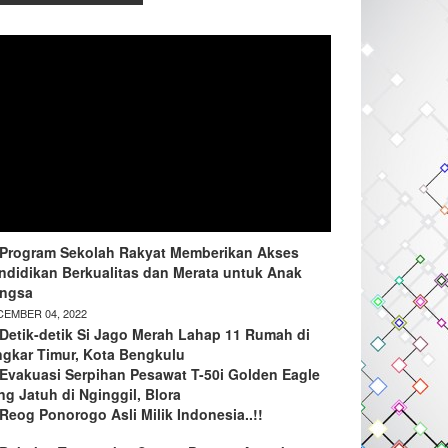
Program Sekolah Rakyat Memberikan Akses
ndidikan Berkualitas dan Merata untuk Anak
ngsa
EMBER 04, 2022
Detik-detik Si Jago Merah Lahap 11 Rumah di
ngkar Timur, Kota Bengkulu
Evakuasi Serpihan Pesawat T-50i Golden Eagle
ng Jatuh di Nginggil, Blora
Reog Ponorogo Asli Milik Indonesia..!!