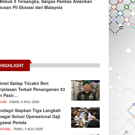
Bekuk 5 Tersangka, Satgas Pamtas Amankan
tusan Pil Ekstasi dari Malaysia
HIGHLIGHT
intel Satlap Tricakti Beri
njelasan Terkait Penanganan 53
n Pasir…
KUM
- KAMIS, 6 AGU 2026
ndagri Siapkan Tiga Langkah
bagai Solusi Operasional Gaji
gawai Pemda
SIONAL
- RABU, 5 AGU 2026