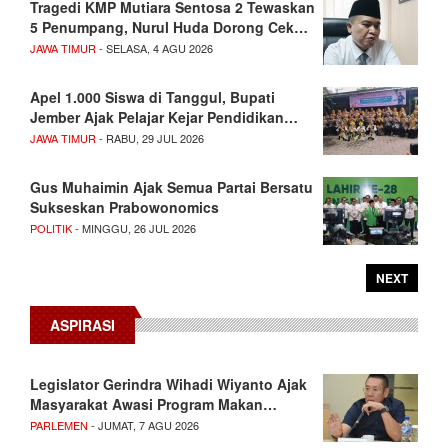
Tragedi KMP Mutiara Sentosa 2 Tewaskan
5 Penumpang, Nurul Huda Dorong Cek…
JAWA TIMUR
- SELASA, 4 AGU 2026
Apel 1.000 Siswa di Tanggul, Bupati
Jember Ajak Pelajar Kejar Pendidikan…
JAWA TIMUR
- RABU, 29 JUL 2026
Gus Muhaimin Ajak Semua Partai Bersatu
Sukseskan Prabowonomics
POLITIK
- MINGGU, 26 JUL 2026
NEXT
ASPIRASI
Legislator Gerindra Wihadi Wiyanto Ajak
Masyarakat Awasi Program Makan…
PARLEMEN
- JUMAT, 7 AGU 2026