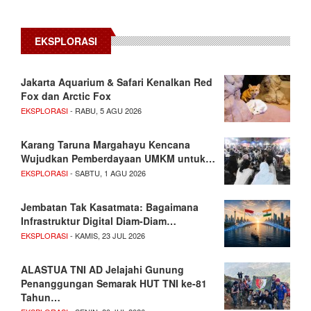
EKSPLORASI
Jakarta Aquarium & Safari Kenalkan Red
Fox dan Arctic Fox
EKSPLORASI
- RABU, 5 AGU 2026
Karang Taruna Margahayu Kencana
Wujudkan Pemberdayaan UMKM untuk…
EKSPLORASI
- SABTU, 1 AGU 2026
Jembatan Tak Kasatmata: Bagaimana
Infrastruktur Digital Diam-Diam…
EKSPLORASI
- KAMIS, 23 JUL 2026
ALASTUA TNI AD Jelajahi Gunung
Penanggungan Semarak HUT TNI ke-81
Tahun…