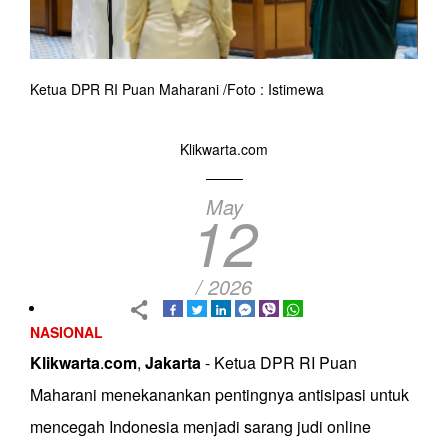
Ketua DPR RI Puan Maharani /Foto : Istimewa
Klikwarta.com
May
12
/ 2026
NASIONAL
Klikwarta
.
com
,
Jakarta
- Ketua DPR RI Puan
Maharani menekanankan pentingnya antisipasi untuk
mencegah Indonesia menjadi sarang judi online