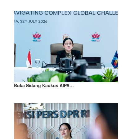
Buka Sidang Kaukus AIPA…