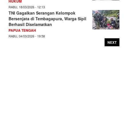
HUKUM
RABU, 18/03/2026 - 12:13
TNI Gagalkan Serangan Kelompok
Bersenjata di Tembagapura, Warga Sipil
Berhasil Diselamatkan
PAPUA TENGAH
RABU, 04/03/2026 - 19:58
NEXT