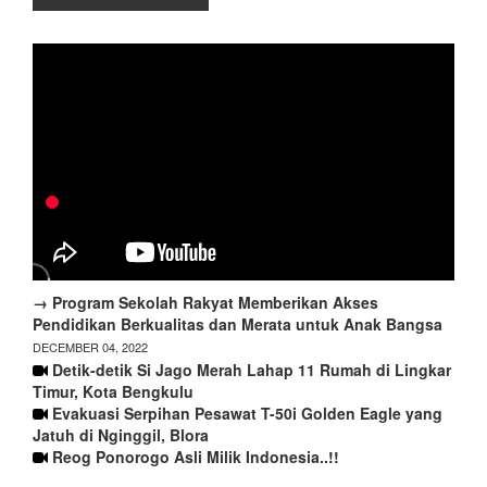
→ Program Sekolah Rakyat Memberikan Akses
Pendidikan Berkualitas dan Merata untuk Anak Bangsa
DECEMBER 04, 2022
Detik-detik Si Jago Merah Lahap 11 Rumah di Lingkar
Timur, Kota Bengkulu
Evakuasi Serpihan Pesawat T-50i Golden Eagle yang
Jatuh di Nginggil, Blora
Reog Ponorogo Asli Milik Indonesia..!!