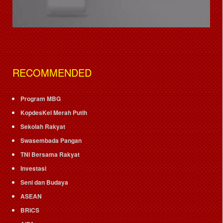
RECOMMENDED
Program MBG
KopdesKel Merah Putih
Sekolah Rakyat
Swasembada Pangan
TNI Bersama Rakyat
Investasi
Seni dan Budaya
ASEAN
BRICS