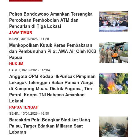
Polres Bondowoso Amankan Tersangka
Percobaan Pembobolan ATM dan
Pencurian di Tiga Lokasi
JAWA TIMUR
KAMIS, 30/07/2026 - 11:28
Menkopolkam Kutuk Keras Pembakaran
dan Pembunuhan Pilot AMA Air Oleh KKB
Papua
HUKUM
SABTU, 04/07/2026 - 15:04
Anggota OPM Kodap III/Puncak Pimpinan
Lekagak Talenggen Bakar Rumah Warga
di Kampung Muara Distrik Pogoma, Tim
Patroli Koops TNI Habema Amankan
Lokasi
PAPUA TENGAH
SENIN, 13/04/2026 - 16:50
Bareskrim Polri Bongkar Sindikat Uang
Palsu, Target Edarkan Miliaran Saat
Lebaran