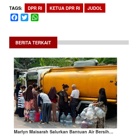
TAGS
DPR RI
KETUA DPR RI
JUDOL
Facebook
Twitter
WhatsApp
BERITA TERKAIT
Marlyn Maisarah Salurkan Bantuan Air Bersih…