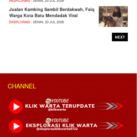
EKSPLORASI
- SENIN, 20 JUL 2026
Jualan Kambing Sambil Berdakwah, Faiq
Warga Kota Batu Mendadak Viral
EKSPLORASI
- SENIN, 20 JUL 2026
NEXT
CHANNEL