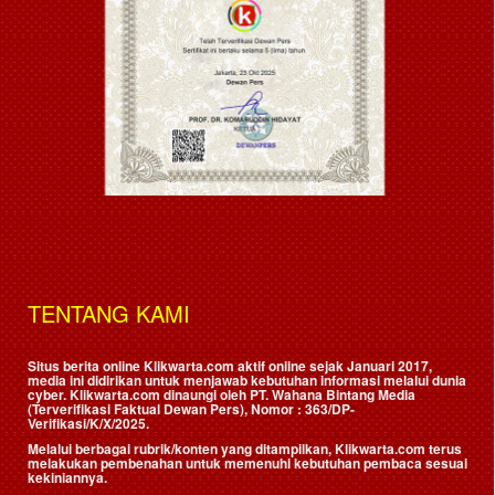
TENTANG KAMI
Situs berita online Klikwarta.com aktif online sejak Januari 2017,
media ini didirikan untuk menjawab kebutuhan informasi melalui dunia
cyber. Klikwarta.com dinaungi oleh
PT. Wahana Bintang Media
(Terverifikasi Faktual Dewan Pers)
, Nomor : 363/DP-
Verifikasi/K/X/2025.
Melalui berbagai rubrik/konten yang ditampilkan, Klikwarta.com terus
melakukan pembenahan untuk memenuhi kebutuhan pembaca sesuai
kekiniannya.