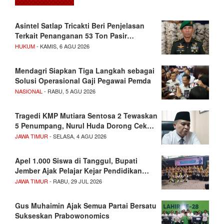
Asintel Satlap Tricakti Beri Penjelasan
Terkait Penanganan 53 Ton Pasir…
HUKUM
- KAMIS, 6 AGU 2026
Mendagri Siapkan Tiga Langkah sebagai
Solusi Operasional Gaji Pegawai Pemda
NASIONAL
- RABU, 5 AGU 2026
Tragedi KMP Mutiara Sentosa 2 Tewaskan
5 Penumpang, Nurul Huda Dorong Cek…
JAWA TIMUR
- SELASA, 4 AGU 2026
Apel 1.000 Siswa di Tanggul, Bupati
Jember Ajak Pelajar Kejar Pendidikan…
JAWA TIMUR
- RABU, 29 JUL 2026
Gus Muhaimin Ajak Semua Partai Bersatu
Sukseskan Prabowonomics