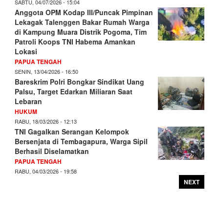
SABTU, 04/07/2026 - 15:04
Anggota OPM Kodap III/Puncak Pimpinan
Lekagak Talenggen Bakar Rumah Warga
di Kampung Muara Distrik Pogoma, Tim
Patroli Koops TNI Habema Amankan
Lokasi
PAPUA TENGAH
SENIN, 13/04/2026 - 16:50
Bareskrim Polri Bongkar Sindikat Uang
Palsu, Target Edarkan Miliaran Saat
Lebaran
HUKUM
RABU, 18/03/2026 - 12:13
TNI Gagalkan Serangan Kelompok
Bersenjata di Tembagapura, Warga Sipil
Berhasil Diselamatkan
PAPUA TENGAH
RABU, 04/03/2026 - 19:58
NEXT