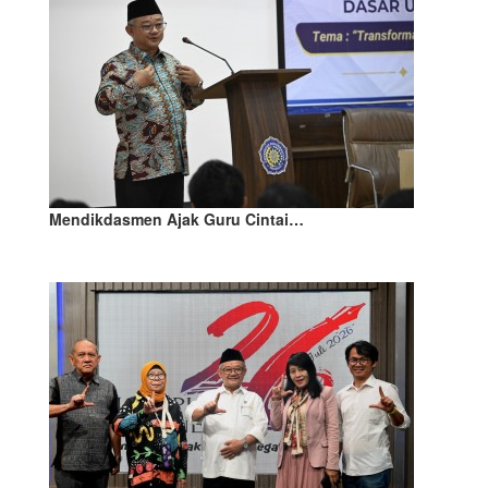
Mendikdasmen Ajak Guru Cintai…