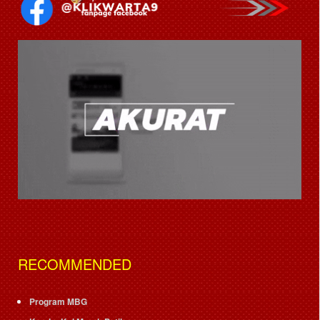
RECOMMENDED
Program MBG