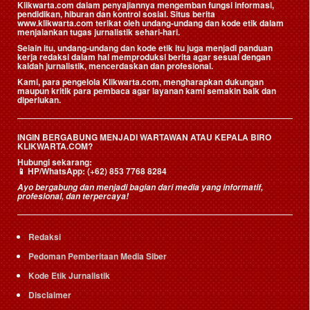
Klikwarta.com dalam penyajiannya mengemban fungsi informasi,
pendidikan, hiburan dan kontrol sosial. Situs berita
www.klikwarta.com terikat oleh undang-undang dan kode etik dalam
menjalankan tugas jurnalistik sehari-hari.
Selain itu, undang-undang dan kode etik itu juga menjadi panduan
kerja redaksi dalam hal memproduksi berita agar sesuai dengan
kaidah jurnalistik, mencerdaskan dan profesional.
Kami, para pengelola Klikwarta.com, mengharapkan dukungan
maupun kritik para pembaca agar layanan kami semakin baik dan
diperlukan.
INGIN BERGABUNG MENJADI WARTAWAN ATAU KEPALA BIRO
KLIKWARTA.COM?
Hubungi sekarang:
📱
HP/WhatsApp:
(+62) 853 7768 8284
Ayo bergabung dan menjadi bagian dari media yang informatif,
profesional, dan terpercaya!
Redaksi
Pedoman Pemberitaan Media Siber
Kode Etik Jurnalistik
Disclaimer