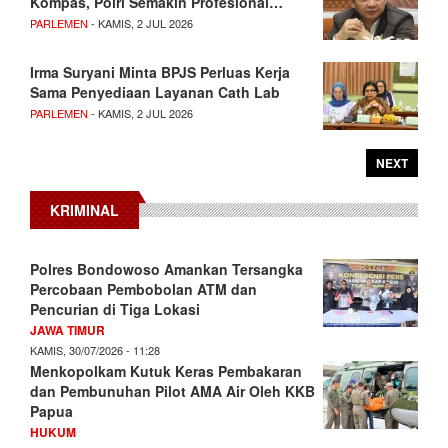
Kompas, Polri Semakin Profesional…
PARLEMEN
- KAMIS, 2 JUL 2026
Irma Suryani Minta BPJS Perluas Kerja
Sama Penyediaan Layanan Cath Lab
PARLEMEN
- KAMIS, 2 JUL 2026
NEXT
KRIMINAL
Polres Bondowoso Amankan Tersangka
Percobaan Pembobolan ATM dan
Pencurian di Tiga Lokasi
JAWA TIMUR
KAMIS, 30/07/2026 - 11:28
Menkopolkam Kutuk Keras Pembakaran
dan Pembunuhan Pilot AMA Air Oleh KKB
Papua
HUKUM