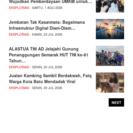
Wujudkan Pemberdayaan UMKM untuk…
EKSPLORASI
- SABTU, 1 AGU 2026
Jembatan Tak Kasatmata: Bagaimana
Infrastruktur Digital Diam-Diam…
EKSPLORASI
- KAMIS, 23 JUL 2026
ALASTUA TNI AD Jelajahi Gunung
Penanggungan Semarak HUT TNI ke-81
Tahun…
EKSPLORASI
- SENIN, 20 JUL 2026
Jualan Kambing Sambil Berdakwah, Faiq
Warga Kota Batu Mendadak Viral
EKSPLORASI
- SENIN, 20 JUL 2026
NEXT