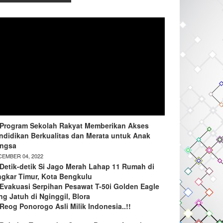
Program Sekolah Rakyat Memberikan Akses
ndidikan Berkualitas dan Merata untuk Anak
ngsa
EMBER 04, 2022
Detik-detik Si Jago Merah Lahap 11 Rumah di
ngkar Timur, Kota Bengkulu
Evakuasi Serpihan Pesawat T-50i Golden Eagle
ng Jatuh di Nginggil, Blora
Reog Ponorogo Asli Milik Indonesia..!!