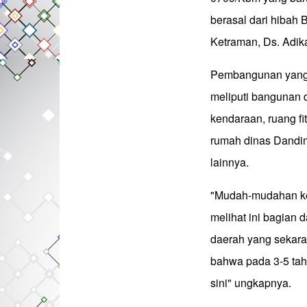
berasal dari hibah 
Ketraman, Ds. Adi
Pembangunan yang d
meliputi bangunan du
kendaraan, ruang fi
rumah dinas Dandim
lainnya.
"Mudah-mudahan ke
melihat ini bagian
daerah yang sekaran
bahwa pada 3-5 tah
sini" ungkapnya.