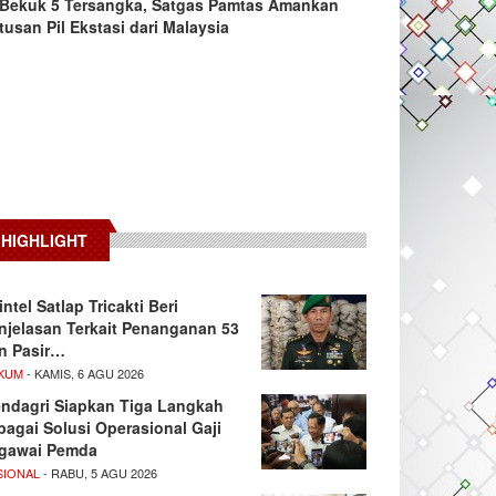
Bekuk 5 Tersangka, Satgas Pamtas Amankan
tusan Pil Ekstasi dari Malaysia
HIGHLIGHT
intel Satlap Tricakti Beri
njelasan Terkait Penanganan 53
n Pasir…
KUM
- KAMIS, 6 AGU 2026
ndagri Siapkan Tiga Langkah
bagai Solusi Operasional Gaji
gawai Pemda
SIONAL
- RABU, 5 AGU 2026