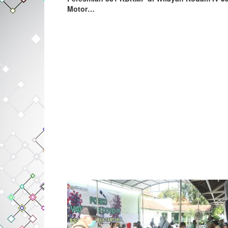
Motor…