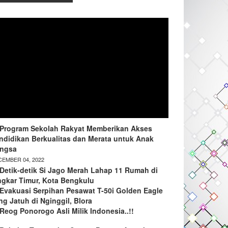
Program Sekolah Rakyat Memberikan Akses
ndidikan Berkualitas dan Merata untuk Anak
ngsa
EMBER 04, 2022
Detik-detik Si Jago Merah Lahap 11 Rumah di
ngkar Timur, Kota Bengkulu
Evakuasi Serpihan Pesawat T-50i Golden Eagle
ng Jatuh di Nginggil, Blora
Reog Ponorogo Asli Milik Indonesia..!!