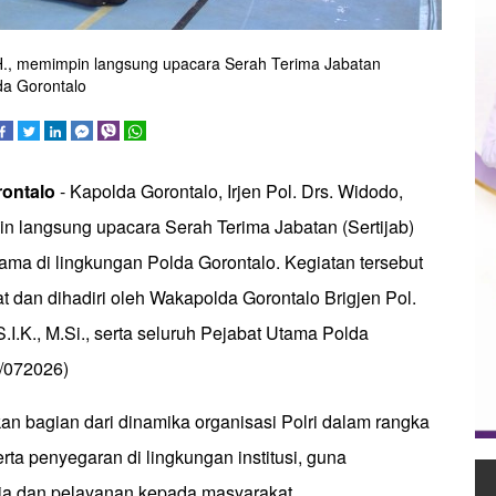
M.H., memimpin langsung upacara Serah Terima Jabatan
lda Gorontalo
ontalo
- Kapolda Gorontalo, Irjen Pol. Drs. Widodo,
in langsung upacara Serah Terima Jabatan (Sertijab)
ama di lingkungan Polda Gorontalo. Kegiatan tersebut
 dan dihadiri oleh Wakapolda Gorontalo Brigjen Pol.
.I.K., M.Si., serta seluruh Pejabat Utama Polda
/072026)
kan bagian dari dinamika organisasi Polri dalam rangka
rta penyegaran di lingkungan institusi, guna
ja dan pelayanan kepada masyarakat.