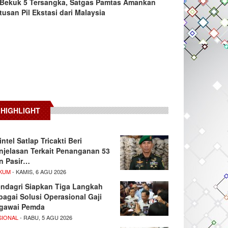
Bekuk 5 Tersangka, Satgas Pamtas Amankan
tusan Pil Ekstasi dari Malaysia
HIGHLIGHT
intel Satlap Tricakti Beri
njelasan Terkait Penanganan 53
n Pasir…
KUM
- KAMIS, 6 AGU 2026
ndagri Siapkan Tiga Langkah
bagai Solusi Operasional Gaji
gawai Pemda
SIONAL
- RABU, 5 AGU 2026