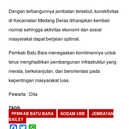
Dengan terbangunnya jembatan tersebut, konektivitas
di Kecamatan Medang Deras diharapkan kembali
normal sehingga aktivitas ekonomi dan sosial
masyarakat dapat berjalan optimal.
Pemkab Batu Bara menegaskan komitmennya untuk
terus menghadirkan pembangunan infrastruktur yang
merata, berkelanjutan, dan berorientasi pada
kepentingan masyarakat luas.
Pewarta : Dita
TAGS
PEMKAB BATU BARA
KODAM I/BB
JEMBATAN
BAILEY
Facebook
Twitter
WhatsApp