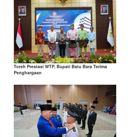
Toreh Prestasi WTP, Bupati Batu Bara Terima
Penghargaan