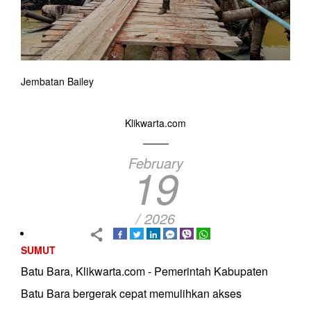
Jembatan Bailey
Klikwarta.com
February
19
/ 2026
SUMUT
Batu Bara, Klikwarta.com - Pemerintah Kabupaten
Batu Bara bergerak cepat memulihkan akses