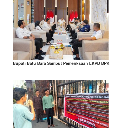
Bupati Batu Bara Sambut Pemeriksaan LKPD BPK