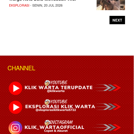
EKSPLORASI
- SENIN, 20 JUL 2026
NEXT
CHANNEL