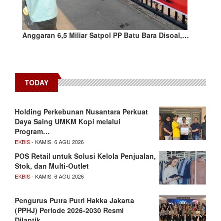
Anggaran 6,5 Miliar Satpol PP Batu Bara Disoal,…
TODAY
Holding Perkebunan Nusantara Perkuat
Daya Saing UMKM Kopi melalui
Program…
EKBIS
- KAMIS, 6 AGU 2026
POS Retail untuk Solusi Kelola Penjualan,
Stok, dan Multi-Outlet
EKBIS
- KAMIS, 6 AGU 2026
Pengurus Putra Putri Hakka Jakarta
(PPHJ) Periode 2026-2030 Resmi
Dilantik…