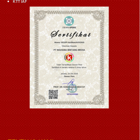
KTT IAF