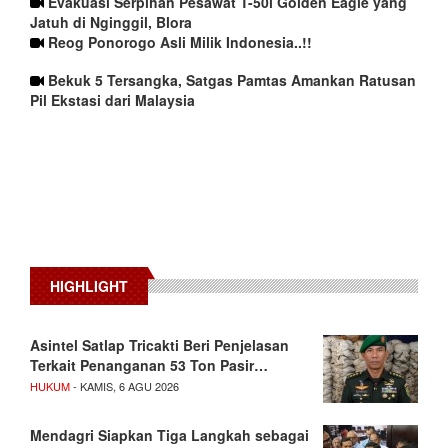
Evakuasi Serpihan Pesawat T-50i Golden Eagle yang
Jatuh di Nginggil, Blora
Reog Ponorogo Asli Milik Indonesia..!!
Bekuk 5 Tersangka, Satgas Pamtas Amankan Ratusan
Pil Ekstasi dari Malaysia
HIGHLIGHT
Asintel Satlap Tricakti Beri Penjelasan
Terkait Penanganan 53 Ton Pasir…
HUKUM
- KAMIS, 6 AGU 2026
Mendagri Siapkan Tiga Langkah sebagai