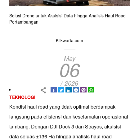
Solusi Drone untuk Akuisisi Data hingga Analisis Haul Road
Pertambangan
Klikwarta.com
May
06
/ 2026
TEKNOLOGI
Kondisi haul road yang tidak optimal berdampak
langsung pada efisiensi dan keselamatan operasional
tambang. Dengan DJI Dock 3 dan Strayos, akuisisi
data seluas ±136 Ha hingga analisis haul road