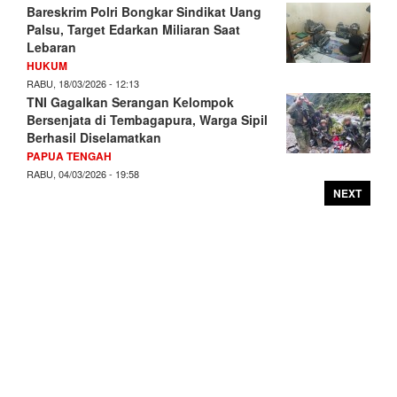
Bareskrim Polri Bongkar Sindikat Uang
Palsu, Target Edarkan Miliaran Saat
Lebaran
HUKUM
RABU, 18/03/2026 - 12:13
TNI Gagalkan Serangan Kelompok
Bersenjata di Tembagapura, Warga Sipil
Berhasil Diselamatkan
PAPUA TENGAH
RABU, 04/03/2026 - 19:58
NEXT