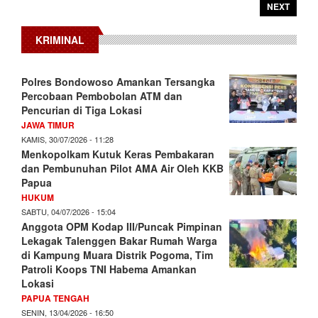
NEXT
KRIMINAL
Polres Bondowoso Amankan Tersangka
Percobaan Pembobolan ATM dan
Pencurian di Tiga Lokasi
JAWA TIMUR
KAMIS, 30/07/2026 - 11:28
Menkopolkam Kutuk Keras Pembakaran
dan Pembunuhan Pilot AMA Air Oleh KKB
Papua
HUKUM
SABTU, 04/07/2026 - 15:04
Anggota OPM Kodap III/Puncak Pimpinan
Lekagak Talenggen Bakar Rumah Warga
di Kampung Muara Distrik Pogoma, Tim
Patroli Koops TNI Habema Amankan
Lokasi
PAPUA TENGAH
SENIN, 13/04/2026 - 16:50