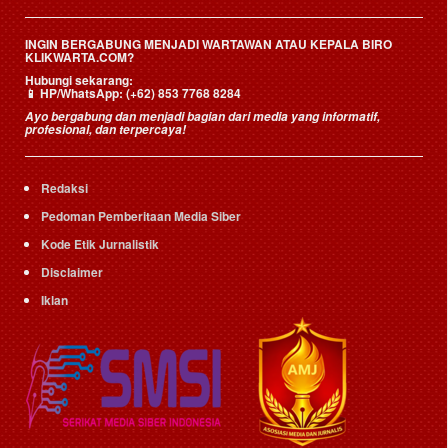
INGIN BERGABUNG MENJADI WARTAWAN ATAU KEPALA BIRO
KLIKWARTA.COM?
Hubungi sekarang:
📱
HP/WhatsApp:
(+62) 853 7768 8284
Ayo bergabung dan menjadi bagian dari media yang informatif,
profesional, dan terpercaya!
Redaksi
Pedoman Pemberitaan Media Siber
Kode Etik Jurnalistik
Disclaimer
Iklan