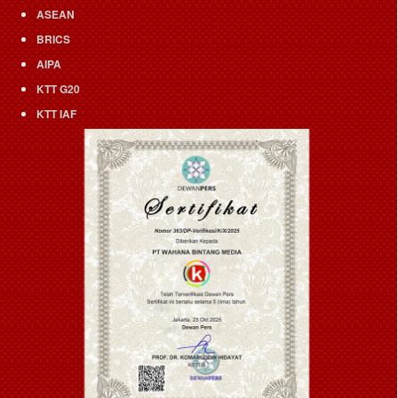
ASEAN
BRICS
AIPA
KTT G20
KTT IAF