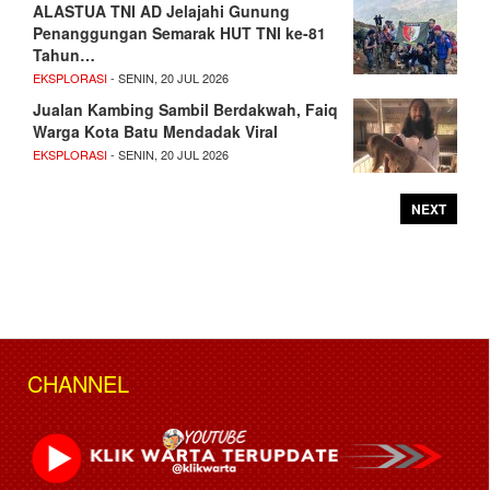
ALASTUA TNI AD Jelajahi Gunung
Penanggungan Semarak HUT TNI ke-81
Tahun…
EKSPLORASI
- SENIN, 20 JUL 2026
Jualan Kambing Sambil Berdakwah, Faiq
Warga Kota Batu Mendadak Viral
EKSPLORASI
- SENIN, 20 JUL 2026
NEXT
CHANNEL