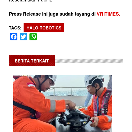
Press Release ini juga sudah tayang di
VRITIMES.
TAGS
HALO ROBOTICS
Facebook
Twitter
WhatsApp
BERITA TERKAIT