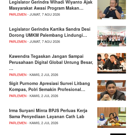
Legislator Gerindra Wihadi Wiyanto Ajak
Masyarakat Awasi Program Makan…
PARLEMEN
- JUMAT, 7 AGU 2026
Legislator Gerindra Kartika Sandra Desi
Dorong UMKM Palembang Lindungi…
PARLEMEN
- JUMAT, 7 AGU 2026
Kawendra Tegaskan Jangan Sampai
Perusahaan Digital Global Untung Besar,
…
PARLEMEN
- KAMIS, 2 JUL 2026
Sigit Purnomo Apresiasi Survei Litbang
Kompas, Polri Semakin Profesional…
PARLEMEN
- KAMIS, 2 JUL 2026
Irma Suryani Minta BPJS Perluas Kerja
Sama Penyediaan Layanan Cath Lab
PARLEMEN
- KAMIS, 2 JUL 2026