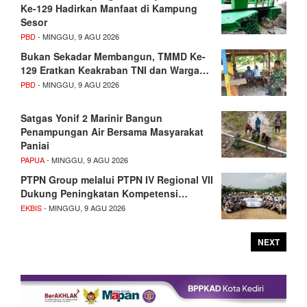
Ke-129 Hadirkan Manfaat di Kampung
Sesor
PBD
- MINGGU, 9 AGU 2026
Bukan Sekadar Membangun, TMMD Ke-
129 Eratkan Keakraban TNI dan Warga…
PBD
- MINGGU, 9 AGU 2026
Satgas Yonif 2 Marinir Bangun
Penampungan Air Bersama Masyarakat
Paniai
PAPUA
- MINGGU, 9 AGU 2026
PTPN Group melalui PTPN IV Regional VII
Dukung Peningkatan Kompetensi…
EKBIS
- MINGGU, 9 AGU 2026
NEXT