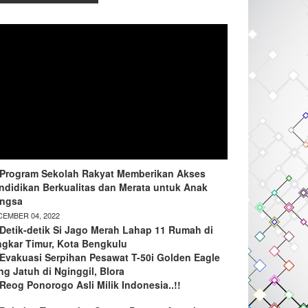
Program Sekolah Rakyat Memberikan Akses
ndidikan Berkualitas dan Merata untuk Anak
ngsa
EMBER 04, 2022
Detik-detik Si Jago Merah Lahap 11 Rumah di
ngkar Timur, Kota Bengkulu
Evakuasi Serpihan Pesawat T-50i Golden Eagle
ng Jatuh di Nginggil, Blora
Reog Ponorogo Asli Milik Indonesia..!!