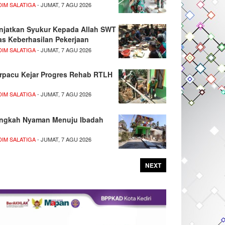
DIM SALATIGA
- JUMAT, 7 AGU 2026
njatkan Syukur Kepada Allah SWT
as Keberhasilan Pekerjaan
DIM SALATIGA
- JUMAT, 7 AGU 2026
rpacu Kejar Progres Rehab RTLH
DIM SALATIGA
- JUMAT, 7 AGU 2026
ngkah Nyaman Menuju Ibadah
DIM SALATIGA
- JUMAT, 7 AGU 2026
NEXT