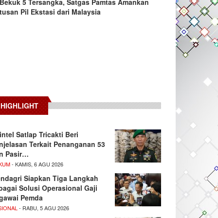
Bekuk 5 Tersangka, Satgas Pamtas Amankan
tusan Pil Ekstasi dari Malaysia
HIGHLIGHT
intel Satlap Tricakti Beri
njelasan Terkait Penanganan 53
n Pasir…
KUM
- KAMIS, 6 AGU 2026
ndagri Siapkan Tiga Langkah
bagai Solusi Operasional Gaji
gawai Pemda
SIONAL
- RABU, 5 AGU 2026