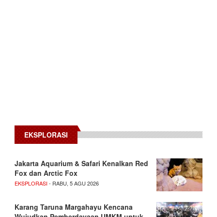
EKSPLORASI
Jakarta Aquarium & Safari Kenalkan Red
Fox dan Arctic Fox
EKSPLORASI
- RABU, 5 AGU 2026
Karang Taruna Margahayu Kencana
Wujudkan Pemberdayaan UMKM untuk…