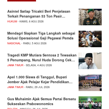
Asintel Satlap Tricakti Beri Penjelasan
Terkait Penanganan 53 Ton Pasir…
HUKUM
- KAMIS, 6 AGU 2026
Mendagri Siapkan Tiga Langkah sebagai
Solusi Operasional Gaji Pegawai Pemda
NASIONAL
- RABU, 5 AGU 2026
Tragedi KMP Mutiara Sentosa 2 Tewaskan
5 Penumpang, Nurul Huda Dorong Cek…
JAWA TIMUR
- SELASA, 4 AGU 2026
Apel 1.000 Siswa di Tanggul, Bupati
Jember Ajak Pelajar Kejar Pendidikan…
JAWA TIMUR
- RABU, 29 JUL 2026
Gus Muhaimin Ajak Semua Partai Bersatu
Sukseskan Prabowonomics
POLITIK
- MINGGU, 26 JUL 2026