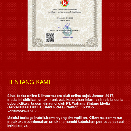
TENTANG KAMI
Situs berita online Klikwarta.com aktif online sejak Januari 2017,
media ini didirikan untuk menjawab kebutuhan informasi melalui dunia
cyber. Klikwarta.com dinaungi oleh
PT. Wahana Bintang Media
(Terverifikasi Faktual Dewan Pers)
, Nomor : 363/DP-
Verifikasi/K/X/2025.
Melalui berbagai rubrik/konten yang ditampilkan, Klikwarta.com terus
melakukan pembenahan untuk memenuhi kebutuhan pembaca sesuai
kekiniannya.