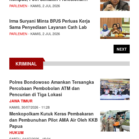
PARLEMEN
- KAMIS, 2 JUL 2026
Irma Suryani Minta BPJS Perluas Kerja
Sama Penyediaan Layanan Cath Lab
PARLEMEN
- KAMIS, 2 JUL 2026
NEXT
KRIMINAL
Polres Bondowoso Amankan Tersangka
Percobaan Pembobolan ATM dan
Pencurian di Tiga Lokasi
JAWA TIMUR
KAMIS, 30/07/2026 - 11:28
Menkopolkam Kutuk Keras Pembakaran
dan Pembunuhan Pilot AMA Air Oleh KKB
Papua
HUKUM
SABTU, 04/07/2026 - 15:04