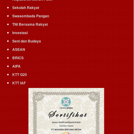
Sekolah Rakyat
Swasembada Pangan
TNI Bersama Rakyat
Investasi
Seni dan Budaya
ASEAN
BRICS
AIPA
KTT G20
KTT IAF