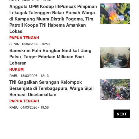
Anggota OPM Kodap III/Puncak Pimpinan
Lekagak Talenggen Bakar Rumah Warga
di Kampung Muara Distrik Pogoma, Tim
Patroli Koops TNI Habema Amankan
Lokasi
PAPUA TENGAH
SENIN, 13/04/2026 - 16:50
Bareskrim Polri Bongkar Sindikat Uang
Palsu, Target Edarkan Miliaran Saat
Lebaran
HUKUM
RABU, 18/03/2026 - 12:13
TNI Gagalkan Serangan Kelompok
Bersenjata di Tembagapura, Warga Sipil
Berhasil Diselamatkan
PAPUA TENGAH
RABU, 04/03/2026 - 19:58
NEXT