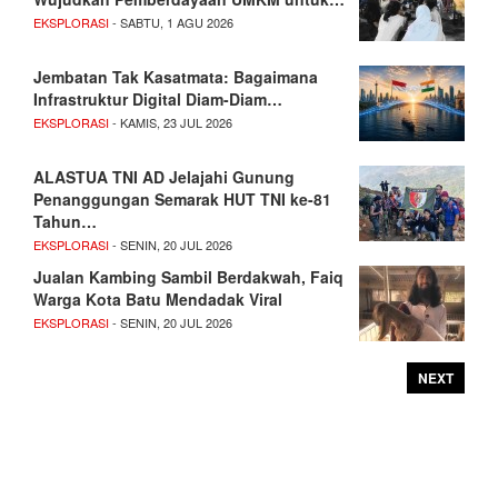
EKSPLORASI
- SABTU, 1 AGU 2026
Jembatan Tak Kasatmata: Bagaimana
Infrastruktur Digital Diam-Diam…
EKSPLORASI
- KAMIS, 23 JUL 2026
ALASTUA TNI AD Jelajahi Gunung
Penanggungan Semarak HUT TNI ke-81
Tahun…
EKSPLORASI
- SENIN, 20 JUL 2026
Jualan Kambing Sambil Berdakwah, Faiq
Warga Kota Batu Mendadak Viral
EKSPLORASI
- SENIN, 20 JUL 2026
NEXT