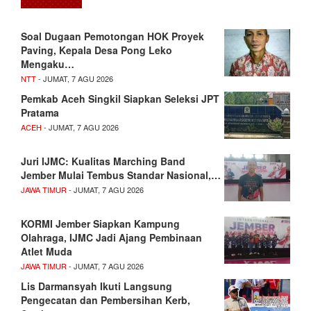
​Soal Dugaan Pemotongan HOK Proyek
Paving, Kepala Desa Pong Leko
Mengaku…
NTT
- JUMAT, 7 AGU 2026
Pemkab Aceh Singkil Siapkan Seleksi JPT
Pratama
ACEH
- JUMAT, 7 AGU 2026
Juri IJMC: Kualitas Marching Band
Jember Mulai Tembus Standar Nasional,…
JAWA TIMUR
- JUMAT, 7 AGU 2026
KORMI Jember Siapkan Kampung
Olahraga, IJMC Jadi Ajang Pembinaan
Atlet Muda
JAWA TIMUR
- JUMAT, 7 AGU 2026
Lis Darmansyah Ikuti Langsung
Pengecatan dan Pembersihan Kerb,