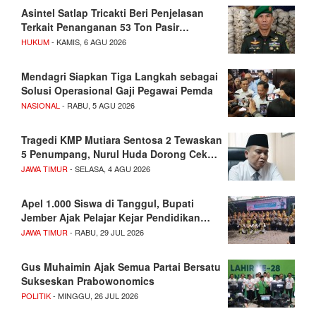
Asintel Satlap Tricakti Beri Penjelasan
Terkait Penanganan 53 Ton Pasir…
HUKUM
- KAMIS, 6 AGU 2026
Mendagri Siapkan Tiga Langkah sebagai
Solusi Operasional Gaji Pegawai Pemda
NASIONAL
- RABU, 5 AGU 2026
Tragedi KMP Mutiara Sentosa 2 Tewaskan
5 Penumpang, Nurul Huda Dorong Cek…
JAWA TIMUR
- SELASA, 4 AGU 2026
Apel 1.000 Siswa di Tanggul, Bupati
Jember Ajak Pelajar Kejar Pendidikan…
JAWA TIMUR
- RABU, 29 JUL 2026
Gus Muhaimin Ajak Semua Partai Bersatu
Sukseskan Prabowonomics
POLITIK
- MINGGU, 26 JUL 2026