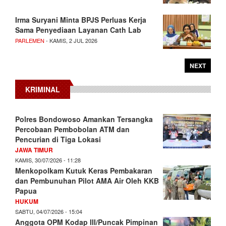
Irma Suryani Minta BPJS Perluas Kerja
Sama Penyediaan Layanan Cath Lab
PARLEMEN
- KAMIS, 2 JUL 2026
NEXT
KRIMINAL
Polres Bondowoso Amankan Tersangka
Percobaan Pembobolan ATM dan
Pencurian di Tiga Lokasi
JAWA TIMUR
KAMIS, 30/07/2026 - 11:28
Menkopolkam Kutuk Keras Pembakaran
dan Pembunuhan Pilot AMA Air Oleh KKB
Papua
HUKUM
SABTU, 04/07/2026 - 15:04
Anggota OPM Kodap III/Puncak Pimpinan