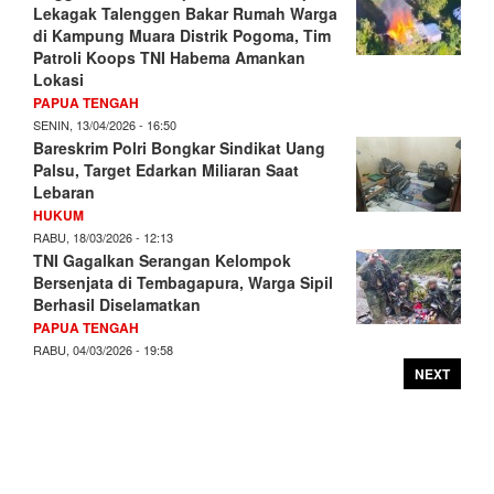
Lekagak Talenggen Bakar Rumah Warga
di Kampung Muara Distrik Pogoma, Tim
Patroli Koops TNI Habema Amankan
Lokasi
PAPUA TENGAH
SENIN, 13/04/2026 - 16:50
Bareskrim Polri Bongkar Sindikat Uang
Palsu, Target Edarkan Miliaran Saat
Lebaran
HUKUM
RABU, 18/03/2026 - 12:13
TNI Gagalkan Serangan Kelompok
Bersenjata di Tembagapura, Warga Sipil
Berhasil Diselamatkan
PAPUA TENGAH
RABU, 04/03/2026 - 19:58
NEXT