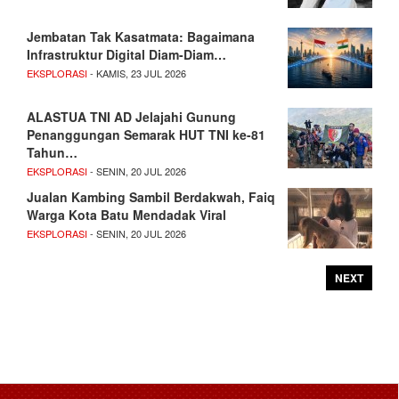
Jembatan Tak Kasatmata: Bagaimana
Infrastruktur Digital Diam-Diam…
EKSPLORASI
- KAMIS, 23 JUL 2026
ALASTUA TNI AD Jelajahi Gunung
Penanggungan Semarak HUT TNI ke-81
Tahun…
EKSPLORASI
- SENIN, 20 JUL 2026
Jualan Kambing Sambil Berdakwah, Faiq
Warga Kota Batu Mendadak Viral
EKSPLORASI
- SENIN, 20 JUL 2026
NEXT