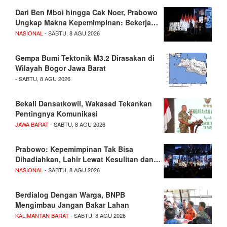
Dari Ben Mboi hingga Cak Noer, Prabowo
Ungkap Makna Kepemimpinan: Bekerja…
NASIONAL
- SABTU, 8 AGU 2026
Gempa Bumi Tektonik M3.2 Dirasakan di
Wilayah Bogor Jawa Barat
- SABTU, 8 AGU 2026
Bekali Dansatkowil, Wakasad Tekankan
Pentingnya Komunikasi
JAWA BARAT
- SABTU, 8 AGU 2026
Prabowo: Kepemimpinan Tak Bisa
Dihadiahkan, Lahir Lewat Kesulitan dan…
NASIONAL
- SABTU, 8 AGU 2026
Berdialog Dengan Warga, BNPB
Mengimbau Jangan Bakar Lahan
KALIMANTAN BARAT
- SABTU, 8 AGU 2026