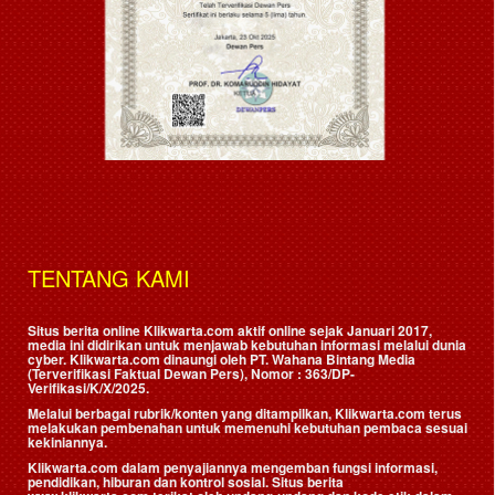
TENTANG KAMI
Situs berita online Klikwarta.com aktif online sejak Januari 2017,
media ini didirikan untuk menjawab kebutuhan informasi melalui dunia
cyber. Klikwarta.com dinaungi oleh
PT. Wahana Bintang Media
(Terverifikasi Faktual Dewan Pers)
, Nomor : 363/DP-
Verifikasi/K/X/2025.
Melalui berbagai rubrik/konten yang ditampilkan, Klikwarta.com terus
melakukan pembenahan untuk memenuhi kebutuhan pembaca sesuai
kekiniannya.
Klikwarta.com dalam penyajiannya mengemban fungsi informasi,
pendidikan, hiburan dan kontrol sosial. Situs berita