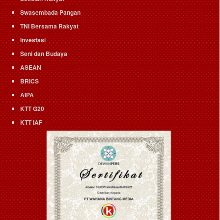
Swasembada Pangan
TNI Bersama Rakyat
Investasi
Seni dan Budaya
ASEAN
BRICS
AIPA
KTT G20
KTT IAF