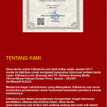
TENTANG KAMI
Situs berita online Klikwarta.com aktif online sejak Januari 2017,
media ini didirikan untuk menjawab kebutuhan informasi melalui dunia
cyber. Klikwarta.com dinaungi oleh
PT. Wahana Bintang Media
(Terverifikasi Faktual Dewan Pers)
, Nomor : 363/DP-
Verifikasi/K/X/2025.
Melalui berbagai rubrik/konten yang ditampilkan, Klikwarta.com terus
melakukan pembenahan untuk memenuhi kebutuhan pembaca sesuai
kekiniannya.
Klikwarta.com dalam penyajiannya mengemban fungsi informasi,
pendidikan, hiburan dan kontrol sosial. Situs berita
www.klikwarta.com terikat oleh undang-undang dan kode etik dalam