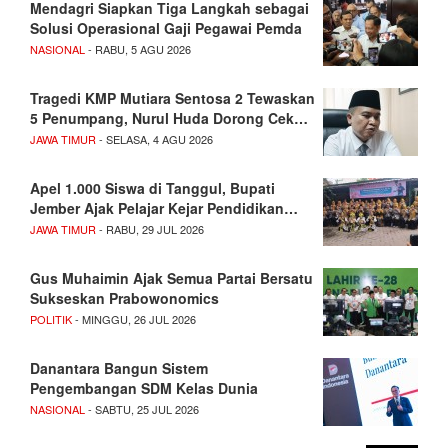
Mendagri Siapkan Tiga Langkah sebagai
Solusi Operasional Gaji Pegawai Pemda
NASIONAL
- RABU, 5 AGU 2026
Tragedi KMP Mutiara Sentosa 2 Tewaskan
5 Penumpang, Nurul Huda Dorong Cek…
JAWA TIMUR
- SELASA, 4 AGU 2026
Apel 1.000 Siswa di Tanggul, Bupati
Jember Ajak Pelajar Kejar Pendidikan…
JAWA TIMUR
- RABU, 29 JUL 2026
Gus Muhaimin Ajak Semua Partai Bersatu
Sukseskan Prabowonomics
POLITIK
- MINGGU, 26 JUL 2026
Danantara Bangun Sistem
Pengembangan SDM Kelas Dunia
NASIONAL
- SABTU, 25 JUL 2026