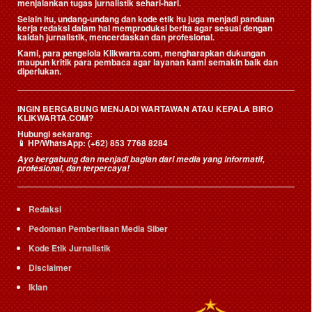
menjalankan tugas jurnalistik sehari-hari.
Selain itu, undang-undang dan kode etik itu juga menjadi panduan
kerja redaksi dalam hal memproduksi berita agar sesuai dengan
kaidah jurnalistik, mencerdaskan dan profesional.
Kami, para pengelola Klikwarta.com, mengharapkan dukungan
maupun kritik para pembaca agar layanan kami semakin baik dan
diperlukan.
INGIN BERGABUNG MENJADI WARTAWAN ATAU KEPALA BIRO
KLIKWARTA.COM?
Hubungi sekarang:
📱
HP/WhatsApp:
(+62) 853 7768 8284
Ayo bergabung dan menjadi bagian dari media yang informatif,
profesional, dan terpercaya!
Redaksi
Pedoman Pemberitaan Media Siber
Kode Etik Jurnalistik
Disclaimer
Iklan