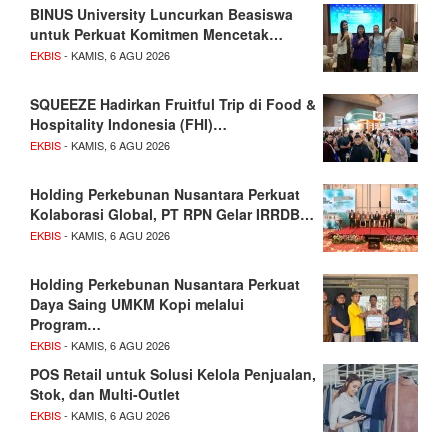
BINUS University Luncurkan Beasiswa
untuk Perkuat Komitmen Mencetak…
EKBIS
- KAMIS, 6 AGU 2026
SQUEEZE Hadirkan Fruitful Trip di Food &
Hospitality Indonesia (FHI)…
EKBIS
- KAMIS, 6 AGU 2026
Holding Perkebunan Nusantara Perkuat
Kolaborasi Global, PT RPN Gelar IRRDB…
EKBIS
- KAMIS, 6 AGU 2026
Holding Perkebunan Nusantara Perkuat
Daya Saing UMKM Kopi melalui
Program…
EKBIS
- KAMIS, 6 AGU 2026
POS Retail untuk Solusi Kelola Penjualan,
Stok, dan Multi-Outlet
EKBIS
- KAMIS, 6 AGU 2026