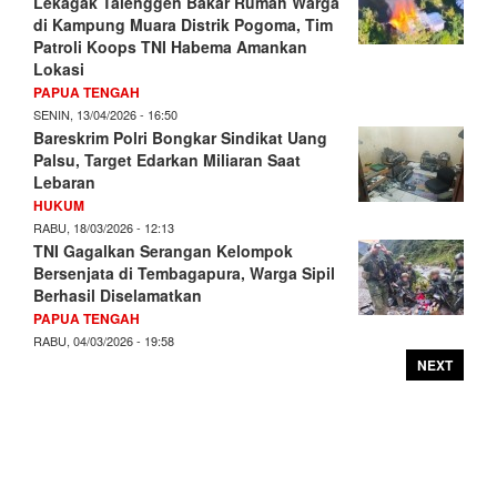
Lekagak Talenggen Bakar Rumah Warga
di Kampung Muara Distrik Pogoma, Tim
Patroli Koops TNI Habema Amankan
Lokasi
PAPUA TENGAH
SENIN, 13/04/2026 - 16:50
Bareskrim Polri Bongkar Sindikat Uang
Palsu, Target Edarkan Miliaran Saat
Lebaran
HUKUM
RABU, 18/03/2026 - 12:13
TNI Gagalkan Serangan Kelompok
Bersenjata di Tembagapura, Warga Sipil
Berhasil Diselamatkan
PAPUA TENGAH
RABU, 04/03/2026 - 19:58
NEXT