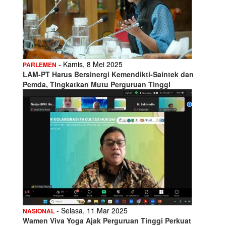
- Kamis, 8 Mei 2025
PARLEMEN
LAM-PT Harus Bersinergi Kemendikti-Saintek dan
Pemda, Tingkatkan Mutu Perguruan Tinggi
- Selasa, 11 Mar 2025
NASIONAL
Wamen Viva Yoga Ajak Perguruan Tinggi Perkuat