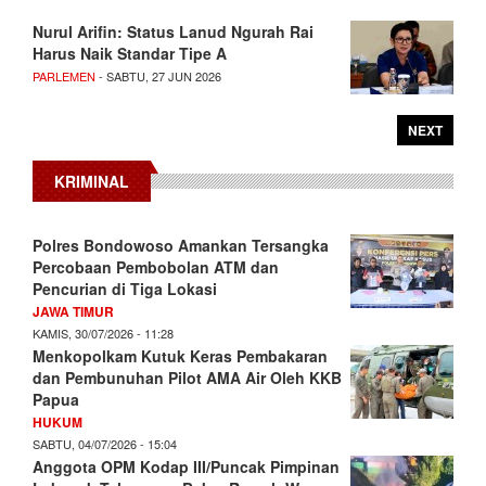
Nurul Arifin: Status Lanud Ngurah Rai
Harus Naik Standar Tipe A
PARLEMEN
- SABTU, 27 JUN 2026
NEXT
KRIMINAL
Polres Bondowoso Amankan Tersangka
Percobaan Pembobolan ATM dan
Pencurian di Tiga Lokasi
JAWA TIMUR
KAMIS, 30/07/2026 - 11:28
Menkopolkam Kutuk Keras Pembakaran
dan Pembunuhan Pilot AMA Air Oleh KKB
Papua
HUKUM
SABTU, 04/07/2026 - 15:04
Anggota OPM Kodap III/Puncak Pimpinan