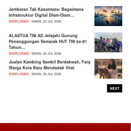
Jembatan Tak Kasatmata: Bagaimana
Infrastruktur Digital Diam-Diam…
EKSPLORASI
- KAMIS, 23 JUL 2026
ALASTUA TNI AD Jelajahi Gunung
Penanggungan Semarak HUT TNI ke-81
Tahun…
EKSPLORASI
- SENIN, 20 JUL 2026
Jualan Kambing Sambil Berdakwah, Faiq
Warga Kota Batu Mendadak Viral
EKSPLORASI
- SENIN, 20 JUL 2026
NEXT