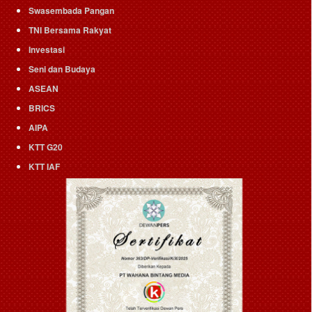
Swasembada Pangan
TNI Bersama Rakyat
Investasi
Seni dan Budaya
ASEAN
BRICS
AIPA
KTT G20
KTT IAF