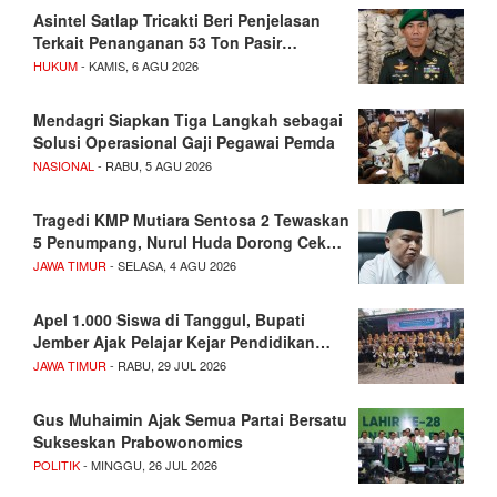
Asintel Satlap Tricakti Beri Penjelasan
Terkait Penanganan 53 Ton Pasir…
HUKUM
- KAMIS, 6 AGU 2026
Mendagri Siapkan Tiga Langkah sebagai
Solusi Operasional Gaji Pegawai Pemda
NASIONAL
- RABU, 5 AGU 2026
Tragedi KMP Mutiara Sentosa 2 Tewaskan
5 Penumpang, Nurul Huda Dorong Cek…
JAWA TIMUR
- SELASA, 4 AGU 2026
Apel 1.000 Siswa di Tanggul, Bupati
Jember Ajak Pelajar Kejar Pendidikan…
JAWA TIMUR
- RABU, 29 JUL 2026
Gus Muhaimin Ajak Semua Partai Bersatu
Sukseskan Prabowonomics
POLITIK
- MINGGU, 26 JUL 2026