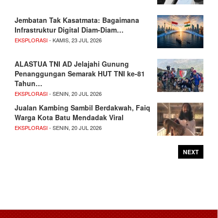
Jembatan Tak Kasatmata: Bagaimana
Infrastruktur Digital Diam-Diam…
EKSPLORASI
- KAMIS, 23 JUL 2026
ALASTUA TNI AD Jelajahi Gunung
Penanggungan Semarak HUT TNI ke-81
Tahun…
EKSPLORASI
- SENIN, 20 JUL 2026
Jualan Kambing Sambil Berdakwah, Faiq
Warga Kota Batu Mendadak Viral
EKSPLORASI
- SENIN, 20 JUL 2026
NEXT