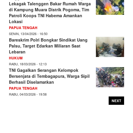
Lekagak Talenggen Bakar Rumah Warga
di Kampung Muara Distrik Pogoma, Tim
Patroli Koops TNI Habema Amankan
Lokasi
PAPUA TENGAH
SENIN, 13/04/2026 - 16:50
Bareskrim Polri Bongkar Sindikat Uang
Palsu, Target Edarkan Miliaran Saat
Lebaran
HUKUM
RABU, 18/03/2026 - 12:13
TNI Gagalkan Serangan Kelompok
Bersenjata di Tembagapura, Warga Sipil
Berhasil Diselamatkan
PAPUA TENGAH
RABU, 04/03/2026 - 19:58
NEXT