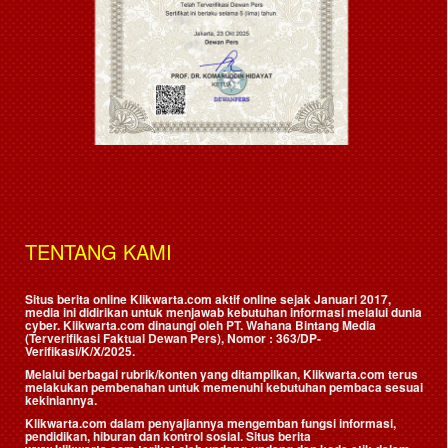
TENTANG KAMI
Situs berita online Klikwarta.com aktif online sejak Januari 2017,
media ini didirikan untuk menjawab kebutuhan informasi melalui dunia
cyber. Klikwarta.com dinaungi oleh
PT. Wahana Bintang Media
(Terverifikasi Faktual Dewan Pers)
, Nomor : 363/DP-
Verifikasi/K/X/2025.
Melalui berbagai rubrik/konten yang ditampilkan, Klikwarta.com terus
melakukan pembenahan untuk memenuhi kebutuhan pembaca sesuai
kekiniannya.
Klikwarta.com dalam penyajiannya mengemban fungsi informasi,
pendidikan, hiburan dan kontrol sosial. Situs berita