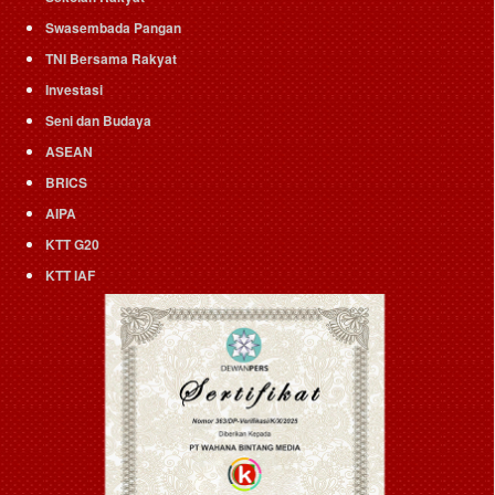
Swasembada Pangan
TNI Bersama Rakyat
Investasi
Seni dan Budaya
ASEAN
BRICS
AIPA
KTT G20
KTT IAF