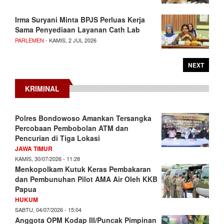
Irma Suryani Minta BPJS Perluas Kerja
Sama Penyediaan Layanan Cath Lab
PARLEMEN
- KAMIS, 2 JUL 2026
NEXT
KRIMINAL
Polres Bondowoso Amankan Tersangka
Percobaan Pembobolan ATM dan
Pencurian di Tiga Lokasi
JAWA TIMUR
KAMIS, 30/07/2026 - 11:28
Menkopolkam Kutuk Keras Pembakaran
dan Pembunuhan Pilot AMA Air Oleh KKB
Papua
HUKUM
SABTU, 04/07/2026 - 15:04
Anggota OPM Kodap III/Puncak Pimpinan