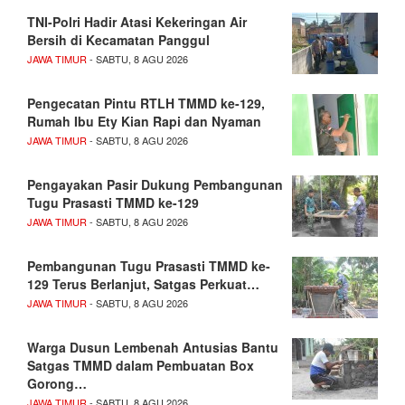
TNI-Polri Hadir Atasi Kekeringan Air
Bersih di Kecamatan Panggul
JAWA TIMUR
- SABTU, 8 AGU 2026
Pengecatan Pintu RTLH TMMD ke-129,
Rumah Ibu Ety Kian Rapi dan Nyaman
JAWA TIMUR
- SABTU, 8 AGU 2026
Pengayakan Pasir Dukung Pembangunan
Tugu Prasasti TMMD ke-129
JAWA TIMUR
- SABTU, 8 AGU 2026
Pembangunan Tugu Prasasti TMMD ke-
129 Terus Berlanjut, Satgas Perkuat…
JAWA TIMUR
- SABTU, 8 AGU 2026
Warga Dusun Lembenah Antusias Bantu
Satgas TMMD dalam Pembuatan Box
Gorong…
JAWA TIMUR
- SABTU, 8 AGU 2026