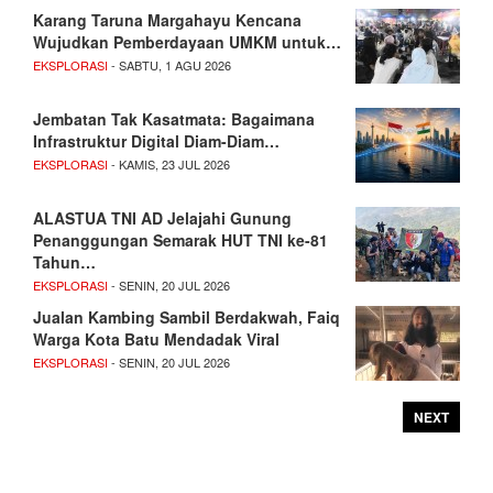
Karang Taruna Margahayu Kencana
Wujudkan Pemberdayaan UMKM untuk…
EKSPLORASI
- SABTU, 1 AGU 2026
Jembatan Tak Kasatmata: Bagaimana
Infrastruktur Digital Diam-Diam…
EKSPLORASI
- KAMIS, 23 JUL 2026
ALASTUA TNI AD Jelajahi Gunung
Penanggungan Semarak HUT TNI ke-81
Tahun…
EKSPLORASI
- SENIN, 20 JUL 2026
Jualan Kambing Sambil Berdakwah, Faiq
Warga Kota Batu Mendadak Viral
EKSPLORASI
- SENIN, 20 JUL 2026
NEXT