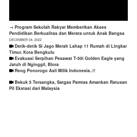
→ Program Sekolah Rakyat Memberikan Akses
Pendidikan Berkualitas dan Merata untuk Anak Bangsa
DECEMBER 04, 2022
Detik-detik Si Jago Merah Lahap 11 Rumah di Lingkar
Timur, Kota Bengkulu
Evakuasi Serpihan Pesawat T-50i Golden Eagle yang
Jatuh di Nginggil, Blora
Reog Ponorogo Asli Milik Indonesia..!!
Bekuk 5 Tersangka, Satgas Pamtas Amankan Ratusan
Pil Ekstasi dari Malaysia