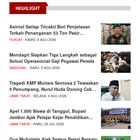
HIGHLIGHT
Asintel Satlap Tricakti Beri Penjelasan
Terkait Penanganan 53 Ton Pasir…
HUKUM
- KAMIS, 6 AGU 2026
Mendagri Siapkan Tiga Langkah sebagai
Solusi Operasional Gaji Pegawai Pemda
NASIONAL
- RABU, 5 AGU 2026
Tragedi KMP Mutiara Sentosa 2 Tewaskan
5 Penumpang, Nurul Huda Dorong Cek…
JAWA TIMUR
- SELASA, 4 AGU 2026
Apel 1.000 Siswa di Tanggul, Bupati
Jember Ajak Pelajar Kejar Pendidikan…
JAWA TIMUR
- RABU, 29 JUL 2026
Gus Muhaimin Ajak Semua Partai Bersatu