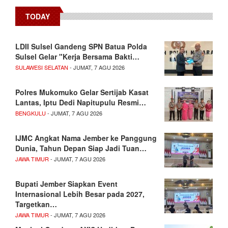
TODAY
LDII Sulsel Gandeng SPN Batua Polda
Sulsel Gelar "Kerja Bersama Bakti…
SULAWESI SELATAN
- JUMAT, 7 AGU 2026
Polres Mukomuko Gelar Sertijab Kasat
Lantas, Iptu Dedi Napitupulu Resmi…
BENGKULU
- JUMAT, 7 AGU 2026
IJMC Angkat Nama Jember ke Panggung
Dunia, Tahun Depan Siap Jadi Tuan…
JAWA TIMUR
- JUMAT, 7 AGU 2026
Bupati Jember Siapkan Event
Internasional Lebih Besar pada 2027,
Targetkan…
JAWA TIMUR
- JUMAT, 7 AGU 2026