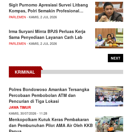
Sigit Purnomo Apresiasi Survei Litbang
Kompas, Polri Semakin Profesional…
PARLEMEN
- KAMIS, 2 JUL 2026
Irma Suryani Minta BPJS Perluas Kerja
Sama Penyediaan Layanan Cath Lab
PARLEMEN
- KAMIS, 2 JUL 2026
NEXT
KRIMINAL
Polres Bondowoso Amankan Tersangka
Percobaan Pembobolan ATM dan
Pencurian di Tiga Lokasi
JAWA TIMUR
KAMIS, 30/07/2026 - 11:28
Menkopolkam Kutuk Keras Pembakaran
dan Pembunuhan Pilot AMA Air Oleh KKB
Papua