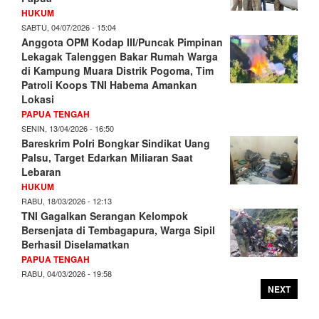
HUKUM
SABTU, 04/07/2026 - 15:04
Anggota OPM Kodap III/Puncak Pimpinan
Lekagak Talenggen Bakar Rumah Warga
di Kampung Muara Distrik Pogoma, Tim
Patroli Koops TNI Habema Amankan
Lokasi
PAPUA TENGAH
SENIN, 13/04/2026 - 16:50
Bareskrim Polri Bongkar Sindikat Uang
Palsu, Target Edarkan Miliaran Saat
Lebaran
HUKUM
RABU, 18/03/2026 - 12:13
TNI Gagalkan Serangan Kelompok
Bersenjata di Tembagapura, Warga Sipil
Berhasil Diselamatkan
PAPUA TENGAH
RABU, 04/03/2026 - 19:58
NEXT