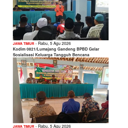
- Rabu, 5 Agu 2026
JAWA TIMUR
Kodim 0821/Lumajang Gandeng BPBD Gelar
Sosialisasi Keluarga Tangguh Bencana
- Rabu, 5 Agu 2026
JAWA TIMUR