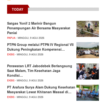
TODAY
Satgas Yonif 2 Marinir Bangun
Penampungan Air Bersama Masyarakat
Paniai
PAPUA
- MINGGU, 9 AGU 2026
PTPN Group melalui PTPN IV Regional VII
Dukung Peningkatan Kompetensi…
EKBIS
- MINGGU, 9 AGU 2026
Perawatan LRT Jabodebek Berlangsung
Saat Malam, Tim Kesehatan Jaga
Kondisi…
EKBIS
- MINGGU, 9 AGU 2026
PT Arafura Surya Alam Dukung Kesehatan
Masyarakat Lewat Khitanan Massal di…
EKBIS
- MINGGU, 9 AGU 2026