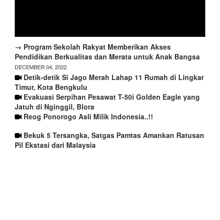
→ Program Sekolah Rakyat Memberikan Akses
Pendidikan Berkualitas dan Merata untuk Anak Bangsa
DECEMBER 04, 2022
Detik-detik Si Jago Merah Lahap 11 Rumah di Lingkar
Timur, Kota Bengkulu
Evakuasi Serpihan Pesawat T-50i Golden Eagle yang
Jatuh di Nginggil, Blora
Reog Ponorogo Asli Milik Indonesia..!!
Bekuk 5 Tersangka, Satgas Pamtas Amankan Ratusan
Pil Ekstasi dari Malaysia