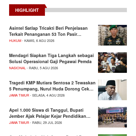
HIGHLIGHT
Asintel Satlap Tricakti Beri Penjelasan
Terkait Penanganan 53 Ton Pasir…
HUKUM
- KAMIS, 6 AGU 2026
Mendagri Siapkan Tiga Langkah sebagai
Solusi Operasional Gaji Pegawai Pemda
NASIONAL
- RABU, 5 AGU 2026
Tragedi KMP Mutiara Sentosa 2 Tewaskan
5 Penumpang, Nurul Huda Dorong Cek…
JAWA TIMUR
- SELASA, 4 AGU 2026
Apel 1.000 Siswa di Tanggul, Bupati
Jember Ajak Pelajar Kejar Pendidikan…
JAWA TIMUR
- RABU, 29 JUL 2026