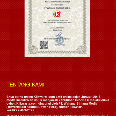
TENTANG KAMI
Situs berita online Klikwarta.com aktif online sejak Januari 2017,
media ini didirikan untuk menjawab kebutuhan informasi melalui dunia
cyber. Klikwarta.com dinaungi oleh
PT. Wahana Bintang Media
(Terverifikasi Faktual Dewan Pers)
, Nomor : 363/DP-
Verifikasi/K/X/2025.
Melalui berbagai rubrik/konten yang ditampilkan, Klikwarta.com terus