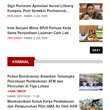
Sigit Purnomo Apresiasi Survei Litbang
Kompas, Polri Semakin Profesional…
PARLEMEN
- KAMIS, 2 JUL 2026
Irma Suryani Minta BPJS Perluas Kerja
Sama Penyediaan Layanan Cath Lab
PARLEMEN
- KAMIS, 2 JUL 2026
NEXT
KRIMINAL
Polres Bondowoso Amankan Tersangka
Percobaan Pembobolan ATM dan
Pencurian di Tiga Lokasi
JAWA TIMUR
KAMIS, 30/07/2026 - 11:28
Menkopolkam Kutuk Keras Pembakaran
dan Pembunuhan Pilot AMA Air Oleh KKB