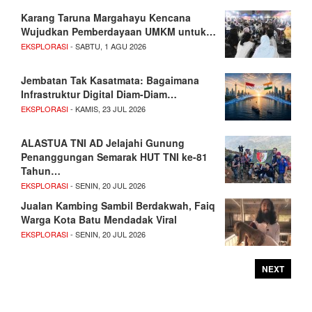
Karang Taruna Margahayu Kencana
Wujudkan Pemberdayaan UMKM untuk…
EKSPLORASI
- SABTU, 1 AGU 2026
Jembatan Tak Kasatmata: Bagaimana
Infrastruktur Digital Diam-Diam…
EKSPLORASI
- KAMIS, 23 JUL 2026
ALASTUA TNI AD Jelajahi Gunung
Penanggungan Semarak HUT TNI ke-81
Tahun…
EKSPLORASI
- SENIN, 20 JUL 2026
Jualan Kambing Sambil Berdakwah, Faiq
Warga Kota Batu Mendadak Viral
EKSPLORASI
- SENIN, 20 JUL 2026
NEXT