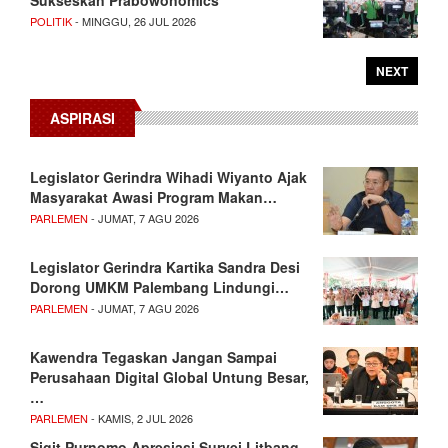
Sukseskan Prabowonomics
POLITIK
- MINGGU, 26 JUL 2026
NEXT
ASPIRASI
Legislator Gerindra Wihadi Wiyanto Ajak
Masyarakat Awasi Program Makan…
PARLEMEN
- JUMAT, 7 AGU 2026
Legislator Gerindra Kartika Sandra Desi
Dorong UMKM Palembang Lindungi…
PARLEMEN
- JUMAT, 7 AGU 2026
Kawendra Tegaskan Jangan Sampai
Perusahaan Digital Global Untung Besar,
…
PARLEMEN
- KAMIS, 2 JUL 2026
Sigit Purnomo Apresiasi Survei Litbang