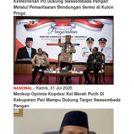
Kementerian PU Dukung Swasembada Pangan
Melalui Pemanfaatan Bendungan Sermo di Kulon
Progo
- Kamis, 31 Jul 2025
NASIONAL
Menkop Optimis Kopdes/ Kel Merah Putih Di
Kabupaten Pati Mampu Dukung Target Swasembada
Pangan