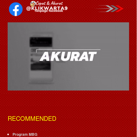
RECOMMENDED
Program MBG