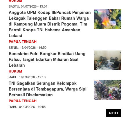
HUKUM
SABTU, 04/07/2026 - 15:04
Anggota OPM Kodap III/Puncak Pimpinan
Lekagak Talenggen Bakar Rumah Warga
di Kampung Muara Distrik Pogoma, Tim
Patroli Koops TNI Habema Amankan
Lokasi
PAPUA TENGAH
SENIN, 13/04/2026 - 16:50
Bareskrim Polri Bongkar Sindikat Uang
Palsu, Target Edarkan Miliaran Saat
Lebaran
HUKUM
RABU, 18/03/2026 - 12:13
TNI Gagalkan Serangan Kelompok
Bersenjata di Tembagapura, Warga Sipil
Berhasil Diselamatkan
PAPUA TENGAH
RABU, 04/03/2026 - 19:58
NEXT