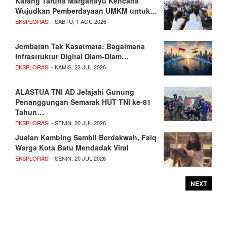
Karang Taruna Margahayu Kencana
Wujudkan Pemberdayaan UMKM untuk…
EKSPLORASI
- SABTU, 1 AGU 2026
Jembatan Tak Kasatmata: Bagaimana
Infrastruktur Digital Diam-Diam…
EKSPLORASI
- KAMIS, 23 JUL 2026
ALASTUA TNI AD Jelajahi Gunung
Penanggungan Semarak HUT TNI ke-81
Tahun…
EKSPLORASI
- SENIN, 20 JUL 2026
Jualan Kambing Sambil Berdakwah, Faiq
Warga Kota Batu Mendadak Viral
EKSPLORASI
- SENIN, 20 JUL 2026
NEXT