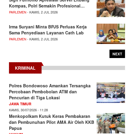
Kompas, Polri Semakin Profesional…
PARLEMEN
- KAMIS, 2 JUL 2026
Irma Suryani Minta BPJS Perluas Kerja
Sama Penyediaan Layanan Cath Lab
PARLEMEN
- KAMIS, 2 JUL 2026
NEXT
KRIMINAL
Polres Bondowoso Amankan Tersangka
Percobaan Pembobolan ATM dan
Pencurian di Tiga Lokasi
JAWA TIMUR
KAMIS, 30/07/2026 - 11:28
Menkopolkam Kutuk Keras Pembakaran
dan Pembunuhan Pilot AMA Air Oleh KKB
Papua