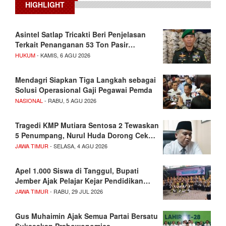
HIGHLIGHT
Asintel Satlap Tricakti Beri Penjelasan
Terkait Penanganan 53 Ton Pasir…
HUKUM
- KAMIS, 6 AGU 2026
Mendagri Siapkan Tiga Langkah sebagai
Solusi Operasional Gaji Pegawai Pemda
NASIONAL
- RABU, 5 AGU 2026
Tragedi KMP Mutiara Sentosa 2 Tewaskan
5 Penumpang, Nurul Huda Dorong Cek…
JAWA TIMUR
- SELASA, 4 AGU 2026
Apel 1.000 Siswa di Tanggul, Bupati
Jember Ajak Pelajar Kejar Pendidikan…
JAWA TIMUR
- RABU, 29 JUL 2026
Gus Muhaimin Ajak Semua Partai Bersatu