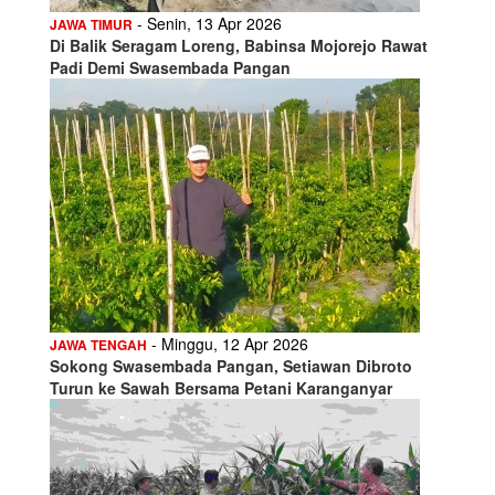
- Senin, 13 Apr 2026
JAWA TIMUR
Di Balik Seragam Loreng, Babinsa Mojorejo Rawat
Padi Demi Swasembada Pangan
- Minggu, 12 Apr 2026
JAWA TENGAH
Sokong Swasembada Pangan, Setiawan Dibroto
Turun ke Sawah Bersama Petani Karanganyar