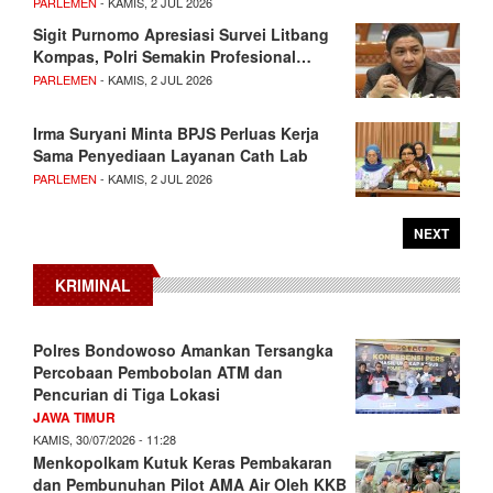
PARLEMEN
- KAMIS, 2 JUL 2026
Sigit Purnomo Apresiasi Survei Litbang
Kompas, Polri Semakin Profesional…
PARLEMEN
- KAMIS, 2 JUL 2026
Irma Suryani Minta BPJS Perluas Kerja
Sama Penyediaan Layanan Cath Lab
PARLEMEN
- KAMIS, 2 JUL 2026
NEXT
KRIMINAL
Polres Bondowoso Amankan Tersangka
Percobaan Pembobolan ATM dan
Pencurian di Tiga Lokasi
JAWA TIMUR
KAMIS, 30/07/2026 - 11:28
Menkopolkam Kutuk Keras Pembakaran
dan Pembunuhan Pilot AMA Air Oleh KKB