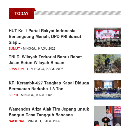
TODAY
HUT Ke-1 Partai Rakyat Indonesia
Berlangsung Meriah, DPD PRI Sumut
Siap…
SUMUT
- MINGGU, 9 AGU 2026
TNI Di Wilayah Teritorial Bantu Rabat
Jalan Beton Wilayah Binaan
JAWA TIMUR
- MINGGU, 9 AGU 2026
KRI Kerambit-627 Tangkap Kapal Diduga
Bermuatan Narkoba 1,3 Ton
KEPRI
- MINGGU, 9 AGU 2026
Wamendes Ariza Ajak Tiru Jepang untuk
Bangun Desa Tangguh Bencana
NASIONAL
- MINGGU, 9 AGU 2026