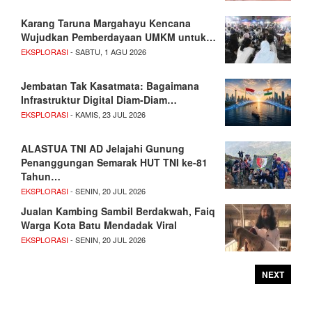
Karang Taruna Margahayu Kencana
Wujudkan Pemberdayaan UMKM untuk…
EKSPLORASI
- SABTU, 1 AGU 2026
Jembatan Tak Kasatmata: Bagaimana
Infrastruktur Digital Diam-Diam…
EKSPLORASI
- KAMIS, 23 JUL 2026
ALASTUA TNI AD Jelajahi Gunung
Penanggungan Semarak HUT TNI ke-81
Tahun…
EKSPLORASI
- SENIN, 20 JUL 2026
Jualan Kambing Sambil Berdakwah, Faiq
Warga Kota Batu Mendadak Viral
EKSPLORASI
- SENIN, 20 JUL 2026
NEXT