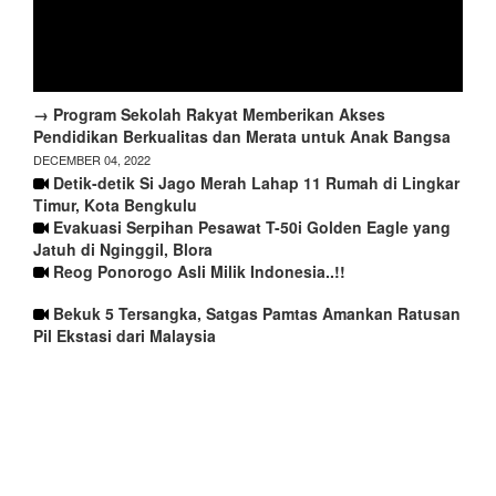
→ Program Sekolah Rakyat Memberikan Akses
Pendidikan Berkualitas dan Merata untuk Anak Bangsa
DECEMBER 04, 2022
Detik-detik Si Jago Merah Lahap 11 Rumah di Lingkar
Timur, Kota Bengkulu
Evakuasi Serpihan Pesawat T-50i Golden Eagle yang
Jatuh di Nginggil, Blora
Reog Ponorogo Asli Milik Indonesia..!!
Bekuk 5 Tersangka, Satgas Pamtas Amankan Ratusan
Pil Ekstasi dari Malaysia