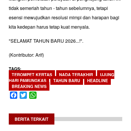
tidak semeriah tahun - tahun sebelumnya, tetapi
esensi mewujudkan resolusi mimpi dan harapan bagi
kita kedepan harus tetap kuat menyala.
"SELAMAT TAHUN BARU 2026...!".
(Kontributor: Arif)
TAGS
TEROMPET KERTAS
NADA TERAKHIR
UJUNG
HARI PAMUNGKAS
TAHUN BARU
HEADLINE
BREAKING NEWS
Facebook
Twitter
WhatsApp
BERITA TERKAIT