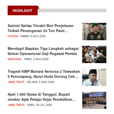
HIGHLIGHT
Asintel Satlap Tricakti Beri Penjelasan
Terkait Penanganan 53 Ton Pasir…
HUKUM
- KAMIS, 6 AGU 2026
Mendagri Siapkan Tiga Langkah sebagai
Solusi Operasional Gaji Pegawai Pemda
NASIONAL
- RABU, 5 AGU 2026
Tragedi KMP Mutiara Sentosa 2 Tewaskan
5 Penumpang, Nurul Huda Dorong Cek…
JAWA TIMUR
- SELASA, 4 AGU 2026
Apel 1.000 Siswa di Tanggul, Bupati
Jember Ajak Pelajar Kejar Pendidikan…
JAWA TIMUR
- RABU, 29 JUL 2026