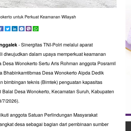
nokerto untuk Perkuat Keamanan Wilayah
nggalek
- Sinergitas TNI-Polri melalui aparat
li diwujudkan dalam upaya memperkuat keamanan
a Desa Wonokerto Sertu Aris Rohman anggota Posramil
a Bhabinkamtibmas Desa Wonokerto Aipda Dedik
n bimbingan teknis (Bimtek) penguatan kapasitas
i Balai Desa Wonokerto, Kecamatan Suruh, Kabupaten
/7/2026).
iikuti anggota Satuan Perlindungan Masyarakat
rangkat desa sebagai bagian dari pembinaan sumber