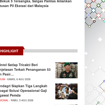
Bekuk 5 Tersangka, Satgas Pamtas Amankan
tusan Pil Ekstasi dari Malaysia
HIGHLIGHT
intel Satlap Tricakti Beri
njelasan Terkait Penanganan 53
n Pasir…
KUM
- KAMIS, 6 AGU 2026
ndagri Siapkan Tiga Langkah
bagai Solusi Operasional Gaji
gawai Pemda
SIONAL
- RABU, 5 AGU 2026