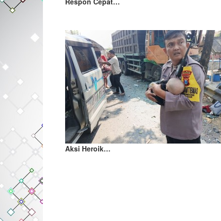
Respon Cepat…
Aksi Heroik…