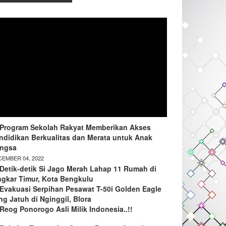
Program Sekolah Rakyat Memberikan Akses
ndidikan Berkualitas dan Merata untuk Anak
ngsa
EMBER 04, 2022
Detik-detik Si Jago Merah Lahap 11 Rumah di
ngkar Timur, Kota Bengkulu
Evakuasi Serpihan Pesawat T-50i Golden Eagle
ng Jatuh di Nginggil, Blora
Reog Ponorogo Asli Milik Indonesia..!!