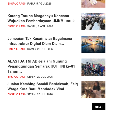
EKSPLORASI
- RABU, 5 AGU 2026
Karang Taruna Margahayu Kencana
Wujudkan Pemberdayaan UMKM untuk…
EKSPLORASI
- SABTU, 1 AGU 2026
Jembatan Tak Kasatmata: Bagaimana
Infrastruktur Digital Diam-Diam…
EKSPLORASI
- KAMIS, 23 JUL 2026
ALASTUA TNI AD Jelajahi Gunung
Penanggungan Semarak HUT TNI ke-81
Tahun…
EKSPLORASI
- SENIN, 20 JUL 2026
Jualan Kambing Sambil Berdakwah, Faiq
Warga Kota Batu Mendadak Viral
EKSPLORASI
- SENIN, 20 JUL 2026
NEXT