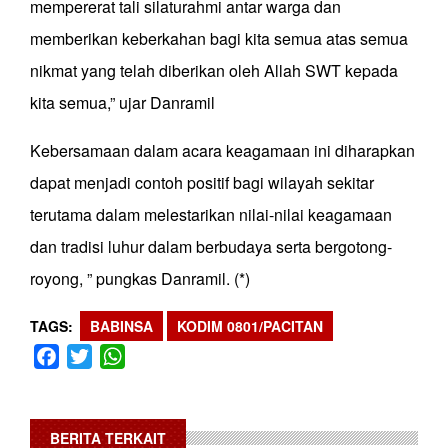
mempererat tali silaturahmi antar warga dan
memberikan keberkahan bagi kita semua atas semua
nikmat yang telah diberikan oleh Allah SWT kepada
kita semua,” ujar Danramil
Kebersamaan dalam acara keagamaan ini diharapkan
dapat menjadi contoh positif bagi wilayah sekitar
terutama dalam melestarikan nilai-nilai keagamaan
dan tradisi luhur dalam berbudaya serta bergotong-
royong, ” pungkas Danramil. (*)
TAGS
BABINSA
KODIM 0801/PACITAN
Facebook
Twitter
WhatsApp
BERITA TERKAIT