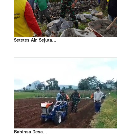
Setetes Air, Sejuta…
Babinsa Desa…