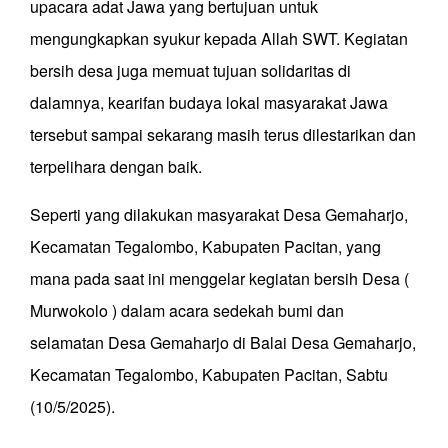
upacara adat Jawa yang bertujuan untuk
mengungkapkan syukur kepada Allah SWT. Kegiatan
bersih desa juga memuat tujuan solidaritas di
dalamnya, kearifan budaya lokal masyarakat Jawa
tersebut sampai sekarang masih terus dilestarikan dan
terpelihara dengan baik.
Seperti yang dilakukan masyarakat Desa Gemaharjo,
Kecamatan Tegalombo, Kabupaten Pacitan, yang
mana pada saat ini menggelar kegiatan bersih Desa (
Murwokolo ) dalam acara sedekah bumi dan
selamatan Desa Gemaharjo di Balai Desa Gemaharjo,
Kecamatan Tegalombo, Kabupaten Pacitan, Sabtu
(10/5/2025).