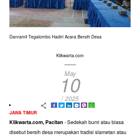
Danramil Tegalombo Hadiri Acara Bersih Desa
Klikwarta.com
May
10
/ 2025
JAWA TIMUR
Klikwarta.com, Pacitan
- Sedekah bumi atau biasa
disebut bersih desa merupakan tradisi slametan atau