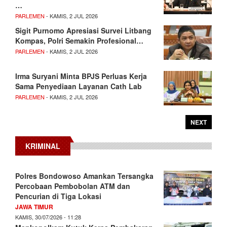
…
PARLEMEN
- KAMIS, 2 JUL 2026
Sigit Purnomo Apresiasi Survei Litbang
Kompas, Polri Semakin Profesional…
PARLEMEN
- KAMIS, 2 JUL 2026
Irma Suryani Minta BPJS Perluas Kerja
Sama Penyediaan Layanan Cath Lab
PARLEMEN
- KAMIS, 2 JUL 2026
NEXT
KRIMINAL
Polres Bondowoso Amankan Tersangka
Percobaan Pembobolan ATM dan
Pencurian di Tiga Lokasi
JAWA TIMUR
KAMIS, 30/07/2026 - 11:28