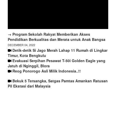
→ Program Sekolah Rakyat Memberikan Akses
Pendidikan Berkualitas dan Merata untuk Anak Bangsa
DECEMBER 04, 2022
Detik-detik Si Jago Merah Lahap 11 Rumah di Lingkar
Timur, Kota Bengkulu
Evakuasi Serpihan Pesawat T-50i Golden Eagle yang
Jatuh di Nginggil, Blora
Reog Ponorogo Asli Milik Indonesia..!!
Bekuk 5 Tersangka, Satgas Pamtas Amankan Ratusan
Pil Ekstasi dari Malaysia