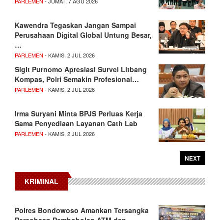
PARLEMEN
- JUMAT, 7 AGU 2026
Kawendra Tegaskan Jangan Sampai
Perusahaan Digital Global Untung Besar,
…
PARLEMEN
- KAMIS, 2 JUL 2026
Sigit Purnomo Apresiasi Survei Litbang
Kompas, Polri Semakin Profesional…
PARLEMEN
- KAMIS, 2 JUL 2026
Irma Suryani Minta BPJS Perluas Kerja
Sama Penyediaan Layanan Cath Lab
PARLEMEN
- KAMIS, 2 JUL 2026
NEXT
KRIMINAL
Polres Bondowoso Amankan Tersangka
Percobaan Pembobolan ATM dan