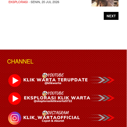
EKSPLORASI
- SENIN, 20 JUL 2026
NEXT
CHANNEL