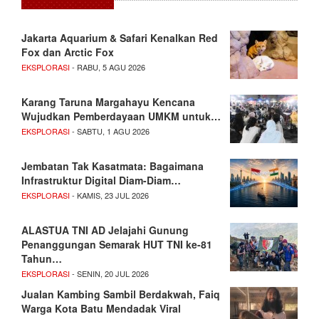
Jakarta Aquarium & Safari Kenalkan Red
Fox dan Arctic Fox
EKSPLORASI
- RABU, 5 AGU 2026
Karang Taruna Margahayu Kencana
Wujudkan Pemberdayaan UMKM untuk…
EKSPLORASI
- SABTU, 1 AGU 2026
Jembatan Tak Kasatmata: Bagaimana
Infrastruktur Digital Diam-Diam…
EKSPLORASI
- KAMIS, 23 JUL 2026
ALASTUA TNI AD Jelajahi Gunung
Penanggungan Semarak HUT TNI ke-81
Tahun…
EKSPLORASI
- SENIN, 20 JUL 2026
Jualan Kambing Sambil Berdakwah, Faiq
Warga Kota Batu Mendadak Viral