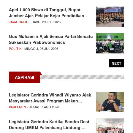
Apel 1.000 Siswa di Tanggul, Bupati
Jember Ajak Pelajar Kejar Pendidikan…
JAWA TIMUR
- RABU, 29 JUL 2026
Gus Muhaimin Ajak Semua Partai Bersatu
Sukseskan Prabowonomics
POLITIK
- MINGGU, 26 JUL 2026
NEXT
ASPIRASI
Legislator Gerindra Wihadi Wiyanto Ajak
Masyarakat Awasi Program Makan…
PARLEMEN
- JUMAT, 7 AGU 2026
Legislator Gerindra Kartika Sandra Desi
Dorong UMKM Palembang Lindungi…