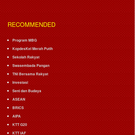
RECOMMENDED
Program MBG
KopdesKel Merah Putih
Sekolah Rakyat
Swasembada Pangan
TNI Bersama Rakyat
Investasi
Seni dan Budaya
ASEAN
BRICS
AIPA
KTT G20
KTT IAF