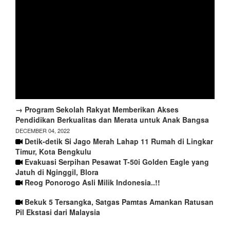
→ Program Sekolah Rakyat Memberikan Akses
Pendidikan Berkualitas dan Merata untuk Anak Bangsa
DECEMBER 04, 2022
Detik-detik Si Jago Merah Lahap 11 Rumah di Lingkar
Timur, Kota Bengkulu
Evakuasi Serpihan Pesawat T-50i Golden Eagle yang
Jatuh di Nginggil, Blora
Reog Ponorogo Asli Milik Indonesia..!!
Bekuk 5 Tersangka, Satgas Pamtas Amankan Ratusan
Pil Ekstasi dari Malaysia