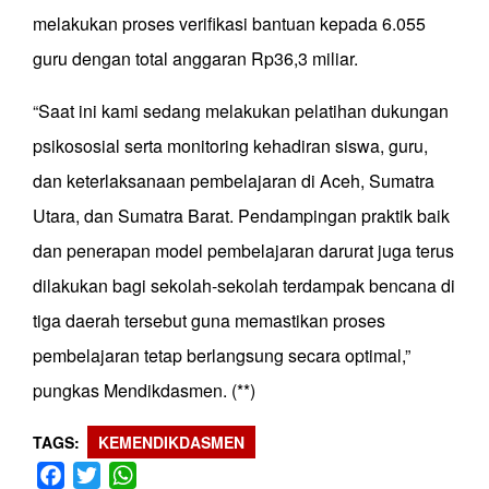
melakukan proses verifikasi bantuan kepada 6.055
guru dengan total anggaran Rp36,3 miliar.
“Saat ini kami sedang melakukan pelatihan dukungan
psikososial serta monitoring kehadiran siswa, guru,
dan keterlaksanaan pembelajaran di Aceh, Sumatra
Utara, dan Sumatra Barat. Pendampingan praktik baik
dan penerapan model pembelajaran darurat juga terus
dilakukan bagi sekolah-sekolah terdampak bencana di
tiga daerah tersebut guna memastikan proses
pembelajaran tetap berlangsung secara optimal,”
pungkas Mendikdasmen. (**)
TAGS
KEMENDIKDASMEN
Facebook
Twitter
WhatsApp