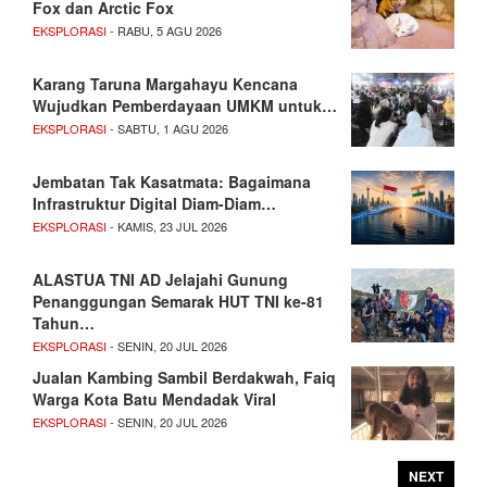
Fox dan Arctic Fox
EKSPLORASI
- RABU, 5 AGU 2026
Karang Taruna Margahayu Kencana
Wujudkan Pemberdayaan UMKM untuk…
EKSPLORASI
- SABTU, 1 AGU 2026
Jembatan Tak Kasatmata: Bagaimana
Infrastruktur Digital Diam-Diam…
EKSPLORASI
- KAMIS, 23 JUL 2026
ALASTUA TNI AD Jelajahi Gunung
Penanggungan Semarak HUT TNI ke-81
Tahun…
EKSPLORASI
- SENIN, 20 JUL 2026
Jualan Kambing Sambil Berdakwah, Faiq
Warga Kota Batu Mendadak Viral
EKSPLORASI
- SENIN, 20 JUL 2026
NEXT