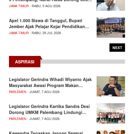
JAWA TIMUR
- RABU, 5 AGU 2026
Apel 1.000 Siswa di Tanggul, Bupati
Jember Ajak Pelajar Kejar Pendidikan…
JAWA TIMUR
- RABU, 29 JUL 2026
NEXT
ASPIRASI
Legislator Gerindra Wihadi Wiyanto Ajak
Masyarakat Awasi Program Makan…
PARLEMEN
- JUMAT, 7 AGU 2026
Legislator Gerindra Kartika Sandra Desi
Dorong UMKM Palembang Lindungi…
PARLEMEN
- JUMAT, 7 AGU 2026
Kawendra Tegaskan Jangan Sampai