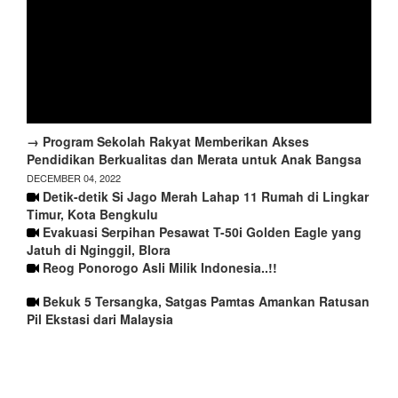
→ Program Sekolah Rakyat Memberikan Akses
Pendidikan Berkualitas dan Merata untuk Anak Bangsa
DECEMBER 04, 2022
Detik-detik Si Jago Merah Lahap 11 Rumah di Lingkar
Timur, Kota Bengkulu
Evakuasi Serpihan Pesawat T-50i Golden Eagle yang
Jatuh di Nginggil, Blora
Reog Ponorogo Asli Milik Indonesia..!!
Bekuk 5 Tersangka, Satgas Pamtas Amankan Ratusan
Pil Ekstasi dari Malaysia