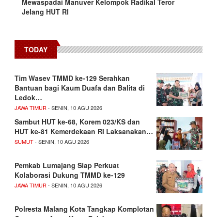
Mewaspadai Manuver Kelompok Radikal Teror
Jelang HUT RI
TODAY
Tim Wasev TMMD ke-129 Serahkan
Bantuan bagi Kaum Duafa dan Balita di
Ledok…
JAWA TIMUR
- SENIN, 10 AGU 2026
Sambut HUT ke-68, Korem 023/KS dan
HUT ke-81 Kemerdekaan RI Laksanakan…
SUMUT
- SENIN, 10 AGU 2026
Pemkab Lumajang Siap Perkuat
Kolaborasi Dukung TMMD ke-129
JAWA TIMUR
- SENIN, 10 AGU 2026
Polresta Malang Kota Tangkap Komplotan