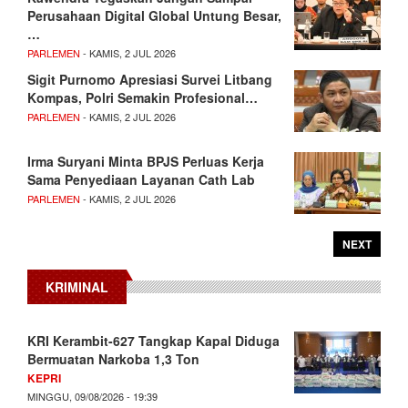
Perusahaan Digital Global Untung Besar,
…
PARLEMEN
- KAMIS, 2 JUL 2026
Sigit Purnomo Apresiasi Survei Litbang
Kompas, Polri Semakin Profesional…
PARLEMEN
- KAMIS, 2 JUL 2026
Irma Suryani Minta BPJS Perluas Kerja
Sama Penyediaan Layanan Cath Lab
PARLEMEN
- KAMIS, 2 JUL 2026
NEXT
KRIMINAL
KRI Kerambit-627 Tangkap Kapal Diduga
Bermuatan Narkoba 1,3 Ton
KEPRI
MINGGU, 09/08/2026 - 19:39