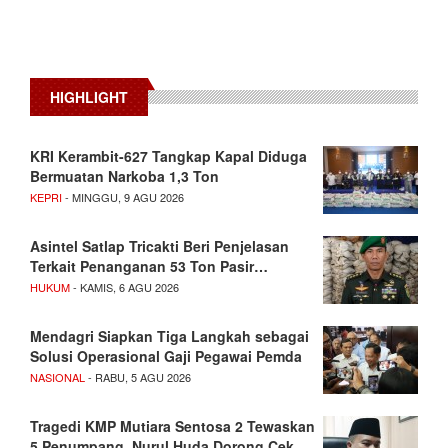
HIGHLIGHT
KRI Kerambit-627 Tangkap Kapal Diduga
Bermuatan Narkoba 1,3 Ton
KEPRI
- MINGGU, 9 AGU 2026
Asintel Satlap Tricakti Beri Penjelasan
Terkait Penanganan 53 Ton Pasir…
HUKUM
- KAMIS, 6 AGU 2026
Mendagri Siapkan Tiga Langkah sebagai
Solusi Operasional Gaji Pegawai Pemda
NASIONAL
- RABU, 5 AGU 2026
Tragedi KMP Mutiara Sentosa 2 Tewaskan
5 Penumpang, Nurul Huda Dorong Cek…