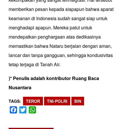
memberikan pesan kepada siapapun bahwa aparat
keamanan di Indonesia sudah sangat siap untuk
menghadapi apapun. Mereka patut untuk
mendepatkan penghargaan atas dedikasinya
memastikan bahwa Nataru berjalan dengan aman,
lancar dan tanpa gangguan, sehingga kondusivitas
tetap terjaga di Tanah Air.
)* Penulis adalah kontributor Ruang Baca
Nusantara
TAGS
TEROR
TNI-POLRI
BIN
Facebook
Twitter
WhatsApp