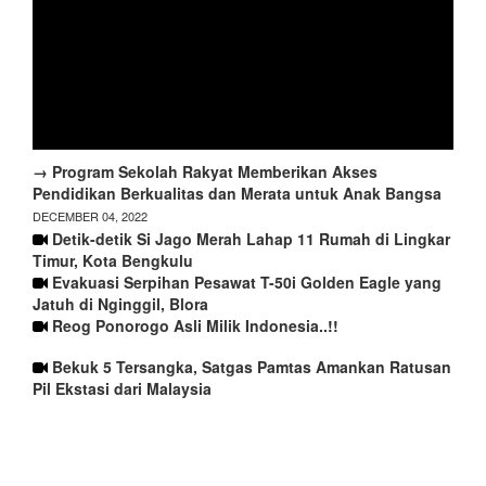
→ Program Sekolah Rakyat Memberikan Akses
Pendidikan Berkualitas dan Merata untuk Anak Bangsa
DECEMBER 04, 2022
Detik-detik Si Jago Merah Lahap 11 Rumah di Lingkar
Timur, Kota Bengkulu
Evakuasi Serpihan Pesawat T-50i Golden Eagle yang
Jatuh di Nginggil, Blora
Reog Ponorogo Asli Milik Indonesia..!!
Bekuk 5 Tersangka, Satgas Pamtas Amankan Ratusan
Pil Ekstasi dari Malaysia