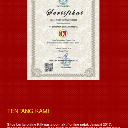
TENTANG KAMI
Situs berita online Klikwarta.com aktif online sejak Januari 2017,