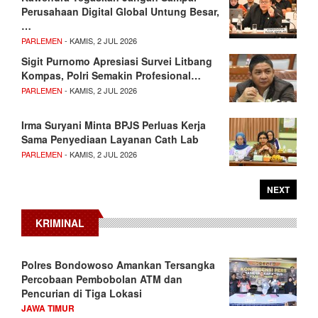
Perusahaan Digital Global Untung Besar,
…
PARLEMEN
- KAMIS, 2 JUL 2026
Sigit Purnomo Apresiasi Survei Litbang
Kompas, Polri Semakin Profesional…
PARLEMEN
- KAMIS, 2 JUL 2026
Irma Suryani Minta BPJS Perluas Kerja
Sama Penyediaan Layanan Cath Lab
PARLEMEN
- KAMIS, 2 JUL 2026
NEXT
KRIMINAL
Polres Bondowoso Amankan Tersangka
Percobaan Pembobolan ATM dan
Pencurian di Tiga Lokasi
JAWA TIMUR