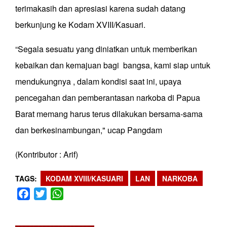
terimakasih dan apresiasi karena sudah datang
berkunjung ke Kodam XVIII/Kasuari.
“Segala sesuatu yang diniatkan untuk memberikan
kebaikan dan kemajuan bagi bangsa, kami siap untuk
mendukungnya , dalam kondisi saat ini, upaya
pencegahan dan pemberantasan narkoba di Papua
Barat memang harus terus dilakukan bersama-sama
dan berkesinambungan," ucap Pangdam
(Kontributor : Arif)
TAGS
KODAM XVIII/KASUARI
LAN
NARKOBA
Facebook
Twitter
WhatsApp