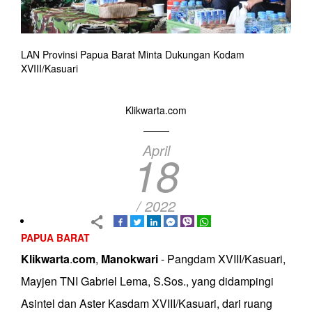
LAN Provinsi Papua Barat Minta Dukungan Kodam
XVIII/Kasuari
Klikwarta.com
April
18
/ 2022
PAPUA BARAT
Klikwarta
.
com
,
Manokwari
- Pangdam XVIII/Kasuari,
Mayjen TNI Gabriel Lema, S.Sos., yang didampingi
Asintel dan Aster Kasdam XVIII/Kasuari, dari ruang