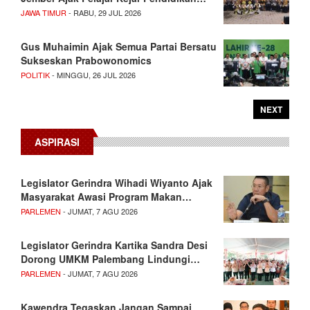
JAWA TIMUR
- RABU, 29 JUL 2026
Gus Muhaimin Ajak Semua Partai Bersatu
Sukseskan Prabowonomics
POLITIK
- MINGGU, 26 JUL 2026
NEXT
ASPIRASI
Legislator Gerindra Wihadi Wiyanto Ajak
Masyarakat Awasi Program Makan…
PARLEMEN
- JUMAT, 7 AGU 2026
Legislator Gerindra Kartika Sandra Desi
Dorong UMKM Palembang Lindungi…
PARLEMEN
- JUMAT, 7 AGU 2026
Kawendra Tegaskan Jangan Sampai