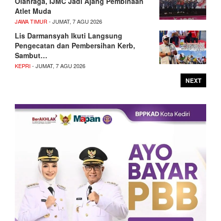
Olahraga, IJMC Jadi Ajang Pembinaan
Atlet Muda
JAWA TIMUR
- JUMAT, 7 AGU 2026
Lis Darmansyah Ikuti Langsung
Pengecatan dan Pembersihan Kerb,
Sambut…
KEPRI
- JUMAT, 7 AGU 2026
NEXT