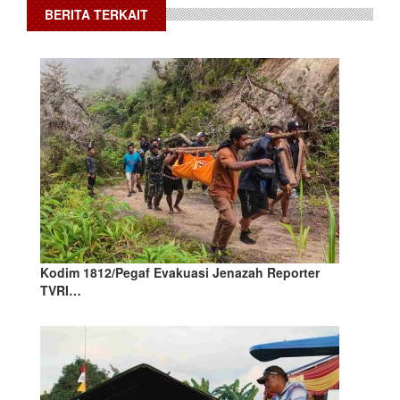
BERITA TERKAIT
Kodim 1812/Pegaf Evakuasi Jenazah Reporter
TVRI…