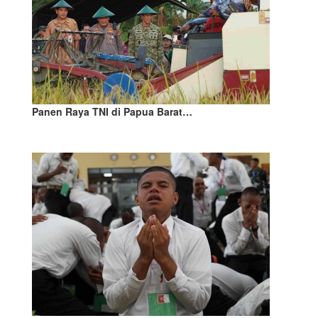
Panen Raya TNI di Papua Barat…