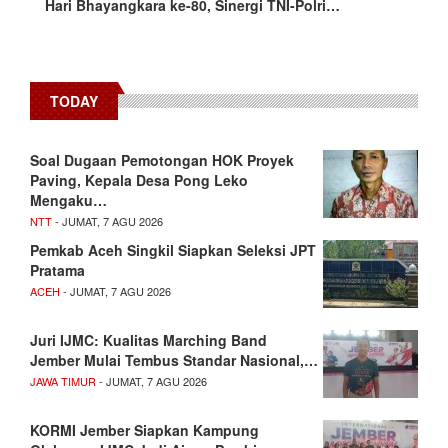
Hari Bhayangkara ke-80, Sinergi TNI-Polri…
TODAY
​Soal Dugaan Pemotongan HOK Proyek
Paving, Kepala Desa Pong Leko
Mengaku…
NTT
- JUMAT, 7 AGU 2026
Pemkab Aceh Singkil Siapkan Seleksi JPT
Pratama
ACEH
- JUMAT, 7 AGU 2026
Juri IJMC: Kualitas Marching Band
Jember Mulai Tembus Standar Nasional,…
JAWA TIMUR
- JUMAT, 7 AGU 2026
KORMI Jember Siapkan Kampung