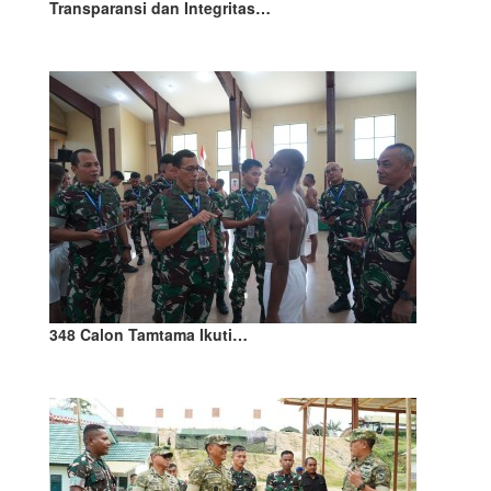
Transparansi dan Integritas…
348 Calon Tamtama Ikuti…