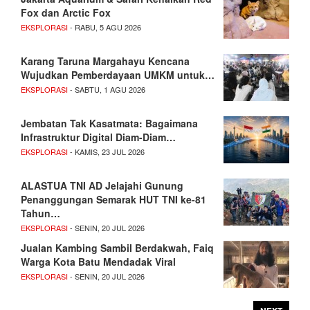
Fox dan Arctic Fox
EKSPLORASI
- RABU, 5 AGU 2026
Karang Taruna Margahayu Kencana
Wujudkan Pemberdayaan UMKM untuk…
EKSPLORASI
- SABTU, 1 AGU 2026
Jembatan Tak Kasatmata: Bagaimana
Infrastruktur Digital Diam-Diam…
EKSPLORASI
- KAMIS, 23 JUL 2026
ALASTUA TNI AD Jelajahi Gunung
Penanggungan Semarak HUT TNI ke-81
Tahun…
EKSPLORASI
- SENIN, 20 JUL 2026
Jualan Kambing Sambil Berdakwah, Faiq
Warga Kota Batu Mendadak Viral
EKSPLORASI
- SENIN, 20 JUL 2026