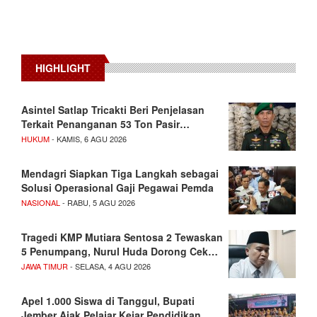
HIGHLIGHT
Asintel Satlap Tricakti Beri Penjelasan
Terkait Penanganan 53 Ton Pasir…
HUKUM
- KAMIS, 6 AGU 2026
Mendagri Siapkan Tiga Langkah sebagai
Solusi Operasional Gaji Pegawai Pemda
NASIONAL
- RABU, 5 AGU 2026
Tragedi KMP Mutiara Sentosa 2 Tewaskan
5 Penumpang, Nurul Huda Dorong Cek…
JAWA TIMUR
- SELASA, 4 AGU 2026
Apel 1.000 Siswa di Tanggul, Bupati
Jember Ajak Pelajar Kejar Pendidikan…