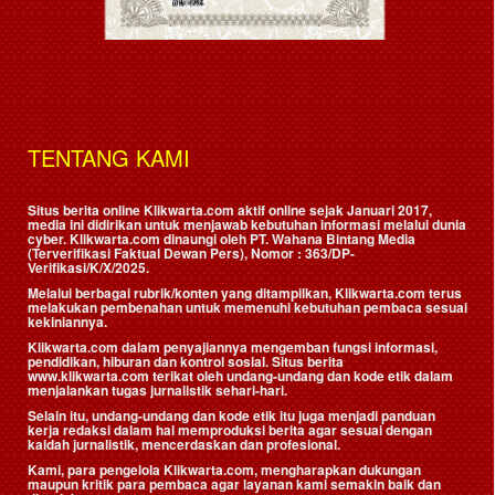
TENTANG KAMI
Situs berita online Klikwarta.com aktif online sejak Januari 2017,
media ini didirikan untuk menjawab kebutuhan informasi melalui dunia
cyber. Klikwarta.com dinaungi oleh
PT. Wahana Bintang Media
(Terverifikasi Faktual Dewan Pers)
, Nomor : 363/DP-
Verifikasi/K/X/2025.
Melalui berbagai rubrik/konten yang ditampilkan, Klikwarta.com terus
melakukan pembenahan untuk memenuhi kebutuhan pembaca sesuai
kekiniannya.
Klikwarta.com dalam penyajiannya mengemban fungsi informasi,
pendidikan, hiburan dan kontrol sosial. Situs berita
www.klikwarta.com terikat oleh undang-undang dan kode etik dalam
menjalankan tugas jurnalistik sehari-hari.
Selain itu, undang-undang dan kode etik itu juga menjadi panduan
kerja redaksi dalam hal memproduksi berita agar sesuai dengan
kaidah jurnalistik, mencerdaskan dan profesional.
Kami, para pengelola Klikwarta.com, mengharapkan dukungan
maupun kritik para pembaca agar layanan kami semakin baik dan