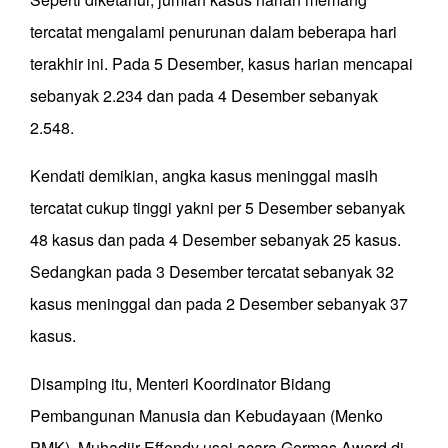
tercatat mengalami penurunan dalam beberapa hari
terakhir ini. Pada 5 Desember, kasus harian mencapai
sebanyak 2.234 dan pada 4 Desember sebanyak
2.548.
Kendati demikian, angka kasus meninggal masih
tercatat cukup tinggi yakni per 5 Desember sebanyak
48 kasus dan pada 4 Desember sebanyak 25 kasus.
Sedangkan pada 3 Desember tercatat sebanyak 32
kasus meninggal dan pada 2 Desember sebanyak 37
kasus.
Disamping itu, Menteri Koordinator Bidang
Pembangunan Manusia dan Kebudayaan (Menko
PMK), Muhadjir Effendy usai acara Germas Award di