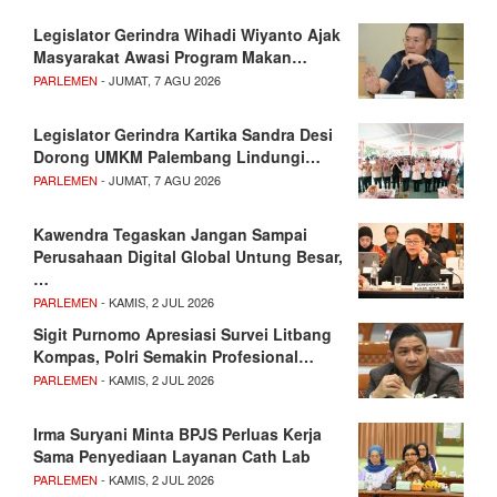
Legislator Gerindra Wihadi Wiyanto Ajak
Masyarakat Awasi Program Makan…
PARLEMEN
- JUMAT, 7 AGU 2026
Legislator Gerindra Kartika Sandra Desi
Dorong UMKM Palembang Lindungi…
PARLEMEN
- JUMAT, 7 AGU 2026
Kawendra Tegaskan Jangan Sampai
Perusahaan Digital Global Untung Besar,
…
PARLEMEN
- KAMIS, 2 JUL 2026
Sigit Purnomo Apresiasi Survei Litbang
Kompas, Polri Semakin Profesional…
PARLEMEN
- KAMIS, 2 JUL 2026
Irma Suryani Minta BPJS Perluas Kerja
Sama Penyediaan Layanan Cath Lab
PARLEMEN
- KAMIS, 2 JUL 2026