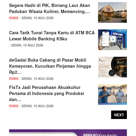
Segera Hadir di PIK, Bintang Laut Akan
Padukan Wisata Kuliner, Memancing,…
EKBIS
- SENIN, 10 AGU 2026
Cara Tarik Tunai Tanpa Kartu di ATM BCA
Lewat Mobile Banking KSku
- SENIN, 10 AGU 2026
deGadai Buka Cabang di Pasar Mobil
Kemayoran, Kucurkan Pinjaman hingga
Rp2…
EKBIS
- SENIN, 10 AGU 2026
FisTx Jadi Perusahaan Akuakultur
Pertama di Indonesia yang Produksi
dan…
EKBIS
- SENIN, 10 AGU 2026
NEXT