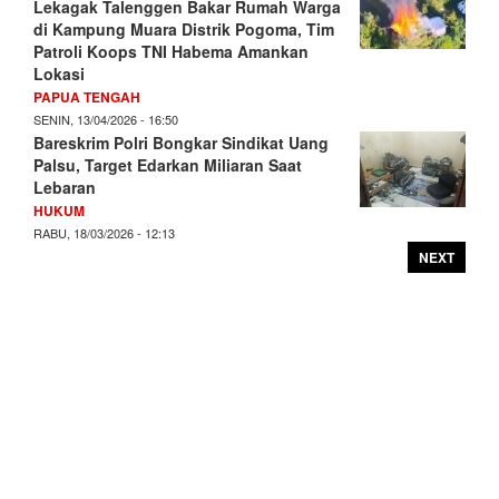
Lekagak Talenggen Bakar Rumah Warga
di Kampung Muara Distrik Pogoma, Tim
Patroli Koops TNI Habema Amankan
Lokasi
PAPUA TENGAH
SENIN, 13/04/2026 - 16:50
Bareskrim Polri Bongkar Sindikat Uang
Palsu, Target Edarkan Miliaran Saat
Lebaran
HUKUM
RABU, 18/03/2026 - 12:13
NEXT