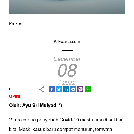
Prokes
Klikwarta.com
December
08
/ 2022
OPINI
Oleh: Ayu Sri Mulyadi *)
Virus corona penyebab Covid-19 masih ada di sekitar
kita. Meski kasus baru sempat menurun, ternyata