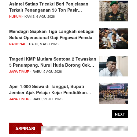
Asintel Satlap Tricakti Beri Penjelasan
Terkait Penanganan 53 Ton Pasir…
HUKUM
- KAMIS, 6 AGU 2026
Mendagri Siapkan Tiga Langkah sebagai
Solusi Operasional Gaji Pegawai Pemda
NASIONAL
- RABU, 5 AGU 2026
Tragedi KMP Mutiara Sentosa 2 Tewaskan
5 Penumpang, Nurul Huda Dorong Cek…
JAWA TIMUR
- RABU, 5 AGU 2026
Apel 1.000 Siswa di Tanggul, Bupati
Jember Ajak Pelajar Kejar Pendidikan…
JAWA TIMUR
- RABU, 29 JUL 2026
NEXT
ASPIRASI