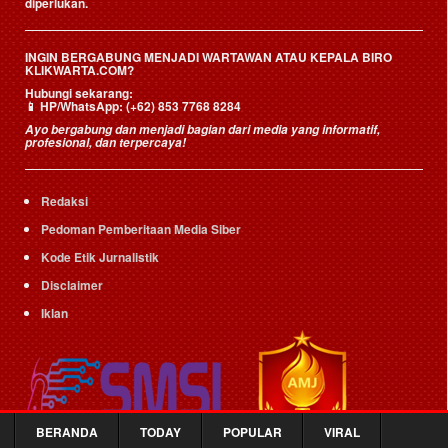
diperlukan.
INGIN BERGABUNG MENJADI WARTAWAN ATAU KEPALA BIRO
KLIKWARTA.COM?
Hubungi sekarang:
📱
HP/WhatsApp:
(+62) 853 7768 8284
Ayo bergabung dan menjadi bagian dari media yang informatif,
profesional, dan terpercaya!
Redaksi
Pedoman Pemberitaan Media Siber
Kode Etik Jurnalistik
Disclaimer
Iklan
BERANDA
TODAY
POPULAR
VIRAL