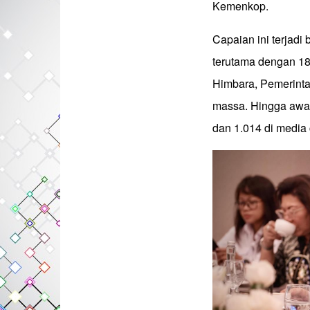
Kemenkop.
Capaian ini terjadi
terutama dengan 1
Himbara, Pemerinta
massa. Hingga awal 
dan 1.014 di media 