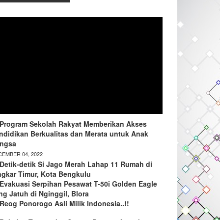
Program Sekolah Rakyat Memberikan Akses
ndidikan Berkualitas dan Merata untuk Anak
ngsa
EMBER 04, 2022
Detik-detik Si Jago Merah Lahap 11 Rumah di
ngkar Timur, Kota Bengkulu
Evakuasi Serpihan Pesawat T-50i Golden Eagle
ng Jatuh di Nginggil, Blora
Reog Ponorogo Asli Milik Indonesia..!!