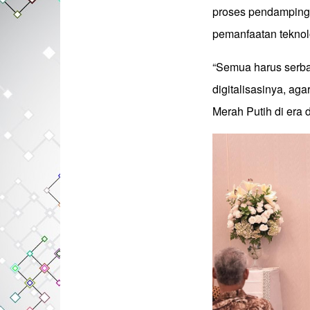
proses pendamping
pemanfaatan teknolo
“Semua harus serba 
digitalisasinya, a
Merah Putih di era d