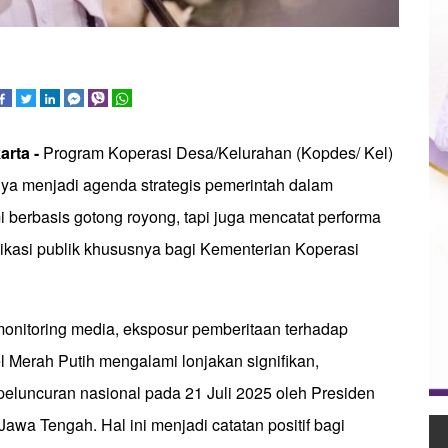
arta -
Program Koperasi Desa/Kelurahan (Kopdes/ Kel)
nya menjadi agenda strategis pemerintah dalam
berbasis gotong royong, tapi juga mencatat performa
nikasi publik khususnya bagi Kementerian Koperasi
monitoring media, eksposur pemberitaan terhadap
 Merah Putih mengalami lonjakan signifikan,
peluncuran nasional pada 21 Juli 2025 oleh Presiden
Jawa Tengah. Hal ini menjadi catatan positif bagi