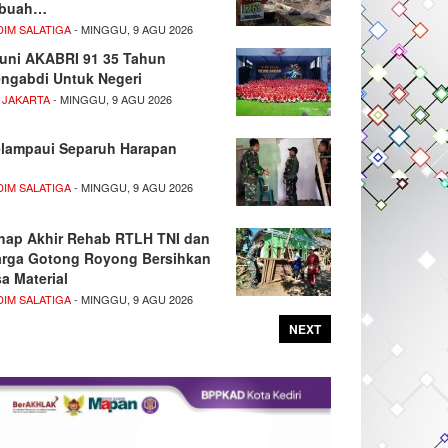
buah…
DIM SALATIGA
- MINGGU, 9 AGU 2026
uni AKABRI 91 35 Tahun
ngabdi Untuk Negeri
 JAKARTA
- MINGGU, 9 AGU 2026
lampaui Separuh Harapan
DIM SALATIGA
- MINGGU, 9 AGU 2026
hap Akhir Rehab RTLH TNI dan
rga Gotong Royong Bersihkan
sa Material
DIM SALATIGA
- MINGGU, 9 AGU 2026
NEXT