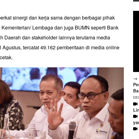
 berkat sinergi dan kerja sama dengan berbagai pihak
8 Kementerian/ Lembaga dan juga BUMN seperti Bank
h Daerah dan stakeholder lainnya terutama media
Agustus, tercatat 49.162 pemberitaan di media online
cetak.
→ 
Pe
Ba
DEC
Li
ya