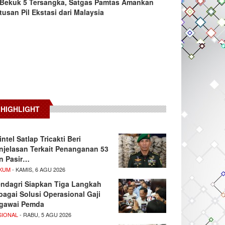
Bekuk 5 Tersangka, Satgas Pamtas Amankan
tusan Pil Ekstasi dari Malaysia
HIGHLIGHT
intel Satlap Tricakti Beri
njelasan Terkait Penanganan 53
n Pasir…
KUM
- KAMIS, 6 AGU 2026
ndagri Siapkan Tiga Langkah
bagai Solusi Operasional Gaji
gawai Pemda
SIONAL
- RABU, 5 AGU 2026