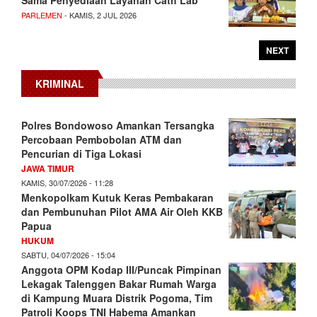
PARLEMEN
- KAMIS, 2 JUL 2026
NEXT
KRIMINAL
Polres Bondowoso Amankan Tersangka
Percobaan Pembobolan ATM dan
Pencurian di Tiga Lokasi
JAWA TIMUR
KAMIS, 30/07/2026 - 11:28
Menkopolkam Kutuk Keras Pembakaran
dan Pembunuhan Pilot AMA Air Oleh KKB
Papua
HUKUM
SABTU, 04/07/2026 - 15:04
Anggota OPM Kodap III/Puncak Pimpinan
Lekagak Talenggen Bakar Rumah Warga
di Kampung Muara Distrik Pogoma, Tim
Patroli Koops TNI Habema Amankan