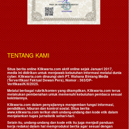
TENTANG KAMI
Situs berita online Klikwarta.com aktif online sejak Januari 2017,
media ini didirikan untuk menjawab kebutuhan informasi melalui dunia
cyber. Klikwarta.com dinaungi oleh
PT. Wahana Bintang Media
(Terverifikasi Faktual Dewan Pers)
, Nomor : 363/DP-
Verifikasi/K/X/2025.
Melalui berbagai rubrik/konten yang ditampilkan, Klikwarta.com terus
melakukan pembenahan untuk memenuhi kebutuhan pembaca sesuai
kekiniannya.
Klikwarta.com dalam penyajiannya mengemban fungsi informasi,
pendidikan, hiburan dan kontrol sosial. Situs berita
www.klikwarta.com terikat oleh undang-undang dan kode etik dalam
menjalankan tugas jurnalistik sehari-hari.
Selain itu, undang-undang dan kode etik itu juga menjadi panduan
kerja redaksi dalam hal memproduksi berita agar sesuai dengan