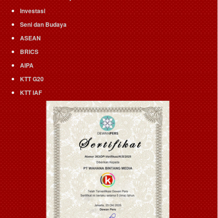
Investasi
Seni dan Budaya
ASEAN
BRICS
AIPA
KTT G20
KTT IAF