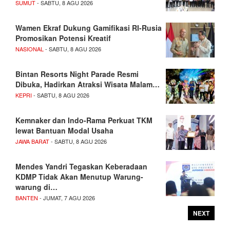
SUMUT
- SABTU, 8 AGU 2026
Wamen Ekraf Dukung Gamifikasi RI-Rusia
Promosikan Potensi Kreatif
NASIONAL
- SABTU, 8 AGU 2026
Bintan Resorts Night Parade Resmi
Dibuka, Hadirkan Atraksi Wisata Malam…
KEPRI
- SABTU, 8 AGU 2026
Kemnaker dan Indo-Rama Perkuat TKM
lewat Bantuan Modal Usaha
JAWA BARAT
- SABTU, 8 AGU 2026
Mendes Yandri Tegaskan Keberadaan
KDMP Tidak Akan Menutup Warung-
warung di…
BANTEN
- JUMAT, 7 AGU 2026
NEXT