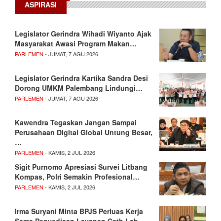
ASPIRASI
Legislator Gerindra Wihadi Wiyanto Ajak
Masyarakat Awasi Program Makan…
PARLEMEN
- JUMAT, 7 AGU 2026
Legislator Gerindra Kartika Sandra Desi
Dorong UMKM Palembang Lindungi…
PARLEMEN
- JUMAT, 7 AGU 2026
Kawendra Tegaskan Jangan Sampai
Perusahaan Digital Global Untung Besar,
…
PARLEMEN
- KAMIS, 2 JUL 2026
Sigit Purnomo Apresiasi Survei Litbang
Kompas, Polri Semakin Profesional…
PARLEMEN
- KAMIS, 2 JUL 2026
Irma Suryani Minta BPJS Perluas Kerja
Sama Penyediaan Layanan Cath Lab