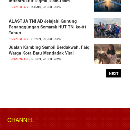
Infrastruktur Digital Diam-Diam…
EKSPLORASI
- KAMIS, 23 JUL 2026
ALASTUA TNI AD Jelajahi Gunung
Penanggungan Semarak HUT TNI ke-81
Tahun…
EKSPLORASI
- SENIN, 20 JUL 2026
Jualan Kambing Sambil Berdakwah, Faiq
Warga Kota Batu Mendadak Viral
EKSPLORASI
- SENIN, 20 JUL 2026
NEXT
CHANNEL