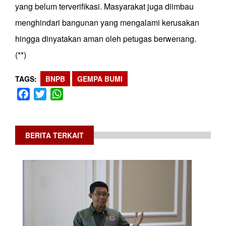
yang belum terverifikasi. Masyarakat juga diimbau
menghindari bangunan yang mengalami kerusakan
hingga dinyatakan aman oleh petugas berwenang.
(**)
TAGS
BNPB
GEMPA BUMI
Facebook
Twitter
WhatsApp
BERITA TERKAIT