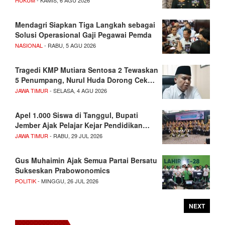
Mendagri Siapkan Tiga Langkah sebagai
Solusi Operasional Gaji Pegawai Pemda
NASIONAL
- RABU, 5 AGU 2026
Tragedi KMP Mutiara Sentosa 2 Tewaskan
5 Penumpang, Nurul Huda Dorong Cek…
JAWA TIMUR
- SELASA, 4 AGU 2026
Apel 1.000 Siswa di Tanggul, Bupati
Jember Ajak Pelajar Kejar Pendidikan…
JAWA TIMUR
- RABU, 29 JUL 2026
Gus Muhaimin Ajak Semua Partai Bersatu
Sukseskan Prabowonomics
POLITIK
- MINGGU, 26 JUL 2026
NEXT