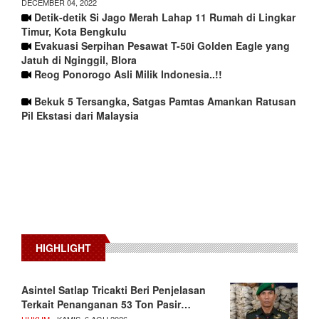
DECEMBER 04, 2022
Detik-detik Si Jago Merah Lahap 11 Rumah di Lingkar
Timur, Kota Bengkulu
Evakuasi Serpihan Pesawat T-50i Golden Eagle yang
Jatuh di Nginggil, Blora
Reog Ponorogo Asli Milik Indonesia..!!
Bekuk 5 Tersangka, Satgas Pamtas Amankan Ratusan
Pil Ekstasi dari Malaysia
HIGHLIGHT
Asintel Satlap Tricakti Beri Penjelasan
Terkait Penanganan 53 Ton Pasir…
HUKUM
- KAMIS, 6 AGU 2026