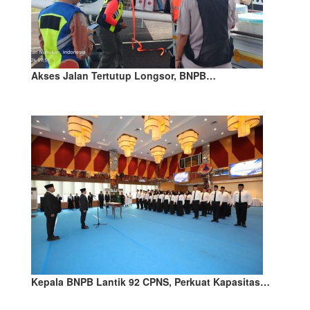
Akses Jalan Tertutup Longsor, BNPB…
Kepala BNPB Lantik 92 CPNS, Perkuat Kapasitas…