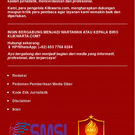
kaidah jurnalistik, mencerdaskan dan profesional.
Kami, para pengelola Klikwarta.com, mengharapkan dukungan
maupun kritik para pembaca agar layanan kami semakin baik dan
diperlukan.
INGIN BERGABUNG MENJADI WARTAWAN ATAU KEPALA BIRO
KLIKWARTA.COM?
Hubungi sekarang:
📱
HP/WhatsApp:
(+62) 853 7768 8284
Ayo bergabung dan menjadi bagian dari media yang informatif,
profesional, dan terpercaya!
Redaksi
Pedoman Pemberitaan Media Siber
Kode Etik Jurnalistik
Disclaimer
Iklan