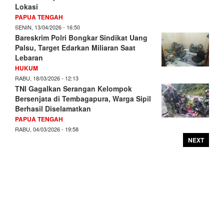
Lokasi
PAPUA TENGAH
SENIN, 13/04/2026 - 16:50
Bareskrim Polri Bongkar Sindikat Uang
Palsu, Target Edarkan Miliaran Saat
Lebaran
HUKUM
RABU, 18/03/2026 - 12:13
TNI Gagalkan Serangan Kelompok
Bersenjata di Tembagapura, Warga Sipil
Berhasil Diselamatkan
PAPUA TENGAH
RABU, 04/03/2026 - 19:58
NEXT