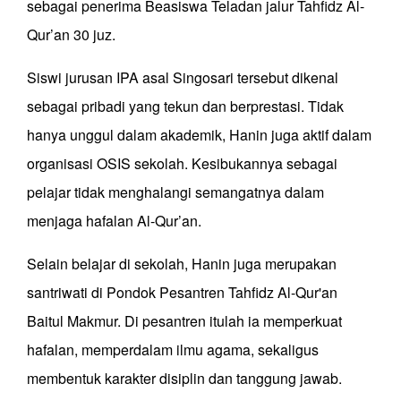
sebagai penerima Beasiswa Teladan jalur Tahfidz Al-
Qur’an 30 juz.
Siswi jurusan IPA asal Singosari tersebut dikenal
sebagai pribadi yang tekun dan berprestasi. Tidak
hanya unggul dalam akademik, Hanin juga aktif dalam
organisasi OSIS sekolah. Kesibukannya sebagai
pelajar tidak menghalangi semangatnya dalam
menjaga hafalan Al-Qur’an.
Selain belajar di sekolah, Hanin juga merupakan
santriwati di Pondok Pesantren Tahfidz Al-Qur'an
Baitul Makmur. Di pesantren itulah ia memperkuat
hafalan, memperdalam ilmu agama, sekaligus
membentuk karakter disiplin dan tanggung jawab.