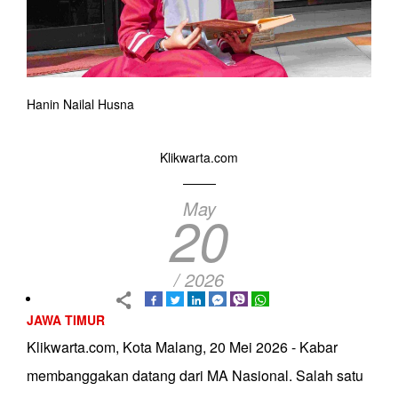
Hanin Nailal Husna
Klikwarta.com
May
20
/ 2026
JAWA TIMUR
Klikwarta.com, Kota Malang, 20 Mei 2026 - Kabar
membanggakan datang dari MA Nasional. Salah satu