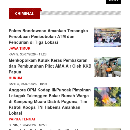
KRIMINAL
Polres Bondowoso Amankan Tersangka
Percobaan Pembobolan ATM dan
Pencurian di Tiga Lokasi
JAWA TIMUR
KAMIS, 30/07/2026 - 11:28
Menkopolkam Kutuk Keras Pembakaran
dan Pembunuhan Pilot AMA Air Oleh KKB
Papua
HUKUM
SABTU, 04/07/2026 - 15:04
Anggota OPM Kodap III/Puncak Pimpinan
Lekagak Talenggen Bakar Rumah Warga
di Kampung Muara Distrik Pogoma, Tim
Patroli Koops TNI Habema Amankan
Lokasi
PAPUA TENGAH
SENIN, 13/04/2026 - 16:50