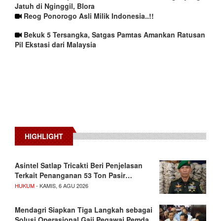
Jatuh di Nginggil, Blora
Reog Ponorogo Asli Milik Indonesia..!!
Bekuk 5 Tersangka, Satgas Pamtas Amankan Ratusan
Pil Ekstasi dari Malaysia
HIGHLIGHT
Asintel Satlap Tricakti Beri Penjelasan
Terkait Penanganan 53 Ton Pasir…
HUKUM
- KAMIS, 6 AGU 2026
Mendagri Siapkan Tiga Langkah sebagai
Solusi Operasional Gaji Pegawai Pemda