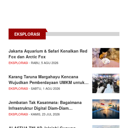
EKSPLORASI
Jakarta Aquarium & Safari Kenalkan Red
Fox dan Arctic Fox
EKSPLORASI
- RABU, 5 AGU 2026
Karang Taruna Margahayu Kencana
Wujudkan Pemberdayaan UMKM untuk…
EKSPLORASI
- SABTU, 1 AGU 2026
Jembatan Tak Kasatmata: Bagaimana
Infrastruktur Digital Diam-Diam…
EKSPLORASI
- KAMIS, 23 JUL 2026
ALASTUA TNI AD Jelajahi Gunung