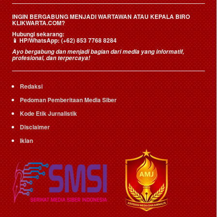
INGIN BERGABUNG MENJADI WARTAWAN ATAU KEPALA BIRO
KLIKWARTA.COM?
Hubungi sekarang:
📱
HP/WhatsApp:
(+62) 853 7768 8284
Ayo bergabung dan menjadi bagian dari media yang informatif,
profesional, dan terpercaya!
Redaksi
Pedoman Pemberitaan Media Siber
Kode Etik Jurnalistik
Disclaimer
Iklan