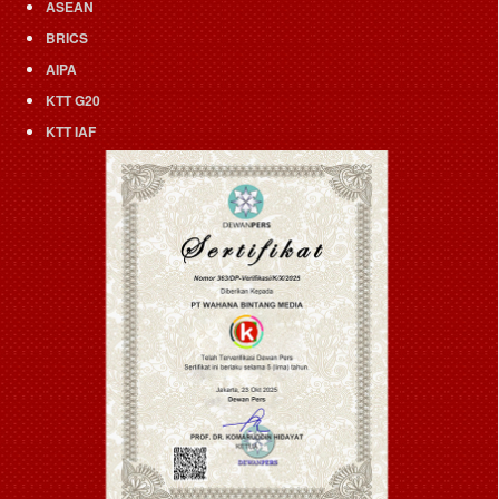
ASEAN
BRICS
AIPA
KTT G20
KTT IAF