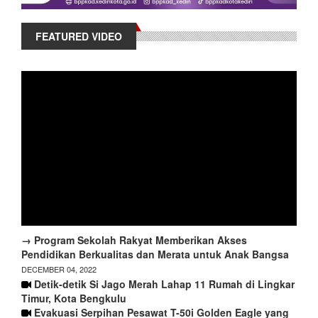
FEATURED VIDEO
→ Program Sekolah Rakyat Memberikan Akses
Pendidikan Berkualitas dan Merata untuk Anak Bangsa
DECEMBER 04, 2022
Detik-detik Si Jago Merah Lahap 11 Rumah di Lingkar
Timur, Kota Bengkulu
Evakuasi Serpihan Pesawat T-50i Golden Eagle yang