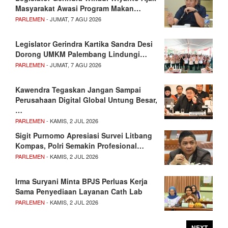
Masyarakat Awasi Program Makan…
PARLEMEN
- JUMAT, 7 AGU 2026
Legislator Gerindra Kartika Sandra Desi
Dorong UMKM Palembang Lindungi…
PARLEMEN
- JUMAT, 7 AGU 2026
Kawendra Tegaskan Jangan Sampai
Perusahaan Digital Global Untung Besar,
…
PARLEMEN
- KAMIS, 2 JUL 2026
Sigit Purnomo Apresiasi Survei Litbang
Kompas, Polri Semakin Profesional…
PARLEMEN
- KAMIS, 2 JUL 2026
Irma Suryani Minta BPJS Perluas Kerja
Sama Penyediaan Layanan Cath Lab
PARLEMEN
- KAMIS, 2 JUL 2026
NEXT