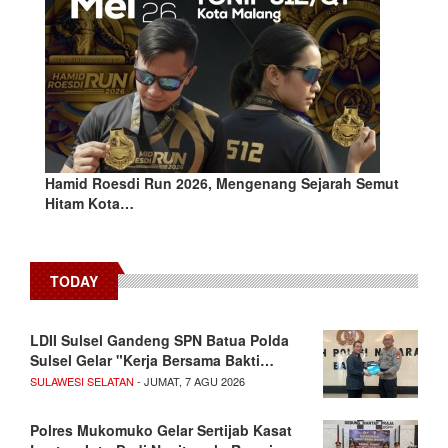
Hamid Roesdi Run 2026, Mengenang Sejarah Semut
Hitam Kota…
TODAY
LDII Sulsel Gandeng SPN Batua Polda
Sulsel Gelar "Kerja Bersama Bakti…
SULAWESI SELATAN
- JUMAT, 7 AGU 2026
Polres Mukomuko Gelar Sertijab Kasat