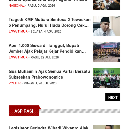
NASIONAL
- RABU, 5 AGU 2026
Tragedi KMP Mutiara Sentosa 2 Tewaskan
5 Penumpang, Nurul Huda Dorong Cek…
JAWA TIMUR
- SELASA, 4 AGU 2026
Apel 1.000 Siswa di Tanggul, Bupati
Jember Ajak Pelajar Kejar Pendidikan…
JAWA TIMUR
- RABU, 29 JUL 2026
Gus Muhaimin Ajak Semua Partai Bersatu
Sukseskan Prabowonomics
POLITIK
- MINGGU, 26 JUL 2026
NEXT
ASPIRASI
Legislator Gerindra Wihadi Wiyanto Ajak