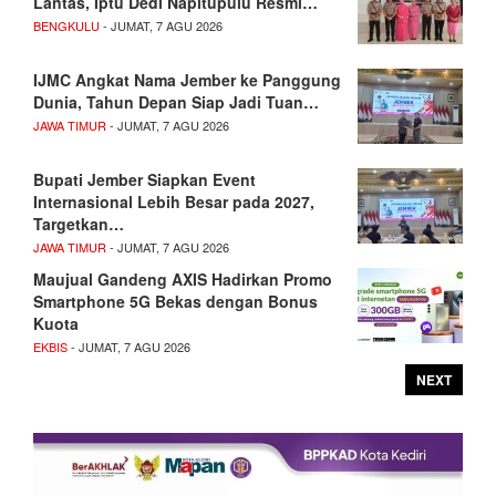
Lantas, Iptu Dedi Napitupulu Resmi…
BENGKULU
- JUMAT, 7 AGU 2026
IJMC Angkat Nama Jember ke Panggung
Dunia, Tahun Depan Siap Jadi Tuan…
JAWA TIMUR
- JUMAT, 7 AGU 2026
Bupati Jember Siapkan Event
Internasional Lebih Besar pada 2027,
Targetkan…
JAWA TIMUR
- JUMAT, 7 AGU 2026
Maujual Gandeng AXIS Hadirkan Promo
Smartphone 5G Bekas dengan Bonus
Kuota
EKBIS
- JUMAT, 7 AGU 2026
NEXT