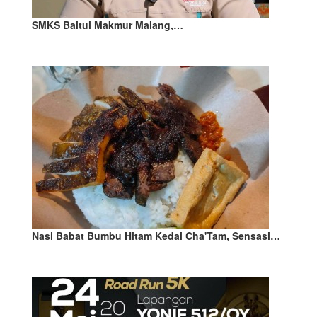
SMKS Baitul Makmur Malang,…
Nasi Babat Bumbu Hitam Kedai Cha'Tam, Sensasi…