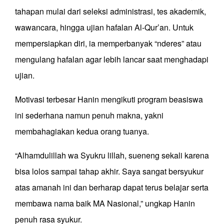
tahapan mulai dari seleksi administrasi, tes akademik,
wawancara, hingga ujian hafalan Al-Qur’an. Untuk
mempersiapkan diri, ia memperbanyak “nderes” atau
mengulang hafalan agar lebih lancar saat menghadapi
ujian.
Motivasi terbesar Hanin mengikuti program beasiswa
ini sederhana namun penuh makna, yakni
membahagiakan kedua orang tuanya.
“Alhamdulillah wa Syukru lillah, sueneng sekali karena
bisa lolos sampai tahap akhir. Saya sangat bersyukur
atas amanah ini dan berharap dapat terus belajar serta
membawa nama baik MA Nasional,” ungkap Hanin
penuh rasa syukur.