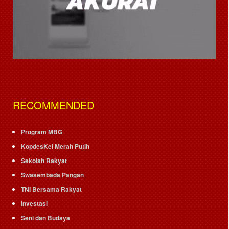
RECOMMENDED
Program MBG
KopdesKel Merah Putih
Sekolah Rakyat
Swasembada Pangan
TNI Bersama Rakyat
Investasi
Seni dan Budaya