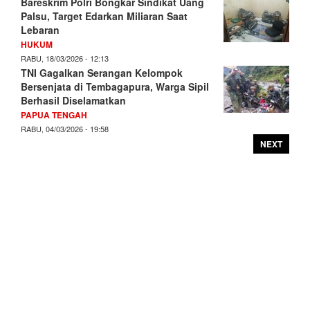
Bareskrim Polri Bongkar Sindikat Uang
Palsu, Target Edarkan Miliaran Saat
Lebaran
HUKUM
RABU, 18/03/2026 - 12:13
TNI Gagalkan Serangan Kelompok
Bersenjata di Tembagapura, Warga Sipil
Berhasil Diselamatkan
PAPUA TENGAH
RABU, 04/03/2026 - 19:58
NEXT