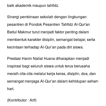
baik akademik maupun tahfidz.
Sinergi pembinaan sekolah dengan lingkungan
pesantren di Pondok Pesantren Tahfidz Al-Qur'an
Baitul Makmur turut menjadi faktor penting dalam
membentuk karakter disiplin, semangat belajar, serta
kecintaan terhadap Al-Qur’an pada diri siswa.
Prestasi Hanin Nailal Husna diharapkan menjadi
inspirasi bagi seluruh siswa untuk terus berusaha
meraih cita-cita melalui kerja keras, disiplin, doa, dan
semangat menjaga Al-Qur’an dalam kehidupan sehari-
hari.
(Kontributor : Arif)