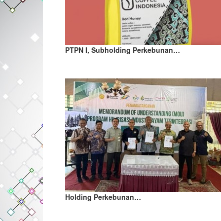
PTPN I, Subholding Perkebunan…
Holding Perkebunan…