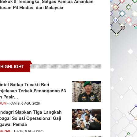
Bekuk 5 Tersangka, Satgas Pamtas Amankan
tusan Pil Ekstasi dari Malaysia
HIGHLIGHT
intel Satlap Tricakti Beri
njelasan Terkait Penanganan 53
n Pasir…
KUM
- KAMIS, 6 AGU 2026
ndagri Siapkan Tiga Langkah
bagai Solusi Operasional Gaji
gawai Pemda
SIONAL
- RABU, 5 AGU 2026