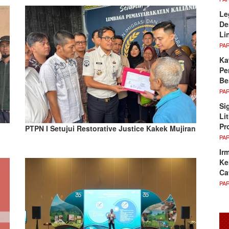
Le
De
Li
PA
Ka
Pe
Be
PA
Si
Li
Pr
PTPN I Setujui Restorative Justice Kakek Mujiran
PA
Ir
Ke
Ca
PA