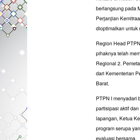
berlangsung pada M
Perjanjian Kemitraa
dioptimalkan untuk
Region Head PTPN 
pihaknya telah mem
Regional 2. Pemeta
dari Kementerian P
Barat.
PTPN I menyadari b
partisipasi aktif d
lapangan, Ketua Ke
program serupa ya
evaluasi bersama.