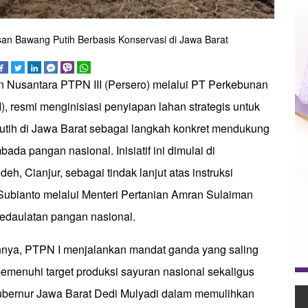
n Bawang Putih Berbasis Konservasi di Jawa Barat
 Nusantara PTPN III (Persero) melalui PT Perkebunan
), resmi menginisiasi penyiapan lahan strategis untuk
tih di Jawa Barat sebagai langkah konkret mendukung
da pangan nasional. Inisiatif ini dimulai di
h, Cianjur, sebagai tindak lanjut atas instruksi
ubianto melalui Menteri Pertanian Amran Sulaiman
edaulatan pangan nasional.
nya, PTPN I menjalankan mandat ganda yang saling
 memenuhi target produksi sayuran nasional sekaligus
bernur Jawa Barat Dedi Mulyadi dalam memulihkan