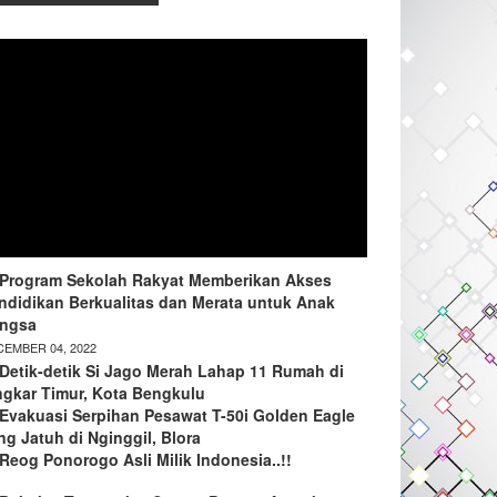
Program Sekolah Rakyat Memberikan Akses
ndidikan Berkualitas dan Merata untuk Anak
ngsa
EMBER 04, 2022
Detik-detik Si Jago Merah Lahap 11 Rumah di
ngkar Timur, Kota Bengkulu
Evakuasi Serpihan Pesawat T-50i Golden Eagle
ng Jatuh di Nginggil, Blora
Reog Ponorogo Asli Milik Indonesia..!!