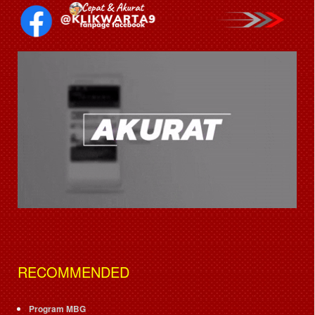
RECOMMENDED
Program MBG