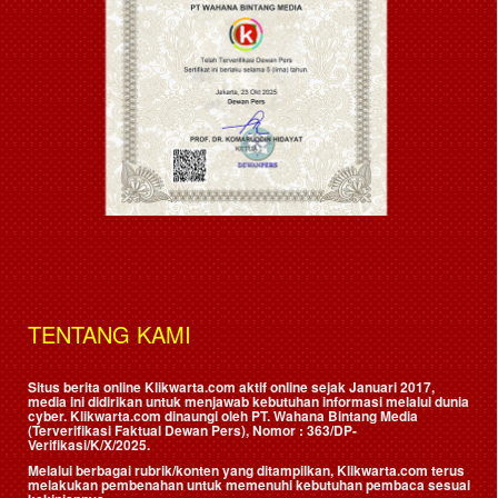
TENTANG KAMI
Situs berita online Klikwarta.com aktif online sejak Januari 2017,
media ini didirikan untuk menjawab kebutuhan informasi melalui dunia
cyber. Klikwarta.com dinaungi oleh
PT. Wahana Bintang Media
(Terverifikasi Faktual Dewan Pers)
, Nomor : 363/DP-
Verifikasi/K/X/2025.
Melalui berbagai rubrik/konten yang ditampilkan, Klikwarta.com terus
melakukan pembenahan untuk memenuhi kebutuhan pembaca sesuai