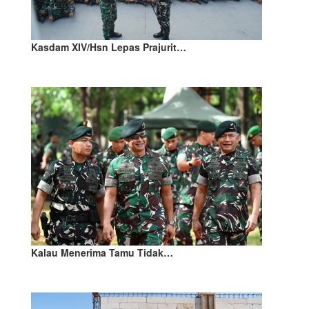
Kasdam XIV/Hsn Lepas Prajurit…
Kalau Menerima Tamu Tidak…