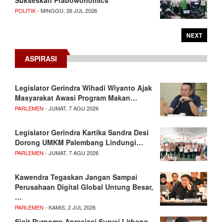
POLITIK
- MINGGU, 26 JUL 2026
NEXT
ASPIRASI
Legislator Gerindra Wihadi Wiyanto Ajak
Masyarakat Awasi Program Makan…
PARLEMEN
- JUMAT, 7 AGU 2026
Legislator Gerindra Kartika Sandra Desi
Dorong UMKM Palembang Lindungi…
PARLEMEN
- JUMAT, 7 AGU 2026
Kawendra Tegaskan Jangan Sampai
Perusahaan Digital Global Untung Besar,
…
PARLEMEN
- KAMIS, 2 JUL 2026
Sigit Purnomo Apresiasi Survei Litbang