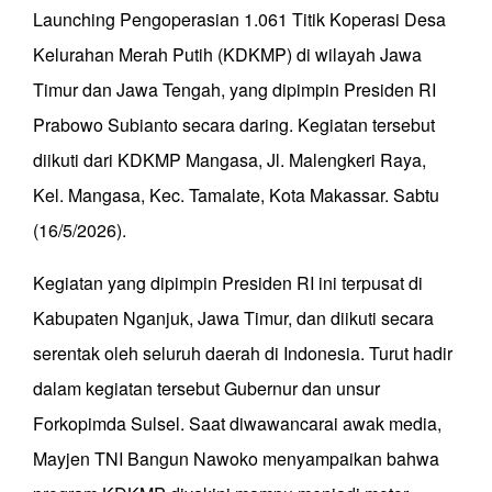
Launching Pengoperasian 1.061 Titik Koperasi Desa
Kelurahan Merah Putih (KDKMP) di wilayah Jawa
Timur dan Jawa Tengah, yang dipimpin Presiden RI
Prabowo Subianto secara daring. Kegiatan tersebut
diikuti dari KDKMP Mangasa, Jl. Malengkeri Raya,
Kel. Mangasa, Kec. Tamalate, Kota Makassar. Sabtu
(16/5/2026).
Kegiatan yang dipimpin Presiden RI ini terpusat di
Kabupaten Nganjuk, Jawa Timur, dan diikuti secara
serentak oleh seluruh daerah di Indonesia. Turut hadir
dalam kegiatan tersebut Gubernur dan unsur
Forkopimda Sulsel. Saat diwawancarai awak media,
Mayjen TNI Bangun Nawoko menyampaikan bahwa