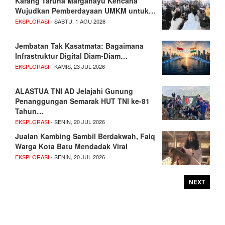
Karang Taruna Margahayu Kencana
Wujudkan Pemberdayaan UMKM untuk…
EKSPLORASI
- SABTU, 1 AGU 2026
Jembatan Tak Kasatmata: Bagaimana
Infrastruktur Digital Diam-Diam…
EKSPLORASI
- KAMIS, 23 JUL 2026
ALASTUA TNI AD Jelajahi Gunung
Penanggungan Semarak HUT TNI ke-81
Tahun…
EKSPLORASI
- SENIN, 20 JUL 2026
Jualan Kambing Sambil Berdakwah, Faiq
Warga Kota Batu Mendadak Viral
EKSPLORASI
- SENIN, 20 JUL 2026
NEXT