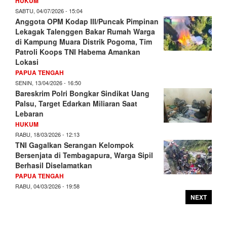
HUKUM
SABTU, 04/07/2026 - 15:04
Anggota OPM Kodap III/Puncak Pimpinan
Lekagak Talenggen Bakar Rumah Warga
di Kampung Muara Distrik Pogoma, Tim
Patroli Koops TNI Habema Amankan
Lokasi
PAPUA TENGAH
SENIN, 13/04/2026 - 16:50
Bareskrim Polri Bongkar Sindikat Uang
Palsu, Target Edarkan Miliaran Saat
Lebaran
HUKUM
RABU, 18/03/2026 - 12:13
TNI Gagalkan Serangan Kelompok
Bersenjata di Tembagapura, Warga Sipil
Berhasil Diselamatkan
PAPUA TENGAH
RABU, 04/03/2026 - 19:58
NEXT