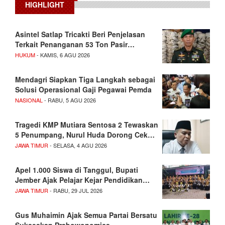
HIGHLIGHT
Asintel Satlap Tricakti Beri Penjelasan
Terkait Penanganan 53 Ton Pasir…
HUKUM
- KAMIS, 6 AGU 2026
Mendagri Siapkan Tiga Langkah sebagai
Solusi Operasional Gaji Pegawai Pemda
NASIONAL
- RABU, 5 AGU 2026
Tragedi KMP Mutiara Sentosa 2 Tewaskan
5 Penumpang, Nurul Huda Dorong Cek…
JAWA TIMUR
- SELASA, 4 AGU 2026
Apel 1.000 Siswa di Tanggul, Bupati
Jember Ajak Pelajar Kejar Pendidikan…
JAWA TIMUR
- RABU, 29 JUL 2026
Gus Muhaimin Ajak Semua Partai Bersatu
Sukseskan Prabowonomics