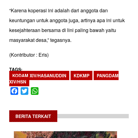
“Karena koperasi ini adalah dari anggota dan
keuntungan untuk anggota juga, artinya apa ini untuk
kesejahteraan bersama di lini paling bawah yaitu
masyarakat desa,” tegasnya.
(Kontributor : Eris)
TAGS
KODAM XIV/HASANUDDIN
KDKMP
PANGDAM
XIV/HSN
Facebook
Twitter
WhatsApp
BERITA TERKAIT