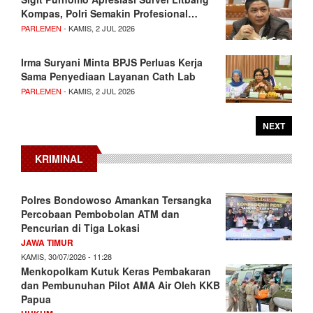
Kompas, Polri Semakin Profesional…
PARLEMEN
- KAMIS, 2 JUL 2026
Irma Suryani Minta BPJS Perluas Kerja
Sama Penyediaan Layanan Cath Lab
PARLEMEN
- KAMIS, 2 JUL 2026
NEXT
KRIMINAL
Polres Bondowoso Amankan Tersangka
Percobaan Pembobolan ATM dan
Pencurian di Tiga Lokasi
JAWA TIMUR
KAMIS, 30/07/2026 - 11:28
Menkopolkam Kutuk Keras Pembakaran
dan Pembunuhan Pilot AMA Air Oleh KKB
Papua