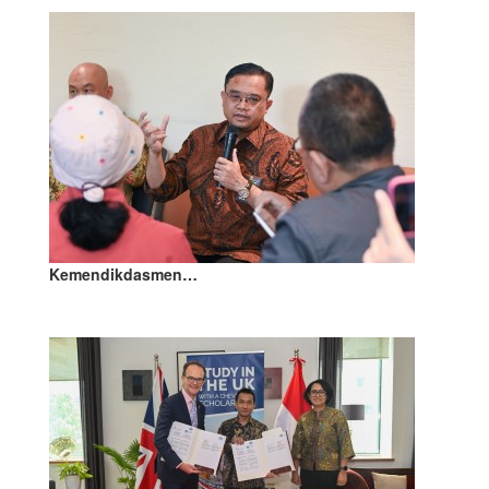
Kemendikdasmen…