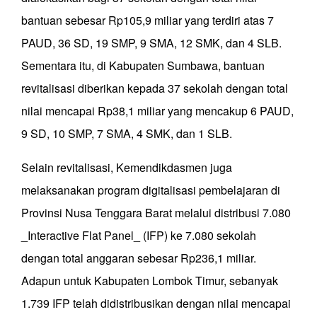
bantuan sebesar Rp105,9 miliar yang terdiri atas 7
PAUD, 36 SD, 19 SMP, 9 SMA, 12 SMK, dan 4 SLB.
Sementara itu, di Kabupaten Sumbawa, bantuan
revitalisasi diberikan kepada 37 sekolah dengan total
nilai mencapai Rp38,1 miliar yang mencakup 6 PAUD,
9 SD, 10 SMP, 7 SMA, 4 SMK, dan 1 SLB.
Selain revitalisasi, Kemendikdasmen juga
melaksanakan program digitalisasi pembelajaran di
Provinsi Nusa Tenggara Barat melalui distribusi 7.080
_Interactive Flat Panel_ (IFP) ke 7.080 sekolah
dengan total anggaran sebesar Rp236,1 miliar.
Adapun untuk Kabupaten Lombok Timur, sebanyak
1.739 IFP telah didistribusikan dengan nilai mencapai