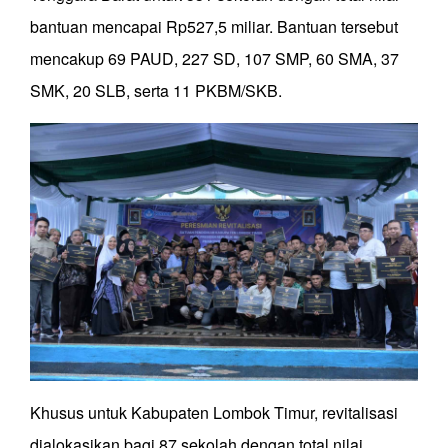
bantuan mencapai Rp527,5 miliar. Bantuan tersebut
mencakup 69 PAUD, 227 SD, 107 SMP, 60 SMA, 37
SMK, 20 SLB, serta 11 PKBM/SKB.
Khusus untuk Kabupaten Lombok Timur, revitalisasi
dialokasikan bagi 87 sekolah dengan total nilai