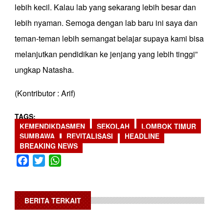
lebih kecil. Kalau lab yang sekarang lebih besar dan
lebih nyaman. Semoga dengan lab baru ini saya dan
teman-teman lebih semangat belajar supaya kami bisa
melanjutkan pendidikan ke jenjang yang lebih tinggi”
ungkap Natasha.
(Kontributor : Arif)
TAGS
KEMENDIKDASMEN
SEKOLAH
LOMBOK TIMUR
SUMBAWA
REVITALISASI
HEADLINE
BREAKING NEWS
Facebook
Twitter
WhatsApp
BERITA TERKAIT