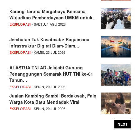
Karang Taruna Margahayu Kencana
Wujudkan Pemberdayaan UMKM untuk…
EKSPLORASI
- SABTU, 1 AGU 2026
Jembatan Tak Kasatmata: Bagaimana
Infrastruktur Digital Diam-Diam…
EKSPLORASI
- KAMIS, 23 JUL 2026
ALASTUA TNI AD Jelajahi Gunung
Penanggungan Semarak HUT TNI ke-81
Tahun…
EKSPLORASI
- SENIN, 20 JUL 2026
Jualan Kambing Sambil Berdakwah, Faiq
Warga Kota Batu Mendadak Viral
EKSPLORASI
- SENIN, 20 JUL 2026
NEXT