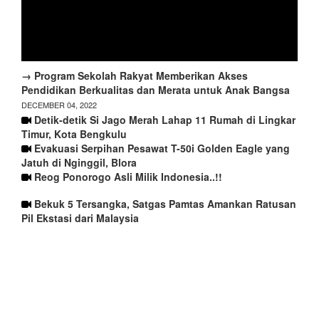
→ Program Sekolah Rakyat Memberikan Akses
Pendidikan Berkualitas dan Merata untuk Anak Bangsa
DECEMBER 04, 2022
Detik-detik Si Jago Merah Lahap 11 Rumah di Lingkar
Timur, Kota Bengkulu
Evakuasi Serpihan Pesawat T-50i Golden Eagle yang
Jatuh di Nginggil, Blora
Reog Ponorogo Asli Milik Indonesia..!!
Bekuk 5 Tersangka, Satgas Pamtas Amankan Ratusan
Pil Ekstasi dari Malaysia