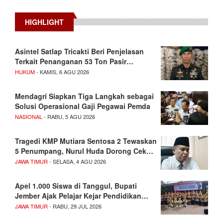
HIGHLIGHT
Asintel Satlap Tricakti Beri Penjelasan
Terkait Penanganan 53 Ton Pasir…
HUKUM
- KAMIS, 6 AGU 2026
Mendagri Siapkan Tiga Langkah sebagai
Solusi Operasional Gaji Pegawai Pemda
NASIONAL
- RABU, 5 AGU 2026
Tragedi KMP Mutiara Sentosa 2 Tewaskan
5 Penumpang, Nurul Huda Dorong Cek…
JAWA TIMUR
- SELASA, 4 AGU 2026
Apel 1.000 Siswa di Tanggul, Bupati
Jember Ajak Pelajar Kejar Pendidikan…
JAWA TIMUR
- RABU, 29 JUL 2026