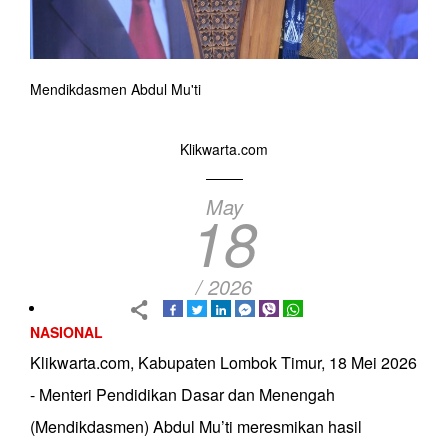
Mendikdasmen Abdul Mu'ti
Klikwarta.com
May
18
/ 2026
NASIONAL
Klikwarta.com, Kabupaten Lombok Timur, 18 Mei 2026
- Menteri Pendidikan Dasar dan Menengah
(Mendikdasmen) Abdul Mu’ti meresmikan hasil