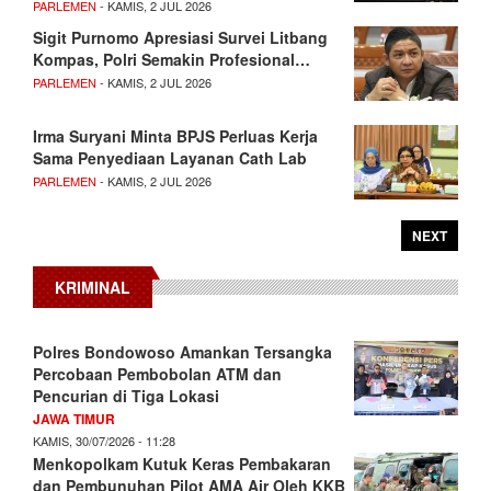
PARLEMEN
- KAMIS, 2 JUL 2026
Sigit Purnomo Apresiasi Survei Litbang
Kompas, Polri Semakin Profesional…
PARLEMEN
- KAMIS, 2 JUL 2026
Irma Suryani Minta BPJS Perluas Kerja
Sama Penyediaan Layanan Cath Lab
PARLEMEN
- KAMIS, 2 JUL 2026
NEXT
KRIMINAL
Polres Bondowoso Amankan Tersangka
Percobaan Pembobolan ATM dan
Pencurian di Tiga Lokasi
JAWA TIMUR
KAMIS, 30/07/2026 - 11:28
Menkopolkam Kutuk Keras Pembakaran
dan Pembunuhan Pilot AMA Air Oleh KKB