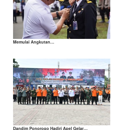
Memulai Angkutan…
Dandim Ponorogo Hadiri Apel Gelar…