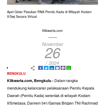
Apel Gelar Pasukan PAM Pemilu Kada di Wilayah Kodam
II/Swj Secara Virtual
Klikwarta.com
November
26
/ 2024
BENGKULU
Klikwarta.com, Bengkulu -
Dalam rangka
mendukung kelancaran pelaksanaan Pemilu Kepala
Daerah (Pemilu Kada) serentak di wilayah Kodam
II/Sriwijaya, Danrem 041/Gamas Brigjen TNI Rachmad