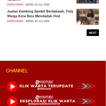
EKSPLORASI
- SENIN, 20 JUL 2026
Jualan Kambing Sambil Berdakwah, Faiq
Warga Kota Batu Mendadak Viral
EKSPLORASI
- SENIN, 20 JUL 2026
NEXT
CHANNEL