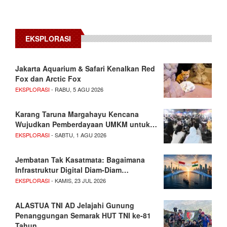
EKSPLORASI
Jakarta Aquarium & Safari Kenalkan Red
Fox dan Arctic Fox
EKSPLORASI
- RABU, 5 AGU 2026
Karang Taruna Margahayu Kencana
Wujudkan Pemberdayaan UMKM untuk…
EKSPLORASI
- SABTU, 1 AGU 2026
Jembatan Tak Kasatmata: Bagaimana
Infrastruktur Digital Diam-Diam…
EKSPLORASI
- KAMIS, 23 JUL 2026
ALASTUA TNI AD Jelajahi Gunung
Penanggungan Semarak HUT TNI ke-81
Tahun…