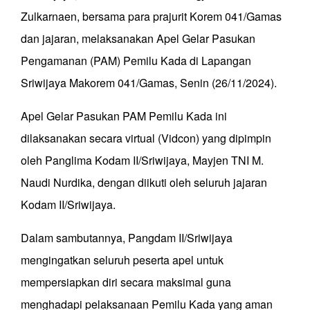
Zulkarnaen, bersama para prajurit Korem 041/Gamas
dan jajaran, melaksanakan Apel Gelar Pasukan
Pengamanan (PAM) Pemilu Kada di Lapangan
Sriwijaya Makorem 041/Gamas, Senin (26/11/2024).
Apel Gelar Pasukan PAM Pemilu Kada ini
dilaksanakan secara virtual (Vidcon) yang dipimpin
oleh Panglima Kodam II/Sriwijaya, Mayjen TNI M.
Naudi Nurdika, dengan diikuti oleh seluruh jajaran
Kodam II/Sriwijaya.
Dalam sambutannya, Pangdam II/Sriwijaya
mengingatkan seluruh peserta apel untuk
mempersiapkan diri secara maksimal guna
menghadapi pelaksanaan Pemilu Kada yang aman