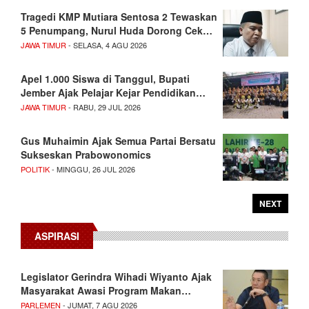
Tragedi KMP Mutiara Sentosa 2 Tewaskan
5 Penumpang, Nurul Huda Dorong Cek…
JAWA TIMUR
- SELASA, 4 AGU 2026
Apel 1.000 Siswa di Tanggul, Bupati
Jember Ajak Pelajar Kejar Pendidikan…
JAWA TIMUR
- RABU, 29 JUL 2026
Gus Muhaimin Ajak Semua Partai Bersatu
Sukseskan Prabowonomics
POLITIK
- MINGGU, 26 JUL 2026
NEXT
ASPIRASI
Legislator Gerindra Wihadi Wiyanto Ajak
Masyarakat Awasi Program Makan…
PARLEMEN
- JUMAT, 7 AGU 2026