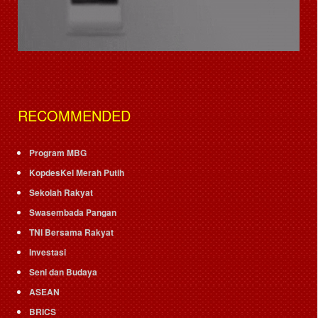
RECOMMENDED
Program MBG
KopdesKel Merah Putih
Sekolah Rakyat
Swasembada Pangan
TNI Bersama Rakyat
Investasi
Seni dan Budaya
ASEAN
BRICS