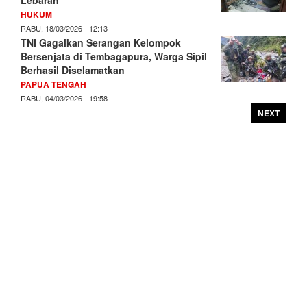
HUKUM
RABU, 18/03/2026 - 12:13
TNI Gagalkan Serangan Kelompok
Bersenjata di Tembagapura, Warga Sipil
Berhasil Diselamatkan
PAPUA TENGAH
RABU, 04/03/2026 - 19:58
NEXT