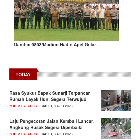
Dandim 0803/Madiun Hadiri Apel Gelar…
TODAY
Rasa Syukur Bapak Sunarji Terpancar,
Rumah Layak Huni Segera Terwujud
KODIM SALATIGA
- SABTU, 8 AGU 2026
Laju Pengecoran Jalan Kembali Lancar,
Angkong Rusak Segera Diperbaiki
KODIM SALATIGA
- SABTU, 8 AGU 2026