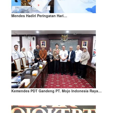
Mendes Hadiri Peringatan Hari…
Kemendes PDT Gandeng PT. Mojo Indonesia Raya…