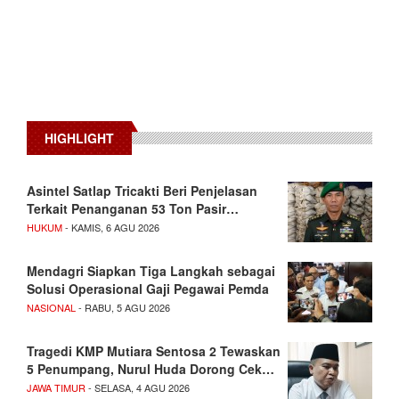
HIGHLIGHT
Asintel Satlap Tricakti Beri Penjelasan
Terkait Penanganan 53 Ton Pasir…
HUKUM
- KAMIS, 6 AGU 2026
Mendagri Siapkan Tiga Langkah sebagai
Solusi Operasional Gaji Pegawai Pemda
NASIONAL
- RABU, 5 AGU 2026
Tragedi KMP Mutiara Sentosa 2 Tewaskan
5 Penumpang, Nurul Huda Dorong Cek…
JAWA TIMUR
- SELASA, 4 AGU 2026