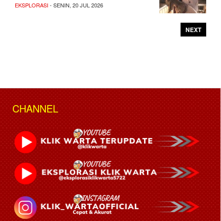
EKSPLORASI
- SENIN, 20 JUL 2026
NEXT
CHANNEL