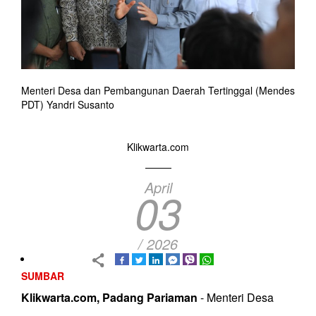
Menteri Desa dan Pembangunan Daerah Tertinggal (Mendes
PDT) Yandri Susanto
Klikwarta.com
April
03
/ 2026
SUMBAR
Klikwarta.com, Padang Pariaman
- Menteri Desa