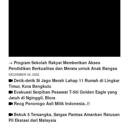
→ Program Sekolah Rakyat Memberikan Akses
Pendidikan Berkualitas dan Merata untuk Anak Bangsa
DECEMBER 04, 2022
Detik-detik Si Jago Merah Lahap 11 Rumah di Lingkar
Timur, Kota Bengkulu
Evakuasi Serpihan Pesawat T-50i Golden Eagle yang
Jatuh di Nginggil, Blora
Reog Ponorogo Asli Milik Indonesia..!!
Bekuk 5 Tersangka, Satgas Pamtas Amankan Ratusan
Pil Ekstasi dari Malaysia