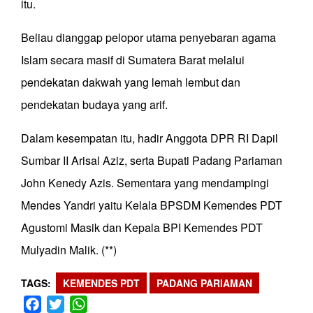
itu.
Beliau dianggap pelopor utama penyebaran agama
Islam secara masif di Sumatera Barat melalui
pendekatan dakwah yang lemah lembut dan
pendekatan budaya yang arif.
Dalam kesempatan itu, hadir Anggota DPR RI Dapil
Sumbar II Arisal Aziz, serta Bupati Padang Pariaman
John Kenedy Azis. Sementara yang mendampingi
Mendes Yandri yaitu Kelala BPSDM Kemendes PDT
Agustomi Masik dan Kepala BPI Kemendes PDT
Mulyadin Malik. (**)
TAGS
KEMENDES PDT
PADANG PARIAMAN
Facebook
Twitter
WhatsApp