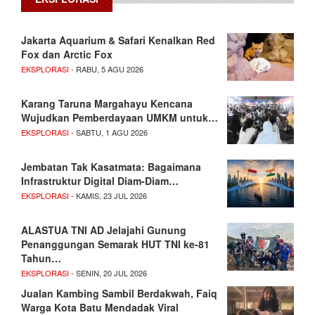
Jakarta Aquarium & Safari Kenalkan Red
Fox dan Arctic Fox
EKSPLORASI
- RABU, 5 AGU 2026
Karang Taruna Margahayu Kencana
Wujudkan Pemberdayaan UMKM untuk…
EKSPLORASI
- SABTU, 1 AGU 2026
Jembatan Tak Kasatmata: Bagaimana
Infrastruktur Digital Diam-Diam…
EKSPLORASI
- KAMIS, 23 JUL 2026
ALASTUA TNI AD Jelajahi Gunung
Penanggungan Semarak HUT TNI ke-81
Tahun…
EKSPLORASI
- SENIN, 20 JUL 2026
Jualan Kambing Sambil Berdakwah, Faiq
Warga Kota Batu Mendadak Viral