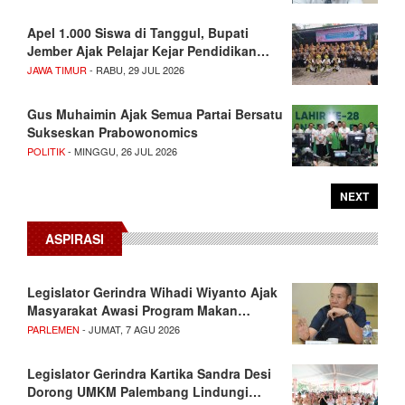
Apel 1.000 Siswa di Tanggul, Bupati
Jember Ajak Pelajar Kejar Pendidikan…
JAWA TIMUR
- RABU, 29 JUL 2026
Gus Muhaimin Ajak Semua Partai Bersatu
Sukseskan Prabowonomics
POLITIK
- MINGGU, 26 JUL 2026
NEXT
ASPIRASI
Legislator Gerindra Wihadi Wiyanto Ajak
Masyarakat Awasi Program Makan…
PARLEMEN
- JUMAT, 7 AGU 2026
Legislator Gerindra Kartika Sandra Desi
Dorong UMKM Palembang Lindungi…