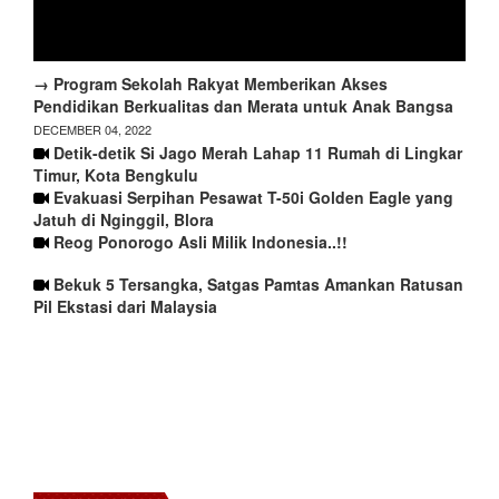
→ Program Sekolah Rakyat Memberikan Akses
Pendidikan Berkualitas dan Merata untuk Anak Bangsa
DECEMBER 04, 2022
Detik-detik Si Jago Merah Lahap 11 Rumah di Lingkar
Timur, Kota Bengkulu
Evakuasi Serpihan Pesawat T-50i Golden Eagle yang
Jatuh di Nginggil, Blora
Reog Ponorogo Asli Milik Indonesia..!!
Bekuk 5 Tersangka, Satgas Pamtas Amankan Ratusan
Pil Ekstasi dari Malaysia