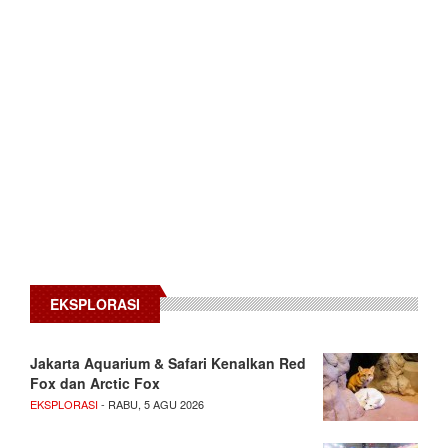
EKSPLORASI
Jakarta Aquarium & Safari Kenalkan Red
Fox dan Arctic Fox
EKSPLORASI
- RABU, 5 AGU 2026