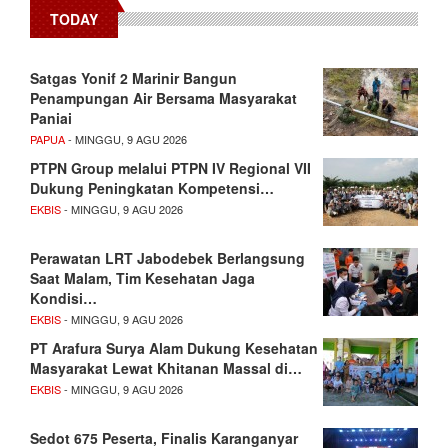
TODAY
Satgas Yonif 2 Marinir Bangun
Penampungan Air Bersama Masyarakat
Paniai
PAPUA
- MINGGU, 9 AGU 2026
PTPN Group melalui PTPN IV Regional VII
Dukung Peningkatan Kompetensi…
EKBIS
- MINGGU, 9 AGU 2026
Perawatan LRT Jabodebek Berlangsung
Saat Malam, Tim Kesehatan Jaga
Kondisi…
EKBIS
- MINGGU, 9 AGU 2026
PT Arafura Surya Alam Dukung Kesehatan
Masyarakat Lewat Khitanan Massal di…
EKBIS
- MINGGU, 9 AGU 2026
Sedot 675 Peserta, Finalis Karanganyar