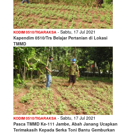
- Sabtu, 17 Jul 2021
KODIM 0510/TIGARAKSA
Kapendim 0510/Trs Belajar Pertanian di Lokasi
TMMD
- Sabtu, 17 Jul 2021
KODIM 0510/TIGARAKSA
Pasca TMMD Ke-111 Jambe, Abah Janang Ucapkan
Terimakasih Kepada Serka Toni Bantu Gemburkan