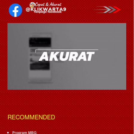
RECOMMENDED
Program MBG