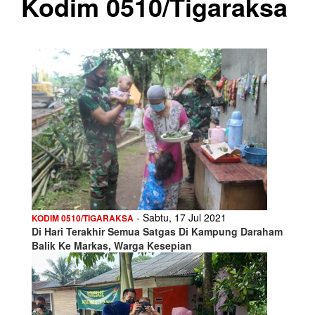
Kodim 0510/Tigaraksa
- Sabtu, 17 Jul 2021
KODIM 0510/TIGARAKSA
Di Hari Terakhir Semua Satgas Di Kampung Daraham
Balik Ke Markas, Warga Kesepian