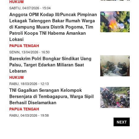
HUKUM
SABTU, 04/07/2026 - 15:04
Anggota OPM Kodap III/Puncak Pimpinan
Lekagak Talenggen Bakar Rumah Warga
di Kampung Muara Distrik Pogoma, Tim
Patroli Koops TNI Habema Amankan
Lokasi
PAPUA TENGAH
SENIN, 13/04/2026 - 16:50
Bareskrim Polri Bongkar Sindikat Uang
Palsu, Target Edarkan Miliaran Saat
Lebaran
HUKUM
RABU, 18/03/2026 - 12:13
TNI Gagalkan Serangan Kelompok
Bersenjata di Tembagapura, Warga Sipil
Berhasil Diselamatkan
PAPUA TENGAH
RABU, 04/03/2026 - 19:58
NEXT