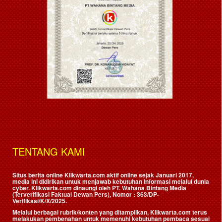
TENTANG KAMI
Situs berita online Klikwarta.com aktif online sejak Januari 2017,
media ini didirikan untuk menjawab kebutuhan informasi melalui dunia
cyber. Klikwarta.com dinaungi oleh
PT. Wahana Bintang Media
(Terverifikasi Faktual Dewan Pers)
, Nomor : 363/DP-
Verifikasi/K/X/2025.
Melalui berbagai rubrik/konten yang ditampilkan, Klikwarta.com terus
melakukan pembenahan untuk memenuhi kebutuhan pembaca sesuai