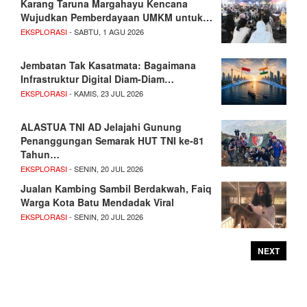
Karang Taruna Margahayu Kencana
Wujudkan Pemberdayaan UMKM untuk…
EKSPLORASI
- SABTU, 1 AGU 2026
Jembatan Tak Kasatmata: Bagaimana
Infrastruktur Digital Diam-Diam…
EKSPLORASI
- KAMIS, 23 JUL 2026
ALASTUA TNI AD Jelajahi Gunung
Penanggungan Semarak HUT TNI ke-81
Tahun…
EKSPLORASI
- SENIN, 20 JUL 2026
Jualan Kambing Sambil Berdakwah, Faiq
Warga Kota Batu Mendadak Viral
EKSPLORASI
- SENIN, 20 JUL 2026
NEXT