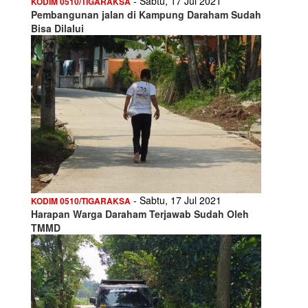
- Sabtu, 17 Jul 2021
KODIM 0510/TIGARAKSA
Pembangunan jalan di Kampung Daraham Sudah
Bisa Dilalui
- Sabtu, 17 Jul 2021
KODIM 0510/TIGARAKSA
Harapan Warga Daraham Terjawab Sudah Oleh
TMMD