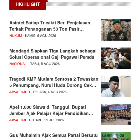
HIGHLIGHT
Asintel Satlap Tricakti Beri Penjelasan
Terkait Penanganan 53 Ton Pasir…
HUKUM
- KAMIS, 6 AGU 2026
Mendagri Siapkan Tiga Langkah sebagai
Solusi Operasional Gaji Pegawai Pemda
NASIONAL
- RABU, 5 AGU 2026
Tragedi KMP Mutiara Sentosa 2 Tewaskan
5 Penumpang, Nurul Huda Dorong Cek…
JAWA TIMUR
- SELASA, 4 AGU 2026
Apel 1.000 Siswa di Tanggul, Bupati
Jember Ajak Pelajar Kejar Pendidikan…
JAWA TIMUR
- RABU, 29 JUL 2026
Gus Muhaimin Ajak Semua Partai Bersatu