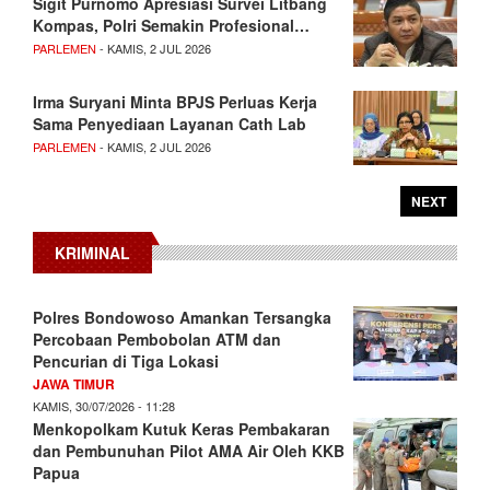
Sigit Purnomo Apresiasi Survei Litbang
Kompas, Polri Semakin Profesional…
PARLEMEN
- KAMIS, 2 JUL 2026
Irma Suryani Minta BPJS Perluas Kerja
Sama Penyediaan Layanan Cath Lab
PARLEMEN
- KAMIS, 2 JUL 2026
NEXT
KRIMINAL
Polres Bondowoso Amankan Tersangka
Percobaan Pembobolan ATM dan
Pencurian di Tiga Lokasi
JAWA TIMUR
KAMIS, 30/07/2026 - 11:28
Menkopolkam Kutuk Keras Pembakaran
dan Pembunuhan Pilot AMA Air Oleh KKB
Papua