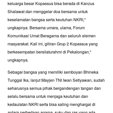
keluarga besar Kopassus bisa berada di Kanzus
Shalawat dan menggelar doa bersama untuk
keselamatan bangsa serta keutuhan NKRI,"
ungkapnya. Bersama umara, ulama, Forum
Komunikasi Umat Beragama dan seluruh elemen
masyarakat. Kali ini, giliran Grup 2 Kopassus yang
berkesempatan bersilaturahmi di Pekalongan,"
ungkapnya.
Sebagai bangsa yang memiliki semboyan Bhineka
Tunggal Ika, lanjut Mayjen TNI Iwan Setiyawan, sudah
seharusnya semua pihak bergandengan tangan dan
selalu bersama untuk menjaga keutuhan dan
kedaulatan NKRI serta bisa saling menghargai di
antara perbedaan agama, suku dan ras yang ada.