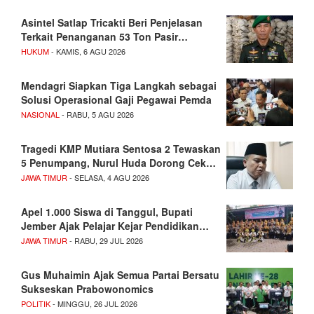
Asintel Satlap Tricakti Beri Penjelasan
Terkait Penanganan 53 Ton Pasir…
HUKUM
- KAMIS, 6 AGU 2026
Mendagri Siapkan Tiga Langkah sebagai
Solusi Operasional Gaji Pegawai Pemda
NASIONAL
- RABU, 5 AGU 2026
Tragedi KMP Mutiara Sentosa 2 Tewaskan
5 Penumpang, Nurul Huda Dorong Cek…
JAWA TIMUR
- SELASA, 4 AGU 2026
Apel 1.000 Siswa di Tanggul, Bupati
Jember Ajak Pelajar Kejar Pendidikan…
JAWA TIMUR
- RABU, 29 JUL 2026
Gus Muhaimin Ajak Semua Partai Bersatu
Sukseskan Prabowonomics
POLITIK
- MINGGU, 26 JUL 2026