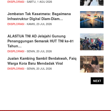
EKSPLORASI
- SABTU, 1 AGU 2026
Jembatan Tak Kasatmata: Bagaimana
Infrastruktur Digital Diam-Diam…
EKSPLORASI
- KAMIS, 23 JUL 2026
ALASTUA TNI AD Jelajahi Gunung
Penanggungan Semarak HUT TNI ke-81
Tahun…
EKSPLORASI
- SENIN, 20 JUL 2026
Jualan Kambing Sambil Berdakwah, Faiq
Warga Kota Batu Mendadak Viral
EKSPLORASI
- SENIN, 20 JUL 2026
NEXT