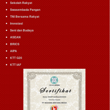
Sekolah Rakyat
Swasembada Pangan
TNI Bersama Rakyat
Investasi
Seni dan Budaya
ASEAN
BRICS
AIPA
KTT G20
KTT IAF