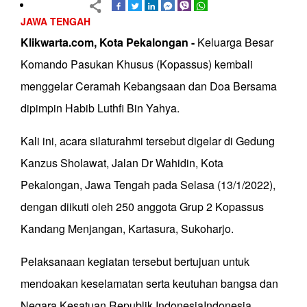
JAWA TENGAH
Klikwarta.com, Kota Pekalongan -
Keluarga Besar
Komando Pasukan Khusus (Kopassus) kembali
menggelar Ceramah Kebangsaan dan Doa Bersama
dipimpin Habib Luthfi Bin Yahya.
Kali ini, acara silaturahmi tersebut digelar di Gedung
Kanzus Sholawat, Jalan Dr Wahidin, Kota
Pekalongan, Jawa Tengah pada Selasa (13/1/2022),
dengan diikuti oleh 250 anggota Grup 2 Kopassus
Kandang Menjangan, Kartasura, Sukoharjo.
Pelaksanaan kegiatan tersebut bertujuan untuk
mendoakan keselamatan serta keutuhan bangsa dan
Negara Kesatuan Republik IndonesiaIndonesia