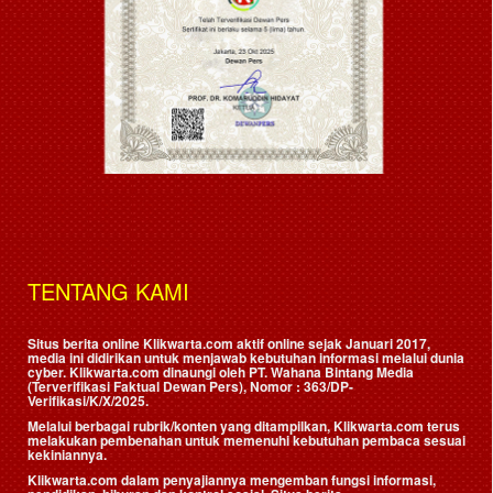
TENTANG KAMI
Situs berita online Klikwarta.com aktif online sejak Januari 2017,
media ini didirikan untuk menjawab kebutuhan informasi melalui dunia
cyber. Klikwarta.com dinaungi oleh
PT. Wahana Bintang Media
(Terverifikasi Faktual Dewan Pers)
, Nomor : 363/DP-
Verifikasi/K/X/2025.
Melalui berbagai rubrik/konten yang ditampilkan, Klikwarta.com terus
melakukan pembenahan untuk memenuhi kebutuhan pembaca sesuai
kekiniannya.
Klikwarta.com dalam penyajiannya mengemban fungsi informasi,