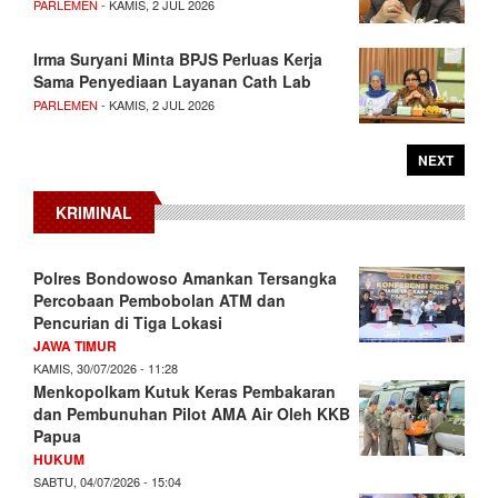
PARLEMEN
- KAMIS, 2 JUL 2026
Irma Suryani Minta BPJS Perluas Kerja
Sama Penyediaan Layanan Cath Lab
PARLEMEN
- KAMIS, 2 JUL 2026
NEXT
KRIMINAL
Polres Bondowoso Amankan Tersangka
Percobaan Pembobolan ATM dan
Pencurian di Tiga Lokasi
JAWA TIMUR
KAMIS, 30/07/2026 - 11:28
Menkopolkam Kutuk Keras Pembakaran
dan Pembunuhan Pilot AMA Air Oleh KKB
Papua
HUKUM
SABTU, 04/07/2026 - 15:04