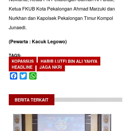
Ketua FKUB Kota Pekalongan Ahmad Marzuki dan
Nurkhan dan Kapolsek Pekalongan Timur Kompol
Junaedi.
(Pewarta : Kacuk Legowo)
TAGS
KOPASSUS
HABIB LUTFI BIN ALI YAHYA
HEADLINE
JAGA NKRI
Facebook
Twitter
WhatsApp
BERITA TERKAIT