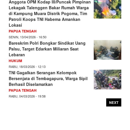
Anggota OPM Kodap III/Puncak Pimpinan
Lekagak Talenggen Bakar Rumah Warga
di Kampung Muara Distrik Pogoma, Tim
Patroli Koops TNI Habema Amankan
Lokasi
PAPUA TENGAH
SENIN, 13/04/2026 - 16:50
Bareskrim Polri Bongkar Sindikat Uang
Palsu, Target Edarkan Miliaran Saat
Lebaran
HUKUM
RABU, 18/03/2026 - 12:13
TNI Gagalkan Serangan Kelompok
Bersenjata di Tembagapura, Warga Sipil
Berhasil Diselamatkan
PAPUA TENGAH
RABU, 04/03/2026 - 19:58
NEXT