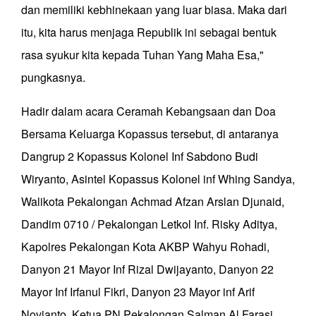
dan memiliki kebhinekaan yang luar biasa. Maka dari
itu, kita harus menjaga Republik ini sebagai bentuk
rasa syukur kita kepada Tuhan Yang Maha Esa,"
pungkasnya.
Hadir dalam acara Ceramah Kebangsaan dan Doa
Bersama Keluarga Kopassus tersebut, di antaranya
Dangrup 2 Kopassus Kolonel Inf Sabdono Budi
Wiryanto, Asintel Kopassus Kolonel inf Whing Sandya,
Walikota Pekalongan Achmad Afzan Arslan Djunaid,
Dandim 0710 / Pekalongan Letkol Inf. Risky Aditya,
Kapolres Pekalongan Kota AKBP Wahyu Rohadi,
Danyon 21 Mayor Inf Rizal Dwijayanto, Danyon 22
Mayor Inf Irfanul Fikri, Danyon 23 Mayor inf Arif
Novianto, Ketua PN Pekalongan Salman Al Farasi,